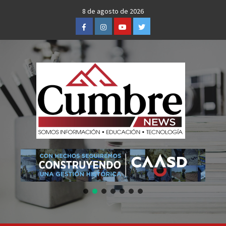
Skip
8 de agosto de 2026
to
Facebook
Instagram
Youtube
Twitter
content