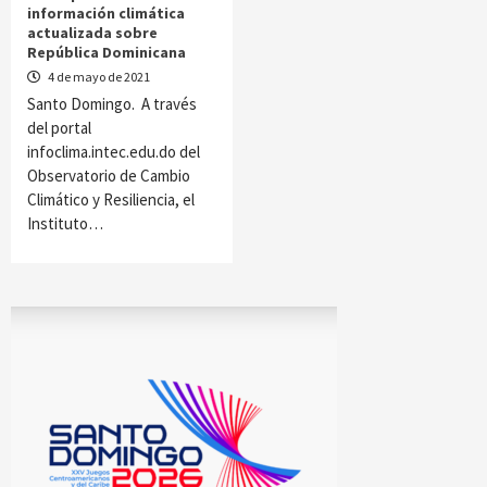
información climática
actualizada sobre
República Dominicana
4 de mayo de 2021
Santo Domingo. A través
del portal
infoclima.intec.edu.do del
Observatorio de Cambio
Climático y Resiliencia, el
Instituto…