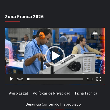
Zona Franca 2026
Reproductor
de
vídeo
00:00
01:14
Aviso Legal
Políticas de Privacidad
Ficha Técnica
Denuncia Contenido Inapropiado