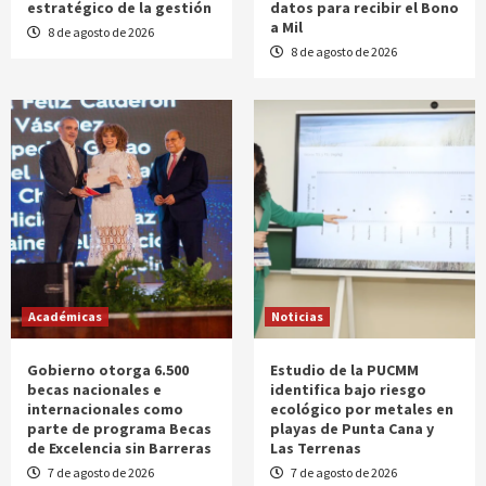
estratégico de la gestión
datos para recibir el Bono
a Mil
8 de agosto de 2026
8 de agosto de 2026
Académicas
Noticias
Gobierno otorga 6.500
Estudio de la PUCMM
becas nacionales e
identifica bajo riesgo
internacionales como
ecológico por metales en
parte de programa Becas
playas de Punta Cana y
de Excelencia sin Barreras
Las Terrenas
7 de agosto de 2026
7 de agosto de 2026