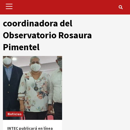
Primary
Menu
coordinadora del
Observatorio Rosaura
Pimentel
Noticias
INTEC publicará en línea