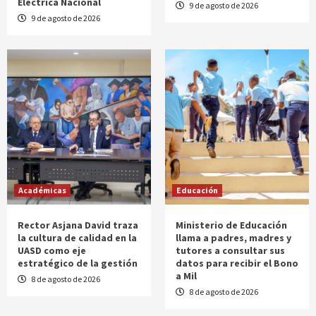
Eléctrica Nacional
9 de agosto de 2026
9 de agosto de 2026
Académicas
Educación
Rector Asjana David traza
Ministerio de Educación
la cultura de calidad en la
llama a padres, madres y
UASD como eje
tutores a consultar sus
estratégico de la gestión
datos para recibir el Bono
a Mil
8 de agosto de 2026
8 de agosto de 2026