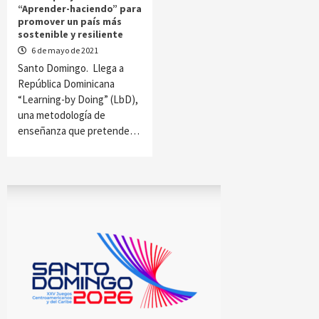
“Aprender-haciendo” para
promover un país más
sostenible y resiliente
6 de mayo de 2021
Santo Domingo. Llega a
República Dominicana
“Learning-by Doing” (LbD),
una metodología de
enseñanza que pretende…