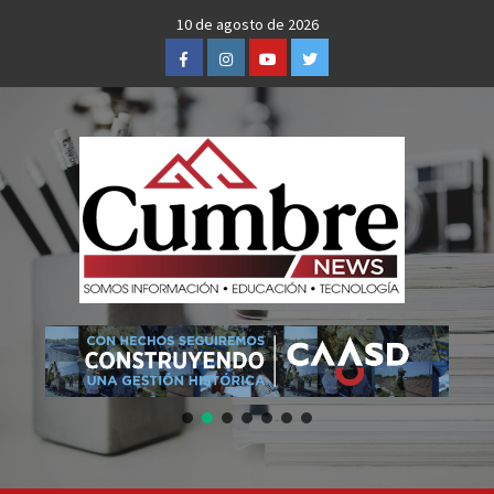
Skip
10 de agosto de 2026
to
Facebook
Instagram
Youtube
Twitter
content