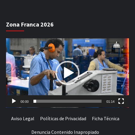
Zona Franca 2026
Reproductor
de
vídeo
00:00
01:14
Aviso Legal
Políticas de Privacidad
Ficha Técnica
Denuncia Contenido Inapropiado