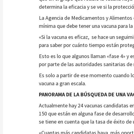
determina la eficacia y se ve si la protecc
La Agencia de Medicamentos y Alimentos d
mínima que debe tener una vacuna para la
«Si la vacuna es eficaz, se hace un segui
para saber por cuánto tiempo están proteg
Esto es lo que algunos llaman «fase 4» y es
por parte de las autoridades sanitarias de r
Es solo a partir de ese momento cuando l
vacuna a gran escala.
PANORAMA DE LA BÚSQUEDA DE UNA V
Actualmente hay 24 vacunas candidatas e
150 que están en alguna fase de desarrollo 
se tiene en cuenta que la tasa de éxito de
«Cuantas más candidatas haya, más oport