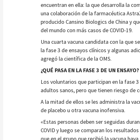
encuentran en ella: la que desarrolla la 
una colaboración de la farmacéutica AstraZ
producido Cansino Biologics de China y que
del mundo con más casos de COVID-19.
Una cuarta vacuna candidata con la que se 
la fase 3 de ensayos clínicos y algunas ad
agregó la científica de la OMS.
¿QUÉ PASA EN LA FASE 3 DE UN ENSAYO?
Los voluntarios que participan en la fase 
adultos sanos, pero que tienen riesgo de co
A la mitad de ellos se les administra la va
de placebo u otra vacuna inofensiva.
«Estas personas deben ser seguidas duran
COVID y luego se comparan los resultados 
que en el grupo que recibió la vacuna hay