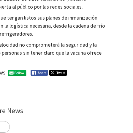
rta al público por las redes sociales.
e tengan listos sus planes de inmunización
 la logística necesaria, desde la cadena de frío
refrigeradores.
velocidad no comprometerá la seguridad y la
e personas sin tener claro que la vacuna ofrece
ws
re News
s