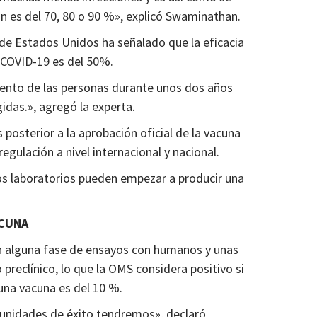
ión es del 70, 80 o 90 %», explicó Swaminathan.
e Estados Unidos ha señalado que la eficacia
 COVID-19 es del 50%.
miento de las personas durante unos dos años
idas.», agregó la experta.
 posterior a la aprobación oficial de la vacuna
egulación a nivel internacional y nacional.
os laboratorios pueden empezar a producir una
ACUNA
n alguna fase de ensayos con humanos y unas
preclínico, lo que la OMS considera positivo si
 una vacuna es del 10 %.
unidades de éxito tendremos», declaró