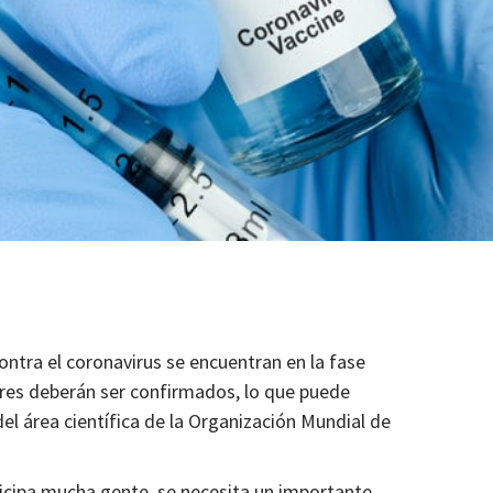
ntra el coronavirus se encuentran en la fase
nares deberán ser confirmados, lo que puede
 del área científica de la Organización Mundial de
ticipa mucha gente, se necesita un importante