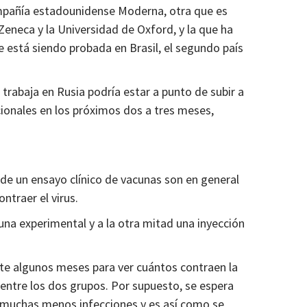
compañía estadounidense Moderna, otra que es
eneca y la Universidad de Oxford, y la que ha
 está siendo probada en Brasil, el segundo país
trabaja en Rusia podría estar a punto de subir a
icionales en los próximos dos a tres meses,
3 de un ensayo clínico de vacunas son en general
ntraer el virus.
cuna experimental y a la otra mitad una inyección
te algunos meses para ver cuántos contraen la
entre los dos grupos. Por supuesto, se espera
a muchas menos infecciones y es así como se