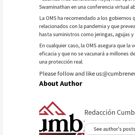
Swaminathan en una conferencia virtual abie
La OMS ha recomendado a los gobiernos qu
relacionados con la pandemia y que prevean
hasta suministros como jeringas, agujas y 
En cualquier caso, la OMS asegura que la 
eficacia y que no se vacunará a millones d
una protección real.
Please follow and like us:@cumbrene
About Author
Redacción Cumb
See author's post