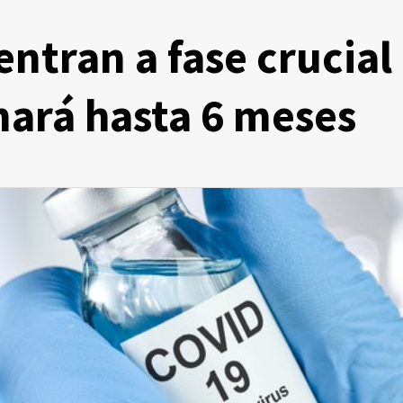
ntran a fase crucial
mará hasta 6 meses