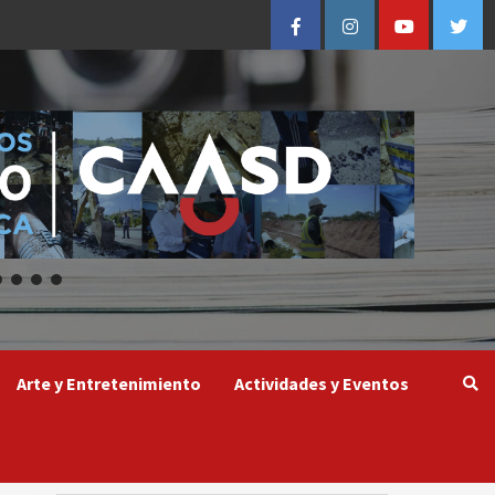
Facebook
Instagram
Youtube
Twitt
Arte y Entretenimiento
Actividades y Eventos