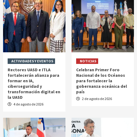
ACTIVIDADES Y EVENTOS
NOTICIAS
Rectores UASD e ITLA
Celebran Primer Foro
fortalecerán alianza para
Nacional de los Océanos
formar en IA,
para fortalecer la
ciberseguridad y
gobernanza oceánica del
transformación digital en
país
la UASD
2 de agosto de 2026
4 de agosto de 2026