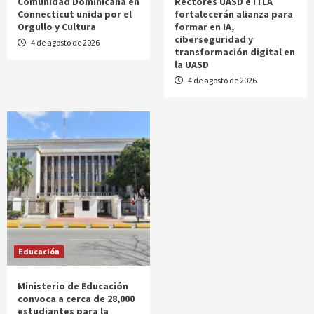
Comunidad Dominicana en
Rectores UASD e ITLA
Connecticut unida por el
fortalecerán alianza para
Orgullo y Cultura
formar en IA,
ciberseguridad y
4 de agosto de 2026
transformación digital en
la UASD
4 de agosto de 2026
Educación
Ministerio de Educación
convoca a cerca de 28,000
estudiantes para la