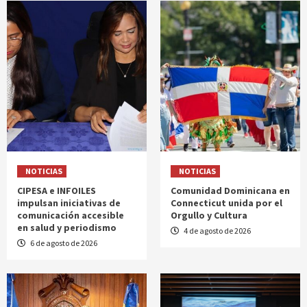
NOTICIAS
NOTICIAS
CIPESA e INFOILES
Comunidad Dominicana en
impulsan iniciativas de
Connecticut unida por el
comunicación accesible
Orgullo y Cultura
en salud y periodismo
4 de agosto de 2026
6 de agosto de 2026