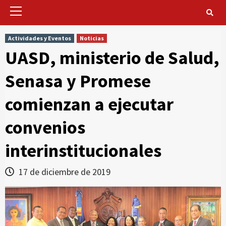
Primary
Menu
Actividades y Eventos
Noticias
UASD, ministerio de Salud,
Senasa y Promese
comienzan a ejecutar
convenios
interinstitucionales
17 de diciembre de 2019