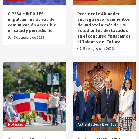
CIPESA e INFOILES
Presidente Abinader
impulsan iniciativas de
entrega reconocimientos
comunicación accesible
del Indotel a más de 170
en salud y periodismo
estudiantes destacados
en el concurso “Buscamos
6 de agosto de 2026
el Talento del Futuro”
5 de agosto de 2026
Noticias
Actividades y Eventos