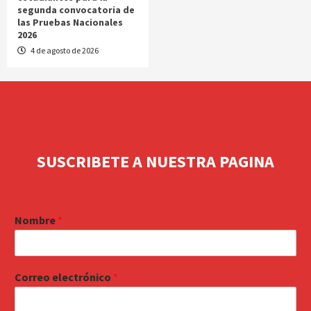
segunda convocatoria de
las Pruebas Nacionales
2026
4 de agosto de 2026
SUSCRIBETE A NUESTRA PAGINA
Nombre
*
Correo electrónico
*