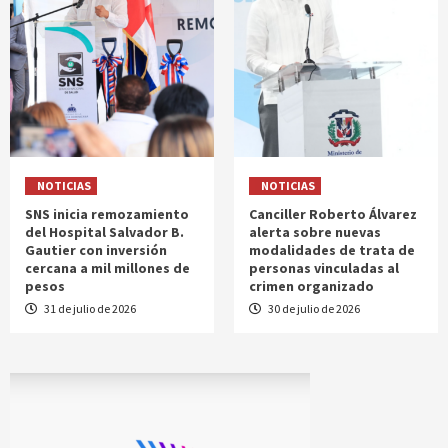
NOTICIAS
NOTICIAS
SNS inicia remozamiento
Canciller Roberto Álvarez
del Hospital Salvador B.
alerta sobre nuevas
Gautier con inversión
modalidades de trata de
cercana a mil millones de
personas vinculadas al
pesos
crimen organizado
31 de julio de 2026
30 de julio de 2026