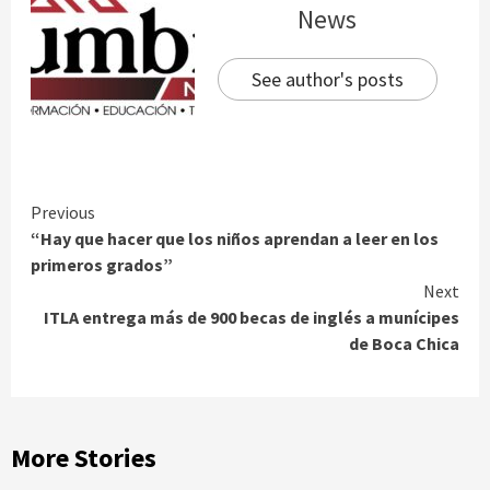
News
See author's posts
Continue
Previous
“Hay que hacer que los niños aprendan a leer en los
Reading
primeros grados”
Next
ITLA entrega más de 900 becas de inglés a munícipes
de Boca Chica
More Stories