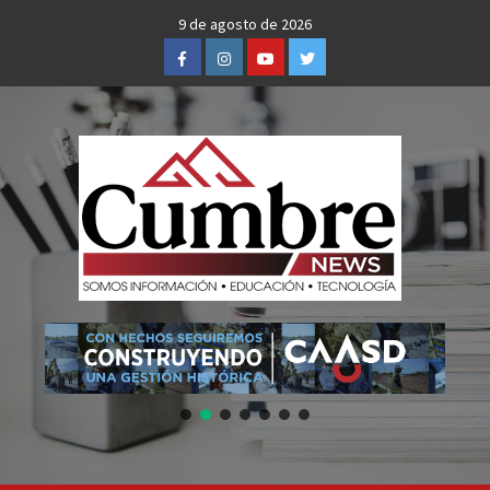
Skip
9 de agosto de 2026
to
Facebook
Instagram
Youtube
Twitter
content