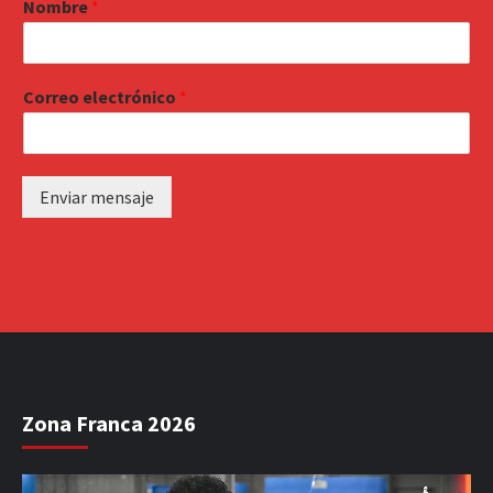
Nombre
*
Correo electrónico
*
Enviar mensaje
Zona Franca 2026
Reproductor