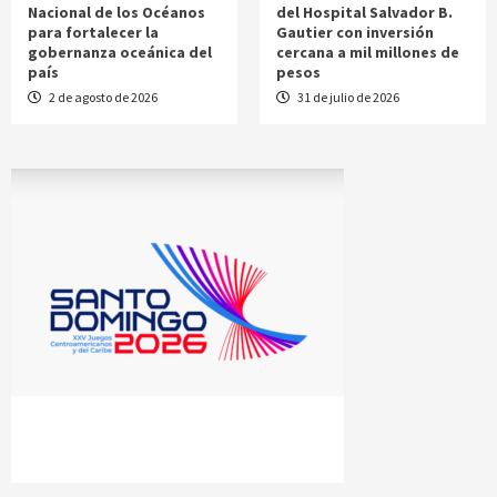
Nacional de los Océanos
del Hospital Salvador B.
para fortalecer la
Gautier con inversión
gobernanza oceánica del
cercana a mil millones de
país
pesos
2 de agosto de 2026
31 de julio de 2026