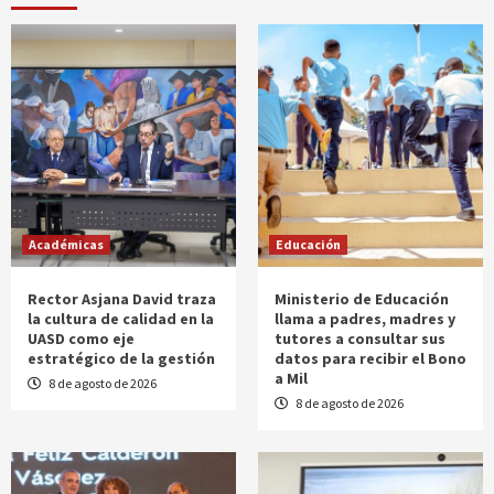
Académicas
Educación
Rector Asjana David traza
Ministerio de Educación
la cultura de calidad en la
llama a padres, madres y
UASD como eje
tutores a consultar sus
estratégico de la gestión
datos para recibir el Bono
a Mil
8 de agosto de 2026
8 de agosto de 2026