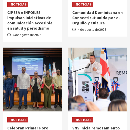
NOTICIAS
NOTICIAS
CIPESA e INFOILES
Comunidad Dominicana en
impulsan iniciativas de
Connecticut unida por el
comunicación accesible
Orgullo y Cultura
en salud y periodismo
4 de agosto de 2026
6 de agosto de 2026
NOTICIAS
NOTICIAS
Celebran Primer Foro
SNS inicia remozamiento