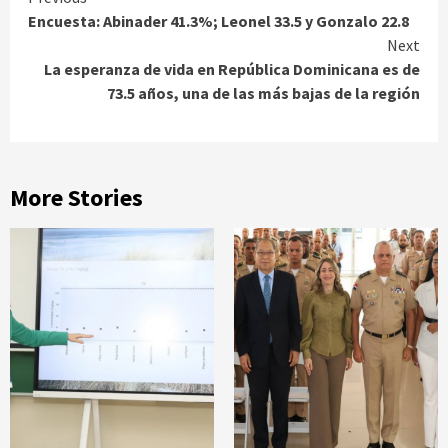
Continue
Encuesta: Abinader 41.3%; Leonel 33.5 y Gonzalo 22.8
Reading
Next
La esperanza de vida en República Dominicana es de
73.5 años, una de las más bajas de la región
More Stories