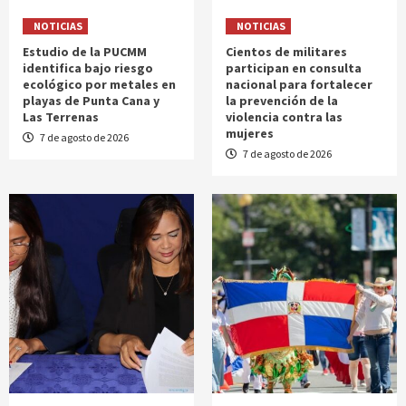
NOTICIAS
NOTICIAS
Estudio de la PUCMM
Cientos de militares
identifica bajo riesgo
participan en consulta
ecológico por metales en
nacional para fortalecer
playas de Punta Cana y
la prevención de la
Las Terrenas
violencia contra las
mujeres
7 de agosto de 2026
7 de agosto de 2026