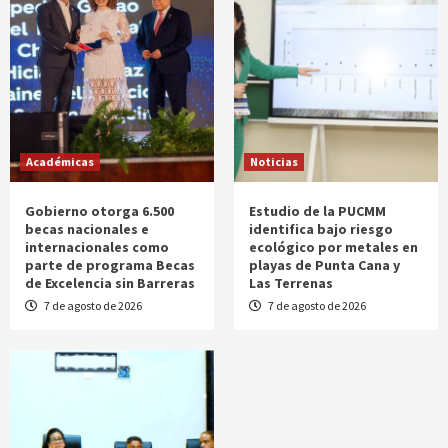
Académicas
Noticias
Gobierno otorga 6.500
Estudio de la PUCMM
becas nacionales e
identifica bajo riesgo
internacionales como
ecológico por metales en
parte de programa Becas
playas de Punta Cana y
de Excelencia sin Barreras
Las Terrenas
7 de agosto de 2026
7 de agosto de 2026