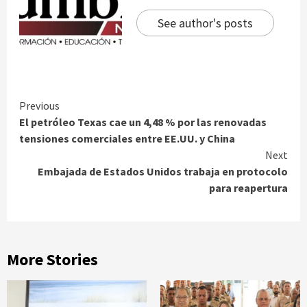
See author's posts
Continue
Previous
El petróleo Texas cae un 4,48 % por las renovadas
Reading
tensiones comerciales entre EE.UU. y China
Next
Embajada de Estados Unidos trabaja en protocolo
para reapertura
More Stories