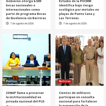
Gobierno otorga 6.500
Estudio de la PUCMM
becas nacionales e
identifica bajo riesgo
internacionales como
ecológico por metales en
parte de programa Becas
playas de Punta Cana y
de Excelencia sin Barreras
Las Terrenas
7 de agosto de 2026
7 de agosto de 2026
Política
Noticias
CONAP llama a preservar
Cientos de militares
la institucionalidad en
participan en consulta
jornada nacional del PLD
nacional para fortalecer
la prevención de la