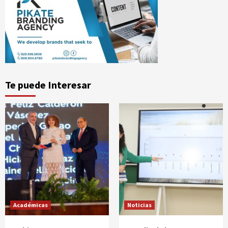
Te puede Interesar
Académicas
Noticias