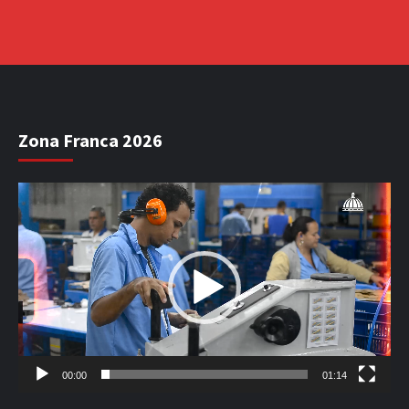
Zona Franca 2026
Reproductor
de
vídeo
00:00
01:14