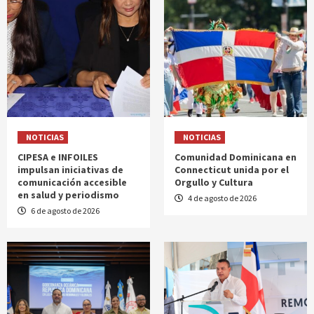
NOTICIAS
NOTICIAS
CIPESA e INFOILES
Comunidad Dominicana en
impulsan iniciativas de
Connecticut unida por el
comunicación accesible
Orgullo y Cultura
en salud y periodismo
4 de agosto de 2026
6 de agosto de 2026