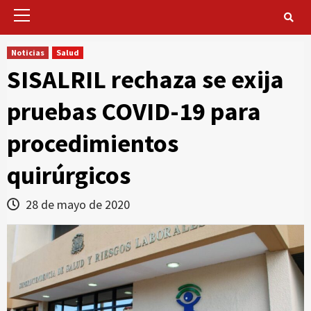
Primary
Menu
Noticias
Salud
SISALRIL rechaza se exija
pruebas COVID-19 para
procedimientos
quirúrgicos
28 de mayo de 2020