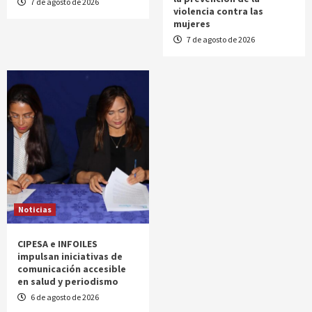
7 de agosto de 2026
violencia contra las
mujeres
7 de agosto de 2026
Noticias
CIPESA e INFOILES
impulsan iniciativas de
comunicación accesible
en salud y periodismo
6 de agosto de 2026