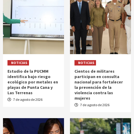
NOTICIAS
NOTICIAS
Estudio de la PUCMM
Cientos de militares
identifica bajo riesgo
participan en consulta
ecológico por metales en
nacional para fortalecer
playas de Punta Cana y
la prevención de la
Las Terrenas
violencia contra las
mujeres
7 de agosto de 2026
7 de agosto de 2026