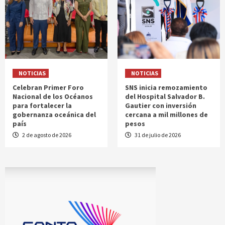
NOTICIAS
NOTICIAS
Celebran Primer Foro
SNS inicia remozamiento
Nacional de los Océanos
del Hospital Salvador B.
para fortalecer la
Gautier con inversión
gobernanza oceánica del
cercana a mil millones de
país
pesos
2 de agosto de 2026
31 de julio de 2026