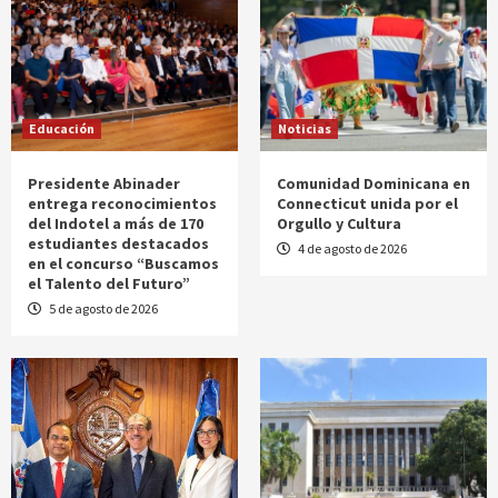
Educación
Noticias
Presidente Abinader
Comunidad Dominicana en
entrega reconocimientos
Connecticut unida por el
del Indotel a más de 170
Orgullo y Cultura
estudiantes destacados
4 de agosto de 2026
en el concurso “Buscamos
el Talento del Futuro”
5 de agosto de 2026