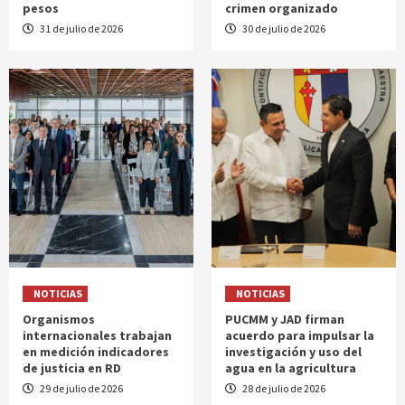
pesos
crimen organizado
31 de julio de 2026
30 de julio de 2026
NOTICIAS
NOTICIAS
Organismos
PUCMM y JAD firman
internacionales trabajan
acuerdo para impulsar la
en medición indicadores
investigación y uso del
de justicia en RD
agua en la agricultura
29 de julio de 2026
28 de julio de 2026