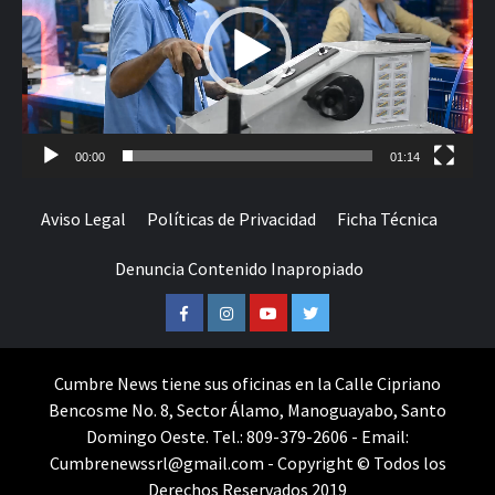
00:00
01:14
Aviso Legal
Políticas de Privacidad
Ficha Técnica
Denuncia Contenido Inapropiado
Facebook
Instagram
Youtube
Twitter
Cumbre News tiene sus oficinas en la Calle Cipriano
Bencosme No. 8, Sector Álamo, Manoguayabo, Santo
Domingo Oeste. Tel.: 809-379-2606 - Email:
Cumbrenewssrl@gmail.com - Copyright © Todos los
Derechos Reservados 2019