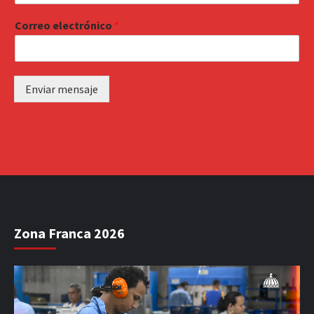
Correo electrónico
*
Enviar mensaje
Zona Franca 2026
Reproductor
de
vídeo