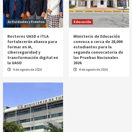
Actividades y Eventos
Educación
Rectores UASD e ITLA
Ministerio de Educación
fortalecerán alianza para
convoca a cerca de 28,000
formar en IA,
estudiantes para la
ciberseguridad y
segunda convocatoria de
transformación digital en
las Pruebas Nacionales
la UASD
2026
4 de agosto de 2026
4 de agosto de 2026