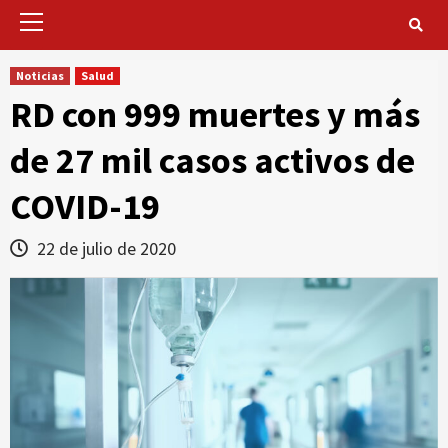
Primary
Menu
Noticias
Salud
RD con 999 muertes y más
de 27 mil casos activos de
COVID-19
22 de julio de 2020