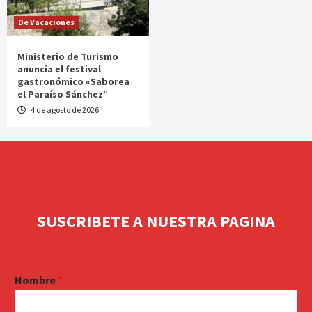
De Vacaciones
Ministerio de Turismo
anuncia el festival
gastronómico «Saborea
el Paraíso Sánchez”
4 de agosto de 2026
SUSCRIBETE A NUESTRA PAGINA
Nombre
*