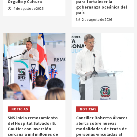
Orgullo y Cultura
para fortalecer la
gobernanza oceánica del
4 de agosto de 2026
país
2 de agosto de 2026
NOTICIAS
NOTICIAS
SNS inicia remozamiento
Canciller Roberto Álvarez
del Hospital Salvador B.
alerta sobre nuevas
Gautier con inversión
modalidades de trata de
cercana a mil millones de
personas vinculadas al