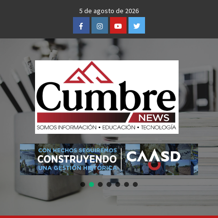
Skip
5 de agosto de 2026
to
Facebook
Instagram
Youtube
Twitter
content