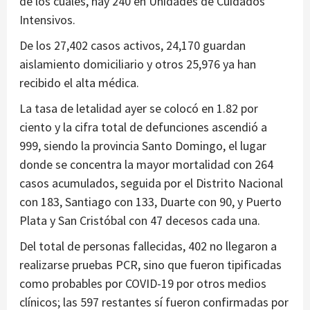
de los cuales, hay 240 en Unidades de Cuidados
Intensivos.
De los 27,402 casos activos, 24,170 guardan
aislamiento domiciliario y otros 25,976 ya han
recibido el alta médica.
La tasa de letalidad ayer se colocó en 1.82 por
ciento y la cifra total de defunciones ascendió a
999, siendo la provincia Santo Domingo, el lugar
donde se concentra la mayor mortalidad con 264
casos acumulados, seguida por el Distrito Nacional
con 183, Santiago con 133, Duarte con 90, y Puerto
Plata y San Cristóbal con 47 decesos cada una.
Del total de personas fallecidas, 402 no llegaron a
realizarse pruebas PCR, sino que fueron tipificadas
como probables por COVID-19 por otros medios
clínicos; las 597 restantes sí fueron confirmadas por