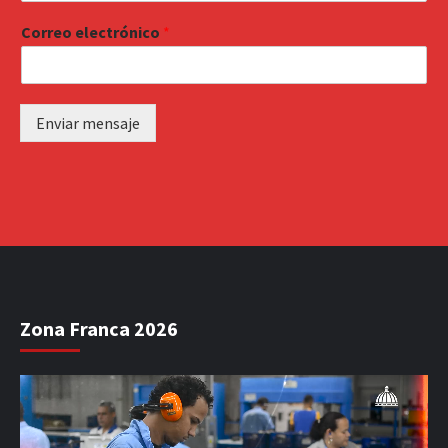
Correo electrónico
*
Enviar mensaje
Zona Franca 2026
Reproductor
de
vídeo