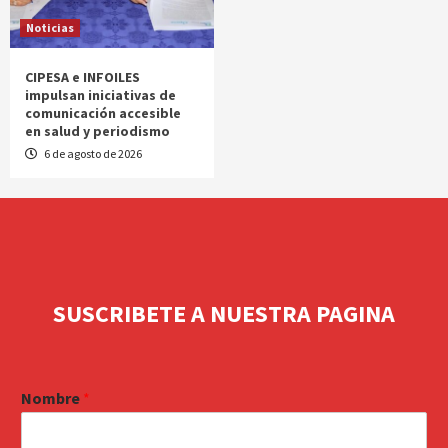
Noticias
CIPESA e INFOILES
impulsan iniciativas de
comunicación accesible
en salud y periodismo
6 de agosto de 2026
SUSCRIBETE A NUESTRA PAGINA
Nombre
*