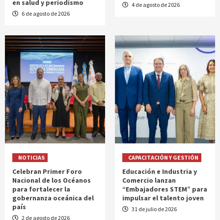
en salud y periodismo
4 de agosto de 2026
6 de agosto de 2026
NOTICIAS
CAPACITACIÓN Y GESTIÓN
Celebran Primer Foro
Educación e Industria y
Nacional de los Océanos
Comercio lanzan
para fortalecer la
“Embajadores STEM” para
gobernanza oceánica del
impulsar el talento joven
país
31 de julio de 2026
2 de agosto de 2026