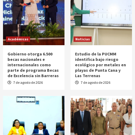
Académicas
Noticias
Gobierno otorga 6.500
Estudio de la PUCMM
becas nacionales e
identifica bajo riesgo
internacionales como
ecológico por metales en
parte de programa Becas
playas de Punta Cana y
de Excelencia sin Barreras
Las Terrenas
7 de agosto de 2026
7 de agosto de 2026