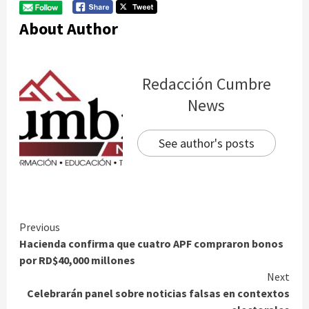
About Author
Redacción Cumbre
News
See author's posts
Continue
Previous
Hacienda confirma que cuatro APF compraron bonos
Reading
por RD$40,000 millones
Next
Celebrarán panel sobre noticias falsas en contextos