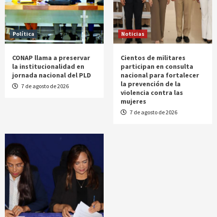
Política
Noticias
CONAP llama a preservar
Cientos de militares
la institucionalidad en
participan en consulta
jornada nacional del PLD
nacional para fortalecer
la prevención de la
7 de agosto de 2026
violencia contra las
mujeres
7 de agosto de 2026