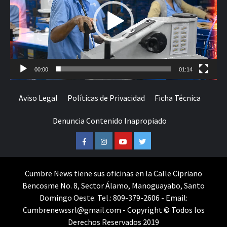
00:00
01:14
Aviso Legal
Políticas de Privacidad
Ficha Técnica
Denuncia Contenido Inapropiado
Facebook
Instagram
Youtube
Twitter
Cumbre News tiene sus oficinas en la Calle Cipriano
Bencosme No. 8, Sector Álamo, Manoguayabo, Santo
Domingo Oeste. Tel.: 809-379-2606 - Email:
Cumbrenewssrl@gmail.com - Copyright © Todos los
Derechos Reservados 2019