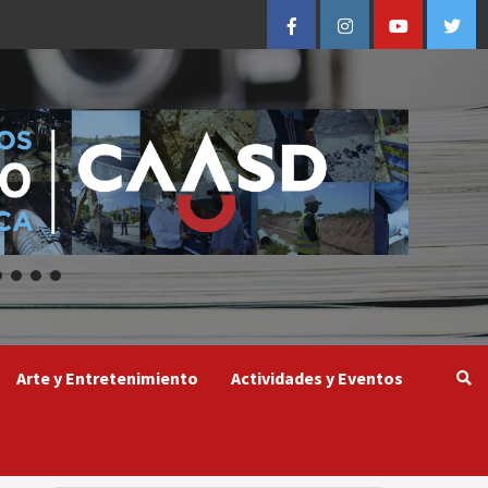
Facebook
Instagram
Youtube
Twitt
Arte y Entretenimiento
Actividades y Eventos