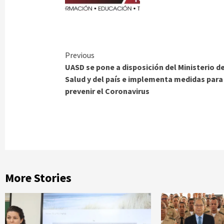
Continue
Previous
UASD se pone a disposición del Ministerio d
Reading
Salud y del país e implementa medidas para
prevenir el Coronavirus
More Stories