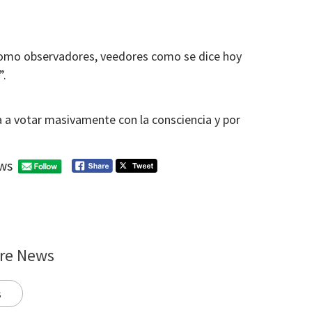
omo observadores, veedores como se dice hoy
”.
a a votar masivamente con la consciencia y por
ws
re News
s