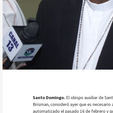
Santo Domingo.
El obispo auxiliar de S
Brisman, consideró ayer que es necesario a
automatizado el pasado 16 de febrero y qu