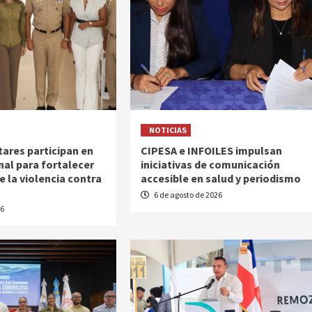
NOTICIAS
tares participan en
CIPESA e INFOILES impulsan
nal para fortalecer
iniciativas de comunicación
e la violencia contra
accesible en salud y periodismo
6 de agosto de 2026
26