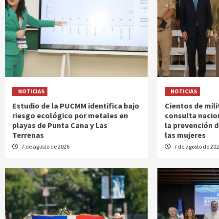
NOTICIAS
NOTICIAS
Estudio de la PUCMM identifica bajo
Cientos de mili
riesgo ecológico por metales en
consulta nacio
playas de Punta Cana y Las
la prevención d
Terrenas
las mujeres
7 de agosto de 2026
7 de agosto de 20