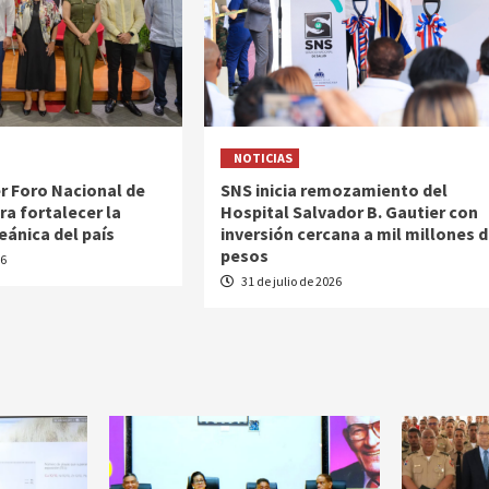
NOTICIAS
r Foro Nacional de
SNS inicia remozamiento del
ra fortalecer la
Hospital Salvador B. Gautier con
ánica del país
inversión cercana a mil millones 
pesos
26
31 de julio de 2026