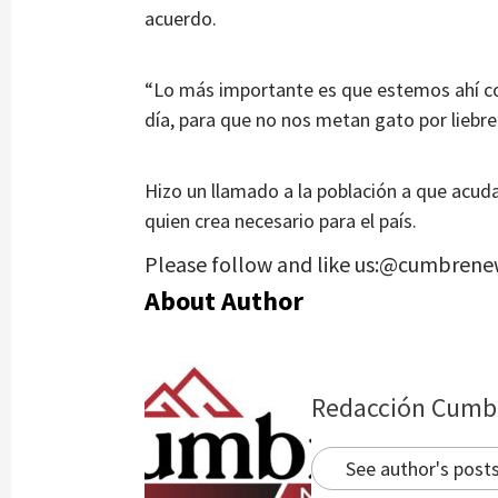
acuerdo.
“Lo más importante es que estemos ahí c
día, para que no nos metan gato por liebre
Hizo un llamado a la población a que acud
quien crea necesario para el país.
Please follow and like us:@cumbrene
About Author
Redacción Cumb
See author's post