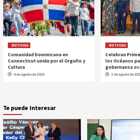
NOTICIAS
NOTICIAS
Comunidad Dominicana en
Celebran Prime
Connecticut unida por el Orgullo y
los Océanos pa
Cultura
gobernanza oce
4 de agosto de 2026
2 de agosto de 20
Te puede Interesar