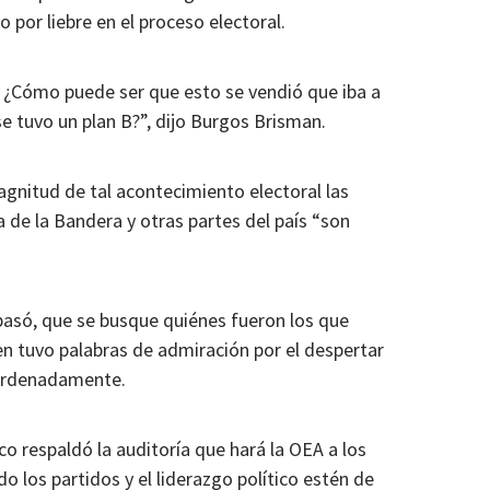
por liebre en el proceso electoral.
 ¿Cómo puede ser que esto se vendió que iba a
e tuvo un plan B?”, dijo Burgos Brisman.
agnitud de tal acontecimiento electoral las
a de la Bandera y otras partes del país “son
pasó, que se busque quiénes fueron los que
ien tuvo palabras de admiración por el despertar
 ordenadamente.
co respaldó la auditoría que hará la OEA a los
o los partidos y el liderazgo político estén de