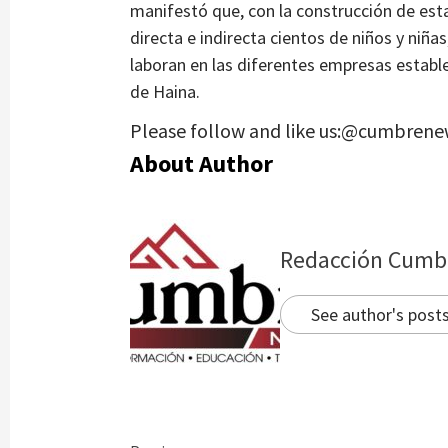
manifestó que, con la construcción de esta
directa e indirecta cientos de niños y niña
laboran en las diferentes empresas estable
de Haina.
Please follow and like us:@cumbrene
About Author
Redacción Cumb
See author's post