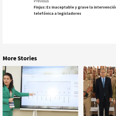
Continue
Previous
Finjus: Es inaceptable y grave la intervenció
Reading
telefónica a legisladores
More Stories