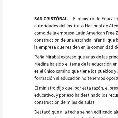
SAN CRISTÓBAL. –
El ministro de Educac
autoridades del Instituto Nacional de Atenc
como de la empresa Latin American Free Zo
construcción de una estancia infantil que 
la empresa que residen en la comunidad de
Peña Mirabal expresó que unas de las prin
Medina ha sido el tema de la educación en
es el único camino que tiene los pueblos y
formación ni educación no tenemos oport
El ministro dijo que, por esta razón, el pr
educativo, y por eso ha destinado los rec
construcción de miles de aulas.
Destacó que a la fecha se han edificado al