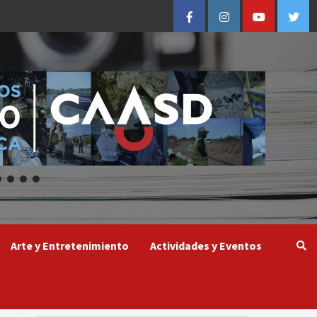
Facebook
Instagram
Youtube
Twitt
Arte y Entretenimiento
Actividades y Eventos