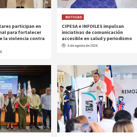
NOTICIAS
tares participan en
CIPESA e INFOILES impulsan
nal para fortalecer
iniciativas de comunicación
e la violencia contra
accesible en salud y periodismo
6 de agosto de 2026
26