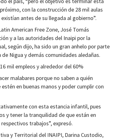
do el país, “pero el objetivo es terminar esta
róximo, con la construcción de 28 mil aulas
existían antes de su llegada al gobierno”.
e Latin American Free Zone, José Tomás
ón y a las autoridades del Inaipi por la
ual, según dijo, ha sido un gran anhelo por parte
ión de Nigua y demás comunidades aledañas.
s 16 mil empleos y alrededor del 60%
hacer malabares porque no saben a quién
ue estén en buenas manos y poder cumplir con
ativamente con esta estancia infantil, pues
os y tener la tranquilidad de que están en
respectivos trabajos”, expresó.
iva y Territorial del INAIPI, Darina Custodio,