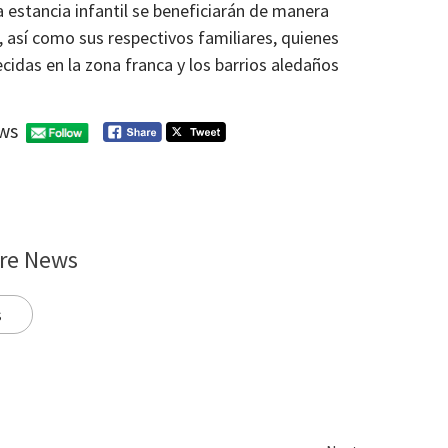
 estancia infantil se beneficiarán de manera
s, así como sus respectivos familiares, quienes
cidas en la zona franca y los barrios aledaños
ws
re News
s