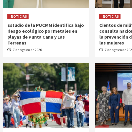
NOTICIAS
NOTICIAS
Estudio de la PUCMM identifica bajo
Cientos de mili
riesgo ecológico por metales en
consulta nacio
playas de Punta Cana y Las
la prevención d
Terrenas
las mujeres
7 de agosto de 2026
7 de agosto de 20