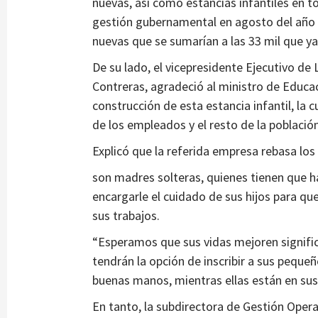
nuevas, así como estancias infantiles en to
gestión gubernamental en agosto del año p
nuevas que se sumarían a las 33 mil que ya 
De su lado, el vicepresidente Ejecutivo d
Contreras, agradeció al ministro de Educaci
construcción de esta estancia infantil, la c
de los empleados y el resto de la poblac
Explicó que la referida empresa rebasa lo
son madres solteras, quienes tienen que 
encargarle el cuidado de sus hijos para q
sus trabajos.
“Esperamos que sus vidas mejoren signific
tendrán la opción de inscribir a sus pequeñ
buenas manos, mientras ellas están en sus 
En tanto, la subdirectora de Gestión Operat