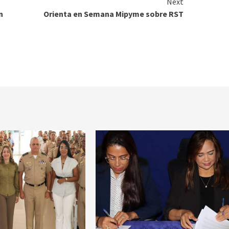
Next
n
Orienta en Semana Mipyme sobre RST