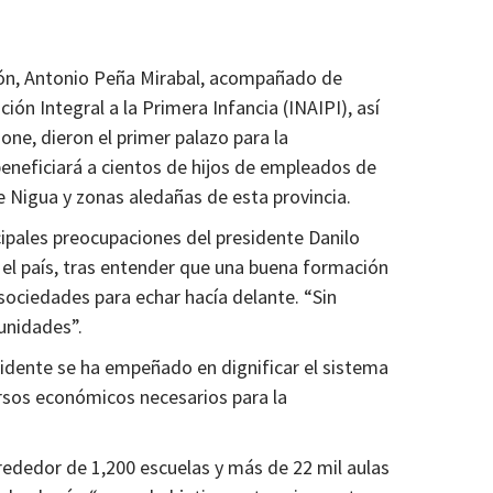
ión, Antonio Peña Mirabal, acompañado de
ión Integral a la Primera Infancia (INAIPI), así
ne, dieron el primer palazo para la
beneficiará a cientos de hijos de empleados de
 Nigua y zonas aledañas de esta provincia.
cipales preocupaciones del presidente Danilo
 el país, tras entender que una buena formación
 sociedades para echar hacía delante. “Sin
unidades”.
esidente se ha empeñado en dignificar el sistema
ursos económicos necesarios para la
rededor de 1,200 escuelas y más de 22 mil aulas