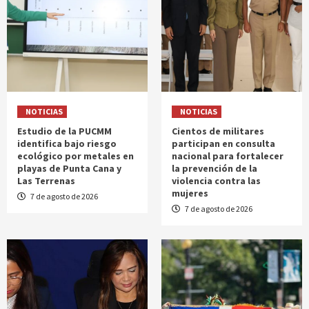
NOTICIAS
NOTICIAS
Estudio de la PUCMM
Cientos de militares
identifica bajo riesgo
participan en consulta
ecológico por metales en
nacional para fortalecer
playas de Punta Cana y
la prevención de la
Las Terrenas
violencia contra las
mujeres
7 de agosto de 2026
7 de agosto de 2026