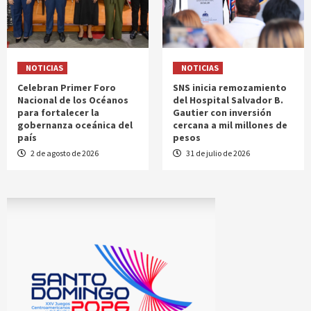
NOTICIAS
NOTICIAS
Celebran Primer Foro
SNS inicia remozamiento
Nacional de los Océanos
del Hospital Salvador B.
para fortalecer la
Gautier con inversión
gobernanza oceánica del
cercana a mil millones de
país
pesos
2 de agosto de 2026
31 de julio de 2026