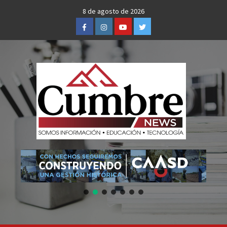
Skip
8 de agosto de 2026
to
Facebook
Instagram
Youtube
Twitter
content