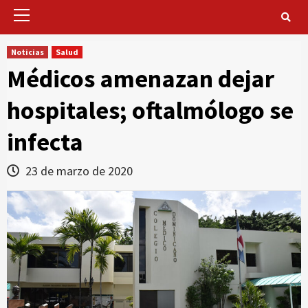
Primary
Menu
Noticias
Salud
Médicos amenazan dejar
hospitales; oftalmólogo se
infecta
23 de marzo de 2020