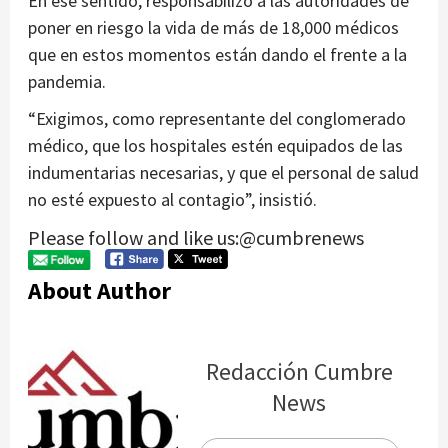
En ese sentido, responsabilizó a las autoridades de
poner en riesgo la vida de más de 18,000 médicos
que en estos momentos están dando el frente a la
pandemia.
“Exigimos, como representante del conglomerado
médico, que los hospitales estén equipados de las
indumentarias necesarias, y que el personal de salud
no esté expuesto al contagio”, insistió.
Please follow and like us:@cumbrenews
About Author
Redacción Cumbre
News