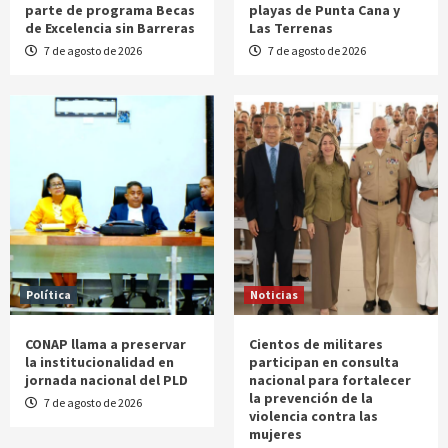
parte de programa Becas
playas de Punta Cana y
de Excelencia sin Barreras
Las Terrenas
7 de agosto de 2026
7 de agosto de 2026
Política
Noticias
CONAP llama a preservar
Cientos de militares
la institucionalidad en
participan en consulta
jornada nacional del PLD
nacional para fortalecer
la prevención de la
7 de agosto de 2026
violencia contra las
mujeres