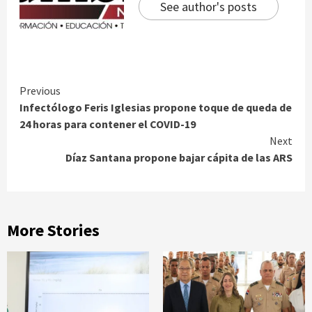
See author's posts
Continue
Previous
Infectólogo Feris Iglesias propone toque de queda de
Reading
24 horas para contener el COVID-19
Next
Díaz Santana propone bajar cápita de las ARS
More Stories