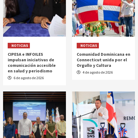
NOTICIAS
NOTICIAS
CIPESA e INFOILES
Comunidad Dominicana en
impulsan iniciativas de
Connecticut unida por el
comunicación accesible
Orgullo y Cultura
en salud y periodismo
4 de agosto de 2026
6 de agosto de 2026