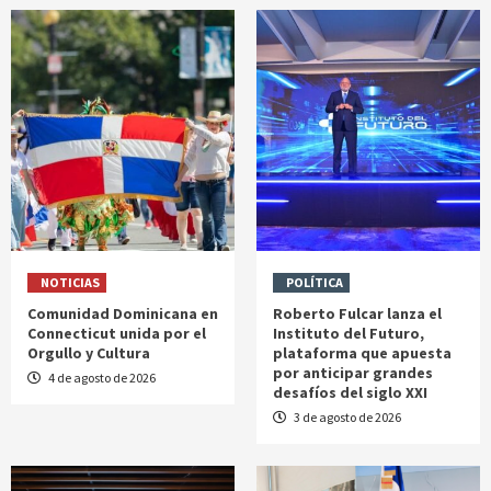
NOTICIAS
POLÍTICA
Comunidad Dominicana en
Roberto Fulcar lanza el
Connecticut unida por el
Instituto del Futuro,
Orgullo y Cultura
plataforma que apuesta
por anticipar grandes
4 de agosto de 2026
desafíos del siglo XXI
3 de agosto de 2026