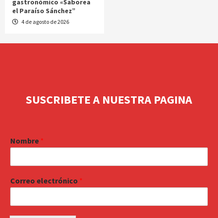
gastronómico «Saborea
el Paraíso Sánchez”
4 de agosto de 2026
SUSCRIBETE A NUESTRA PAGINA
Nombre
*
Correo electrónico
*