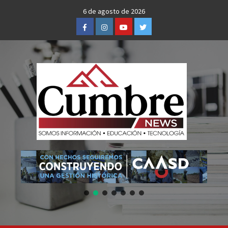
Skip
6 de agosto de 2026
to
Facebook
Instagram
Youtube
Twitter
content