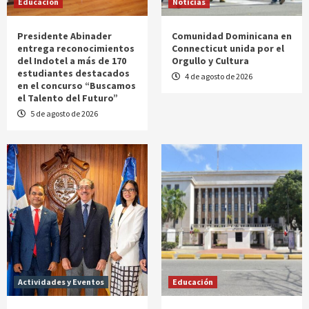
Educación
Noticias
Presidente Abinader
Comunidad Dominicana en
entrega reconocimientos
Connecticut unida por el
del Indotel a más de 170
Orgullo y Cultura
estudiantes destacados
4 de agosto de 2026
en el concurso “Buscamos
el Talento del Futuro”
5 de agosto de 2026
Actividades y Eventos
Educación