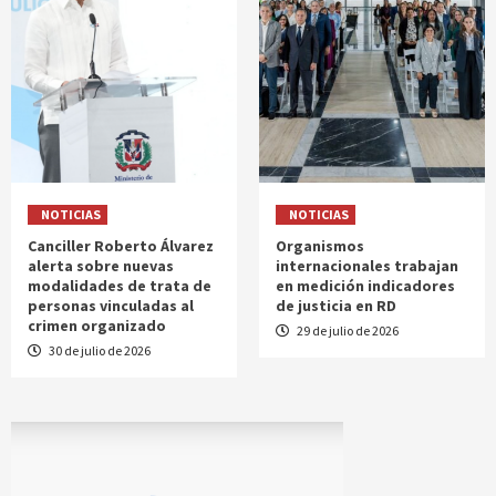
NOTICIAS
NOTICIAS
Canciller Roberto Álvarez
Organismos
alerta sobre nuevas
internacionales trabajan
modalidades de trata de
en medición indicadores
personas vinculadas al
de justicia en RD
crimen organizado
29 de julio de 2026
30 de julio de 2026