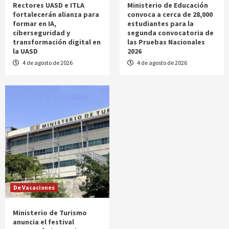
Rectores UASD e ITLA
Ministerio de Educación
fortalecerán alianza para
convoca a cerca de 28,000
formar en IA,
estudiantes para la
ciberseguridad y
segunda convocatoria de
transformación digital en
las Pruebas Nacionales
la UASD
2026
4 de agosto de 2026
4 de agosto de 2026
De Vacaciones
Ministerio de Turismo
anuncia el festival