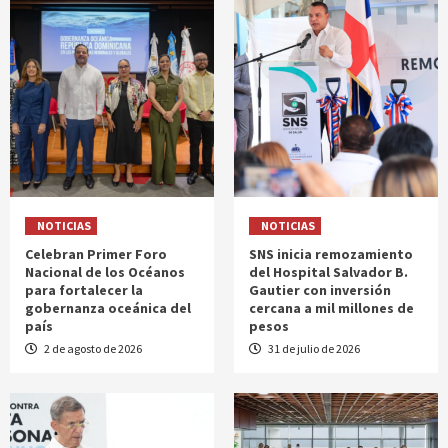
NOTICIAS
NOTICIAS
Celebran Primer Foro
SNS inicia remozamiento
Nacional de los Océanos
del Hospital Salvador B.
para fortalecer la
Gautier con inversión
gobernanza oceánica del
cercana a mil millones de
país
pesos
2 de agosto de 2026
31 de julio de 2026