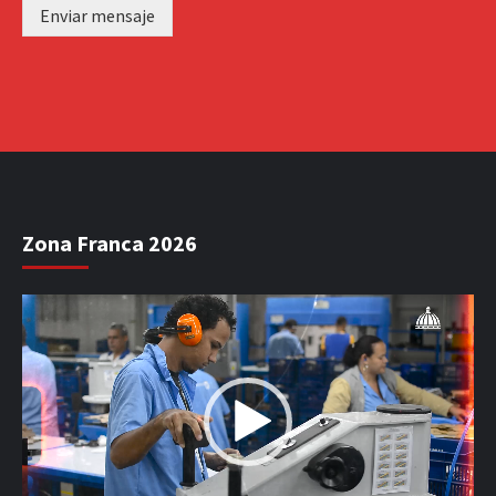
Enviar mensaje
Zona Franca 2026
Reproductor
de
vídeo