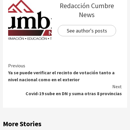
Redacción Cumbre
News
See author's posts
Continue
Previous
Ya se puede verificar el recinto de votación tanto a
Reading
nivel nacional como en el exterior
Next
Covid-19 sube en DN y suma otras 8 provincias
More Stories