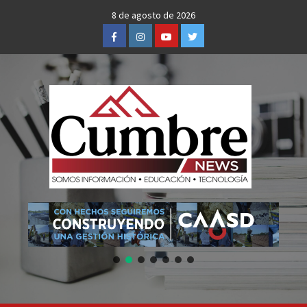
Skip
8 de agosto de 2026
to
Facebook
Instagram
Youtube
Twitter
content