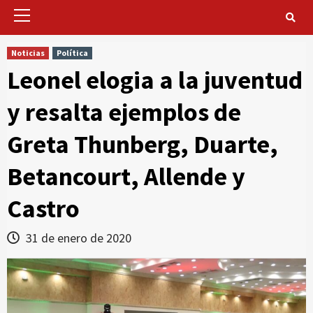
Primary
Menu
Noticias
Política
Leonel elogia a la juventud
y resalta ejemplos de
Greta Thunberg, Duarte,
Betancourt, Allende y
Castro
31 de enero de 2020