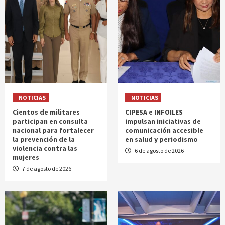
NOTICIAS
NOTICIAS
Cientos de militares
CIPESA e INFOILES
participan en consulta
impulsan iniciativas de
nacional para fortalecer
comunicación accesible
la prevención de la
en salud y periodismo
violencia contra las
6 de agosto de 2026
mujeres
7 de agosto de 2026