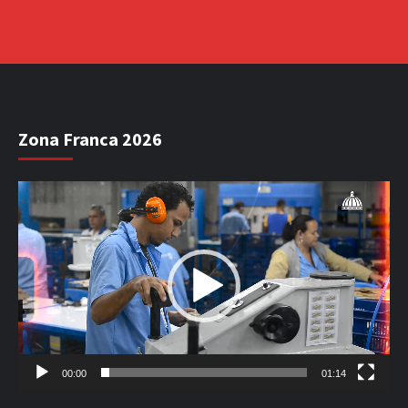
Zona Franca 2026
Reproductor
de
vídeo
00:00
01:14