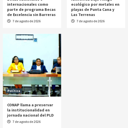
internacionales como
ecológico por metales en
parte de programa Becas
playas de Punta Cana y
de Excelencia sin Barreras
Las Terrenas
7 de agosto de 2026
7 de agosto de 2026
Política
CONAP llama a preservar
la institucionalidad en
jornada nacional del PLD
7 de agosto de 2026