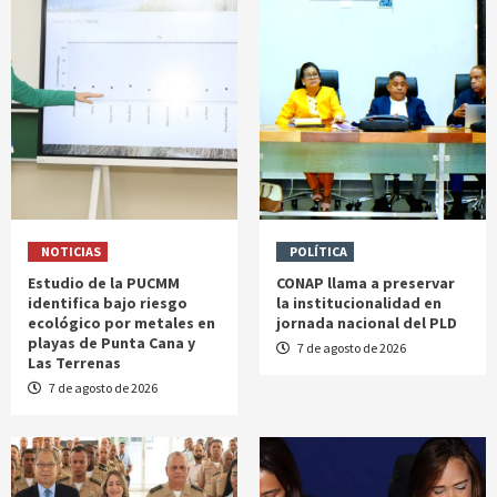
NOTICIAS
POLÍTICA
Estudio de la PUCMM
CONAP llama a preservar
identifica bajo riesgo
la institucionalidad en
ecológico por metales en
jornada nacional del PLD
playas de Punta Cana y
7 de agosto de 2026
Las Terrenas
7 de agosto de 2026