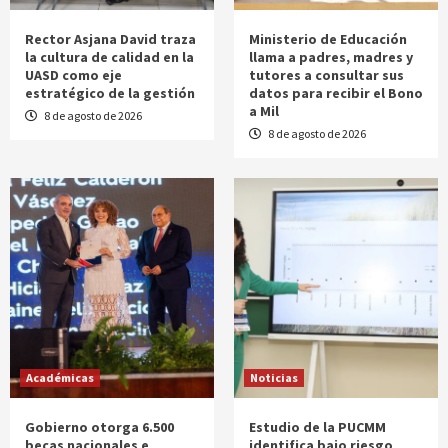
Rector Asjana David traza
Ministerio de Educación
la cultura de calidad en la
llama a padres, madres y
UASD como eje
tutores a consultar sus
estratégico de la gestión
datos para recibir el Bono
a Mil
8 de agosto de 2026
8 de agosto de 2026
Académicas
Noticias
Gobierno otorga 6.500
Estudio de la PUCMM
becas nacionales e
identifica bajo riesgo