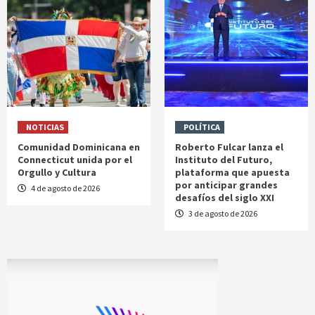
NOTICIAS
POLÍTICA
Comunidad Dominicana en
Roberto Fulcar lanza el
Connecticut unida por el
Instituto del Futuro,
Orgullo y Cultura
plataforma que apuesta
por anticipar grandes
4 de agosto de 2026
desafíos del siglo XXI
3 de agosto de 2026