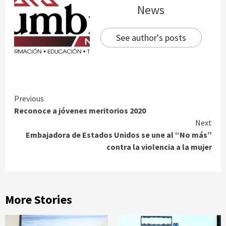
News
See author's posts
Continue
Previous
Reconoce a jóvenes meritorios 2020
Reading
Next
Embajadora de Estados Unidos se une al “No más”
contra la violencia a la mujer
More Stories