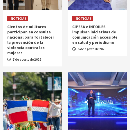
NOTICIAS
NOTICIAS
Cientos de militares
CIPESA e INFOILES
participan en consulta
impulsan iniciativas de
nacional para fortalecer
comunicación accesible
la prevención de la
en salud y periodismo
violencia contra las
6 de agosto de 2026
mujeres
7 de agosto de 2026