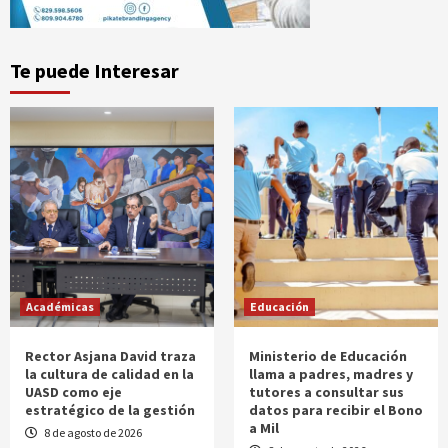
Te puede Interesar
Académicas
Educación
Rector Asjana David traza
Ministerio de Educación
la cultura de calidad en la
llama a padres, madres y
UASD como eje
tutores a consultar sus
estratégico de la gestión
datos para recibir el Bono
a Mil
8 de agosto de 2026