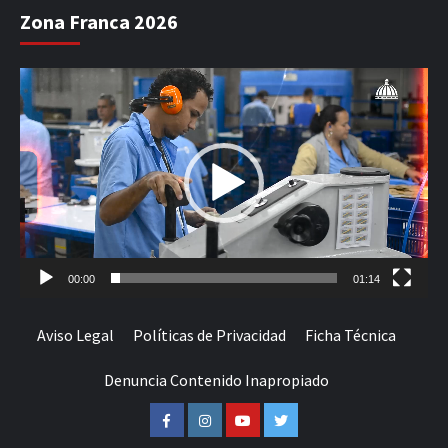
Zona Franca 2026
Reproductor
de
vídeo
00:00
01:14
Aviso Legal
Políticas de Privacidad
Ficha Técnica
Denuncia Contenido Inapropiado
Facebook
Instagram
Youtube
Twitter