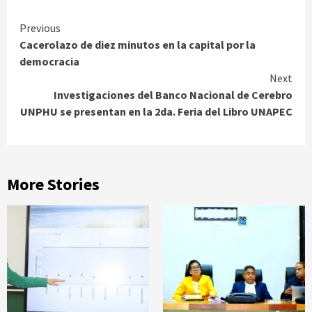
Continue
Previous
Cacerolazo de diez minutos en la capital por la
Reading
democracia
Next
Investigaciones del Banco Nacional de Cerebro
UNPHU se presentan en la 2da. Feria del Libro UNAPEC
More Stories