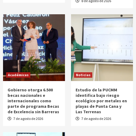
8 de agosto de 2026
Académicas
Noticias
Gobierno otorga 6.500
Estudio de la PUCMM
becas nacionales e
identifica bajo riesgo
internacionales como
ecológico por metales en
parte de programa Becas
playas de Punta Cana y
de Excelencia sin Barreras
Las Terrenas
7 de agosto de 2026
7 de agosto de 2026