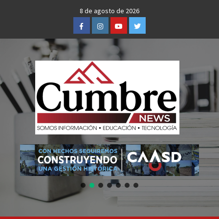
Skip
8 de agosto de 2026
to
Facebook
Instagram
Youtube
Twitter
content