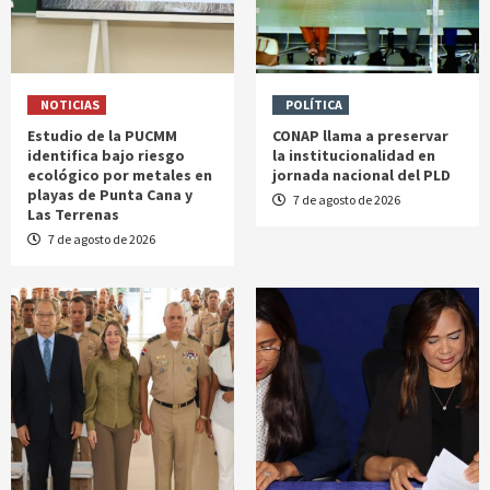
NOTICIAS
POLÍTICA
Estudio de la PUCMM
CONAP llama a preservar
identifica bajo riesgo
la institucionalidad en
ecológico por metales en
jornada nacional del PLD
playas de Punta Cana y
7 de agosto de 2026
Las Terrenas
7 de agosto de 2026