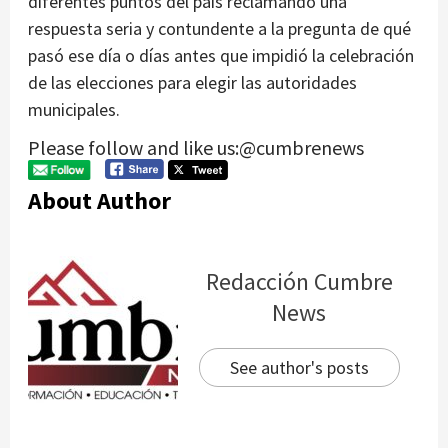
diferentes puntos del país reclamando una
respuesta seria y contundente a la pregunta de qué
pasó ese día o días antes que impidió la celebración
de las elecciones para elegir las autoridades
municipales.
Please follow and like us:@cumbrenews
About Author
Redacción Cumbre
News
See author's posts