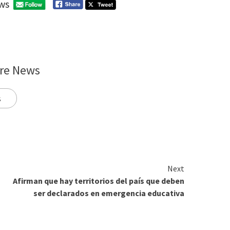
ws
re News
s
Next
Afirman que hay territorios del país que deben
ser declarados en emergencia educativa