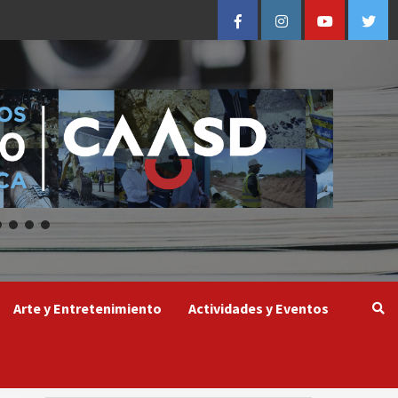
Facebook
Instagram
Youtube
Twitt
Arte y Entretenimiento
Actividades y Eventos