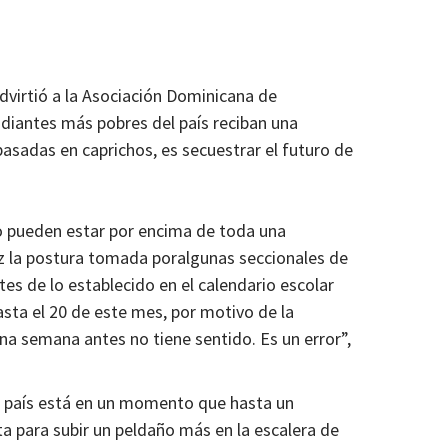
advirtió a la Asociación Dominicana de
diantes más pobres del país reciban una
basadas en caprichos, es secuestrar el futuro de
no pueden estar por encima de toda una
z la postura tomada poralgunas seccionales de
tes de lo establecido en el calendario escolar
sta el 20 de este mes, por motivo de la
na semana antes no tiene sentido. Es un error”,
el país está en un momento que hasta un
ta para subir un peldaño más en la escalera de