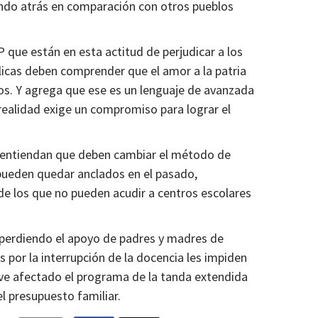
ndo atrás en comparación con otros pueblos
 que están en esta actitud de perjudicar a los
licas deben comprender que el amor a la patria
os. Y agrega que ese es un lenguaje de avanzada
 realidad exige un compromiso para lograr el
 entiendan que deben cambiar el método de
 pueden quedar anclados en el pasado,
de los que no pueden acudir a centros escolares
n perdiendo el apoyo de padres y madres de
por la interrupción de la docencia les impiden
e ve afectado el programa de la tanda extendida
l presupuesto familiar.