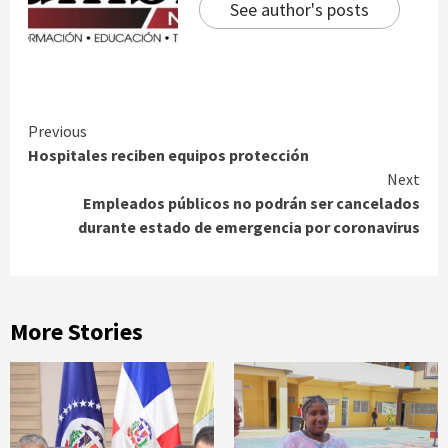
See author's posts
Continue
Previous
Hospitales reciben equipos protección
Reading
Next
Empleados públicos no podrán ser cancelados
durante estado de emergencia por coronavirus
More Stories