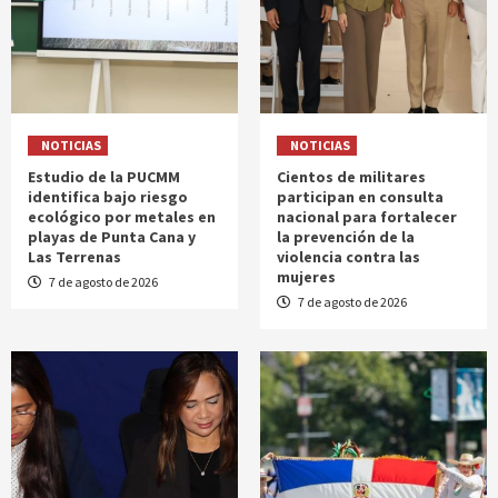
NOTICIAS
NOTICIAS
Estudio de la PUCMM
Cientos de militares
identifica bajo riesgo
participan en consulta
ecológico por metales en
nacional para fortalecer
playas de Punta Cana y
la prevención de la
Las Terrenas
violencia contra las
mujeres
7 de agosto de 2026
7 de agosto de 2026