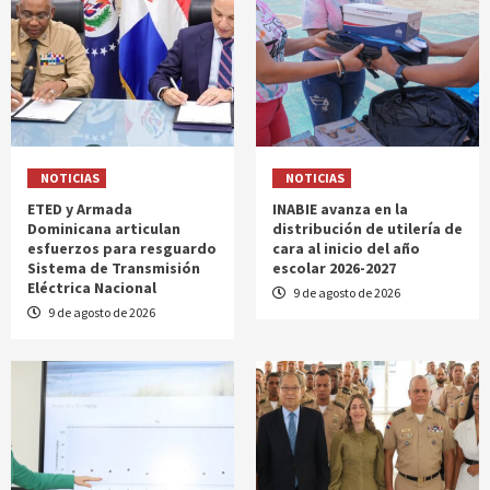
NOTICIAS
NOTICIAS
ETED y Armada
INABIE avanza en la
Dominicana articulan
distribución de utilería de
esfuerzos para resguardo
cara al inicio del año
Sistema de Transmisión
escolar 2026-2027
Eléctrica Nacional
9 de agosto de 2026
9 de agosto de 2026