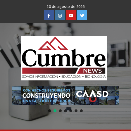
Skip
10 de agosto de 2026
to
Facebook
Instagram
Youtube
Twitter
content