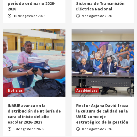
período ordinario 2026-
Sistema de Transmisión
2028
Eléctrica Nacional
10 de agosto de 2026
9 de agosto de 2026
Noticias
Académicas
INABIE avanza en la
Rector Asjana David traza
distribución de utilería de
la cultura de calidad en la
cara al inicio del año
UASD como eje
escolar 2026-2027
estratégico de la gestión
9 de agosto de 2026
8 de agosto de 2026