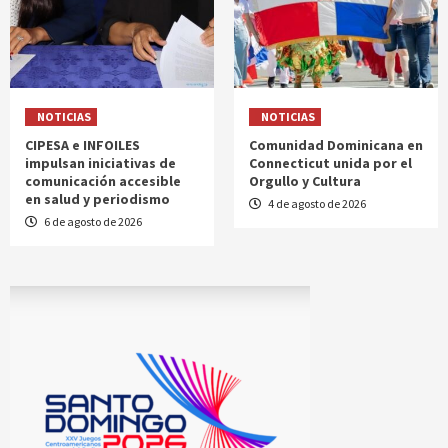
NOTICIAS
NOTICIAS
CIPESA e INFOILES
Comunidad Dominicana en
impulsan iniciativas de
Connecticut unida por el
comunicación accesible
Orgullo y Cultura
en salud y periodismo
4 de agosto de 2026
6 de agosto de 2026