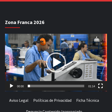
Zona Franca 2026
Reproductor
de
vídeo
00:00
01:14
Aviso Legal
Políticas de Privacidad
Ficha Técnica
Denuncia Contenido Inapropiado