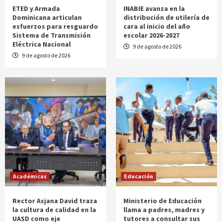
ETED y Armada
INABIE avanza en la
Dominicana articulan
distribución de utilería de
esfuerzos para resguardo
cara al inicio del año
Sistema de Transmisión
escolar 2026-2027
Eléctrica Nacional
9 de agosto de 2026
9 de agosto de 2026
Académicas
Educación
Rector Asjana David traza
Ministerio de Educación
la cultura de calidad en la
llama a padres, madres y
UASD como eje
tutores a consultar sus