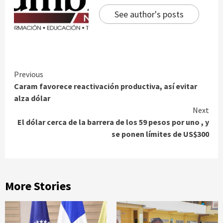
See author's posts
Continue
Previous
Caram favorece reactivación productiva, así evitar
Reading
alza dólar
Next
El dólar cerca de la barrera de los 59 pesos por uno , y
se ponen límites de US$300
More Stories