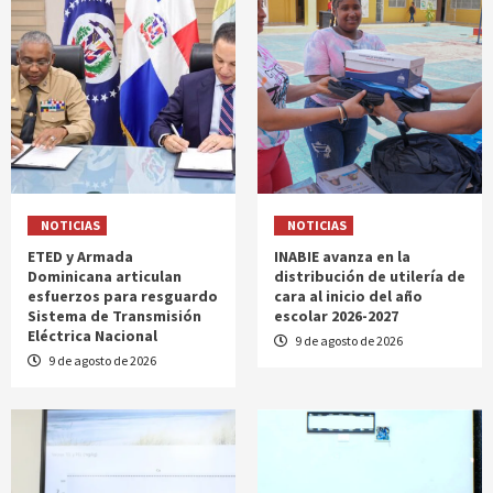
NOTICIAS
NOTICIAS
ETED y Armada
INABIE avanza en la
Dominicana articulan
distribución de utilería de
esfuerzos para resguardo
cara al inicio del año
Sistema de Transmisión
escolar 2026-2027
Eléctrica Nacional
9 de agosto de 2026
9 de agosto de 2026