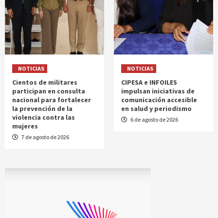
NOTICIAS
NOTICIAS
Cientos de militares
CIPESA e INFOILES
participan en consulta
impulsan iniciativas de
nacional para fortalecer
comunicación accesible
la prevención de la
en salud y periodismo
violencia contra las
6 de agosto de 2026
mujeres
7 de agosto de 2026