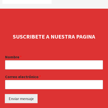
SUSCRIBETE A NUESTRA PAGINA
Nombre
*
Correo electrónico
*
Enviar mensaje