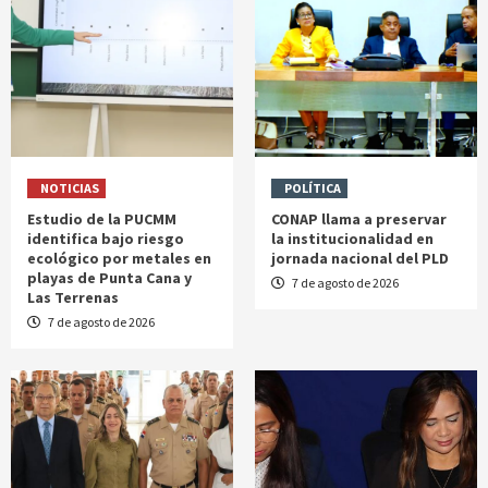
NOTICIAS
POLÍTICA
Estudio de la PUCMM
CONAP llama a preservar
identifica bajo riesgo
la institucionalidad en
ecológico por metales en
jornada nacional del PLD
playas de Punta Cana y
7 de agosto de 2026
Las Terrenas
7 de agosto de 2026