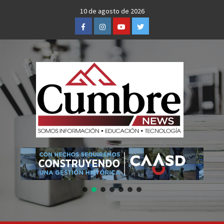
Skip
10 de agosto de 2026
to
Facebook
Instagram
Youtube
Twitter
content