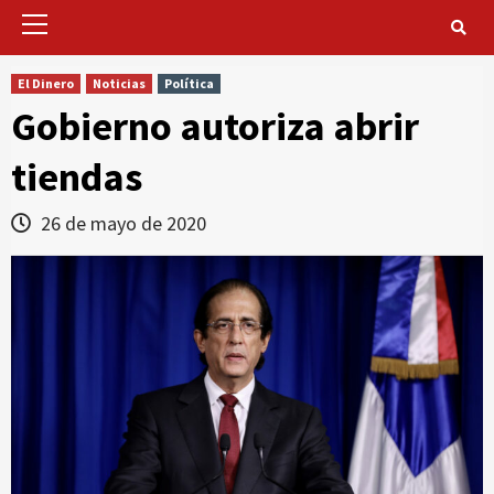
Primary
Menu
El Dinero
Noticias
Política
Gobierno autoriza abrir
tiendas
26 de mayo de 2020