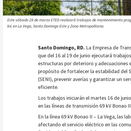
Este sábado 28 de marzo ETED realizará trabajos de mantenimiento progr
kV, en La Vega, Santo Domingo Este y Zona Metropolitana.
Santo Domingo, RD.
La Empresa de Trans
que del 16 al 19 de junio ejecutará traba
estructuras por deterioro y adecuaciones e
propósito de fortalecer la estabilidad del
(SENI), prevenir averías y garantizar un se
eficiente.
Los trabajos iniciarán el martes 16 de jun
en las líneas de transmisión 69 kV Bonao I
En la línea 69 kV Bonao II – La Vega, las la
afectando el servicio eléctrico en las com