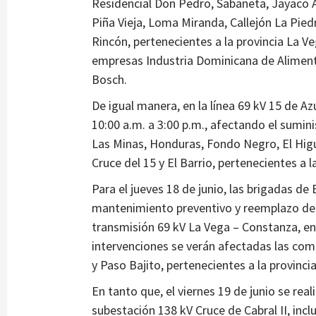
Residencial Don Pedro, Sabaneta, Jayaco A
Piña Vieja, Loma Miranda, Callejón La Pied
Rincón, pertenecientes a la provincia La V
empresas Industria Dominicana de Aliment
Bosch.
De igual manera, en la línea 69 kV 15 de Az
10:00 a.m. a 3:00 p.m., afectando el sumin
Las Minas, Honduras, Fondo Negro, El Higu
Cruce del 15 y El Barrio, pertenecientes a 
Para el jueves 18 de junio, las brigadas d
mantenimiento preventivo y reemplazo de e
transmisión 69 kV La Vega – Constanza, en 
intervenciones se verán afectadas las com
y Paso Bajito, pertenecientes a la provinci
En tanto que, el viernes 19 de junio se rea
subestación 138 kV Cruce de Cabral II, in