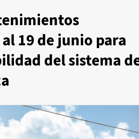
tenimientos
al 19 de junio para
bilidad del sistema d
ca