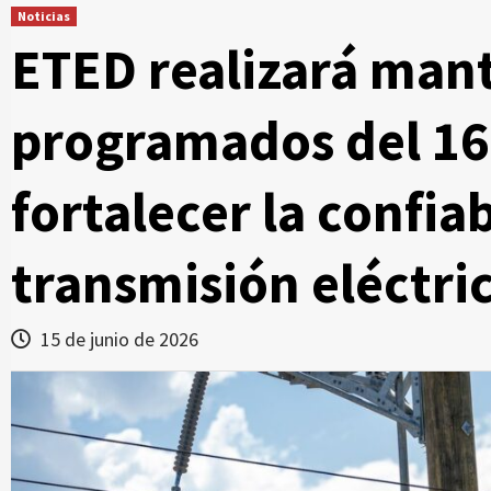
Noticias
ETED realizará man
programados del 16 
fortalecer la confia
transmisión eléctri
15 de junio de 2026