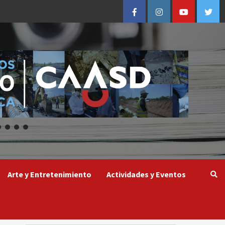
Facebook
Instagram
Youtube
Twitt
Arte y Entretenimiento
Actividades y Eventos