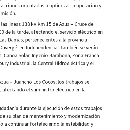
 acciones orientadas a optimizar la operación y
smisión.
e las líneas 138 kV Km 15 de Azua – Cruce de
0 de la tarde, afectando el servicio eléctrico en
Las Damas, pertenecientes a la provincia
 Duvergé, en Independencia. También se verán
 Canoa Solar, Ingenio Barahona, Zona Franca
y Industrial, la Central Hidroeléctrica y el
Azua – Juancho Los Cocos, los trabajos se
 afectando el suministro eléctrico en la
dadanía durante la ejecución de estos trabajos
e de su plan de mantenimiento y modernización
o a continuar fortaleciendo la estabilidad y