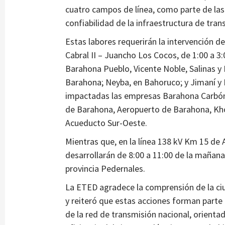
cuatro campos de línea, como parte de las
confiabilidad de la infraestructura de tran
Estas labores requerirán la intervención d
Cabral II – Juancho Los Cocos, de 1:00 a 3:0
Barahona Pueblo, Vicente Noble, Salinas y 
Barahona; Neyba, en Bahoruco; y Jimaní y
impactadas las empresas Barahona Carbón,
de Barahona, Aeropuerto de Barahona, Khour
Acueducto Sur-Oeste.
Mientras que, en la línea 138 kV Km 15 de 
desarrollarán de 8:00 a 11:00 de la mañana,
provincia Pedernales.
La ETED agradece la comprensión de la ciu
y reiteró que estas acciones forman part
de la red de transmisión nacional, orientad