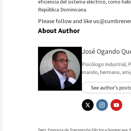
eficiencia del sistema eléctrico, como habil
República Dominicana.
Please follow and like us:@cumbrene
About Author
José Ogando Qu
Psicólogo Industrial, 
marido, hermano, amigo
See author's post
Tags:
Empresa de Transmisión Eléctrica Dominicana
,