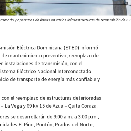
amado y aperturas de líneas en varias infraestructuras de transmisión de 69
misión Eléctrica Dominicana (ETED) informó
jos de mantenimiento preventivo, reemplazo de
n instalaciones de transmisión, con el
 Sistema Eléctrico Nacional Interconectado
rvicio de transporte de energía más confiable y
io con el reemplazo de estructuras deterioradas
I – La Vega y 69 kV 15 de Azua – Quita Coraza.
bores se desarrollarán de 9:00 a.m. a 3:00 p.m.,
unidades El Pino, Pontón, Prados del Norte,