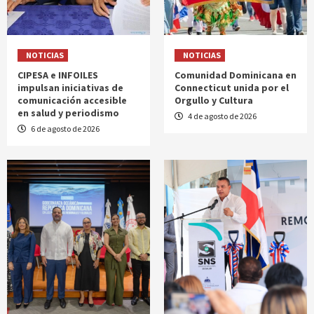
NOTICIAS
NOTICIAS
CIPESA e INFOILES
Comunidad Dominicana en
impulsan iniciativas de
Connecticut unida por el
comunicación accesible
Orgullo y Cultura
en salud y periodismo
4 de agosto de 2026
6 de agosto de 2026