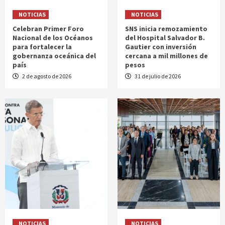
NOTICIAS
NOTICIAS
Celebran Primer Foro
SNS inicia remozamiento
Nacional de los Océanos
del Hospital Salvador B.
para fortalecer la
Gautier con inversión
gobernanza oceánica del
cercana a mil millones de
país
pesos
2 de agosto de 2026
31 de julio de 2026
NOTICIAS
NOTICIAS