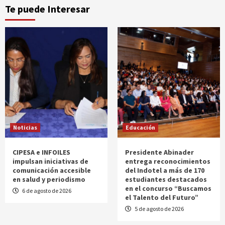
Te puede Interesar
Noticias
Educación
CIPESA e INFOILES
Presidente Abinader
impulsan iniciativas de
entrega reconocimientos
comunicación accesible
del Indotel a más de 170
en salud y periodismo
estudiantes destacados
en el concurso “Buscamos
6 de agosto de 2026
el Talento del Futuro”
5 de agosto de 2026