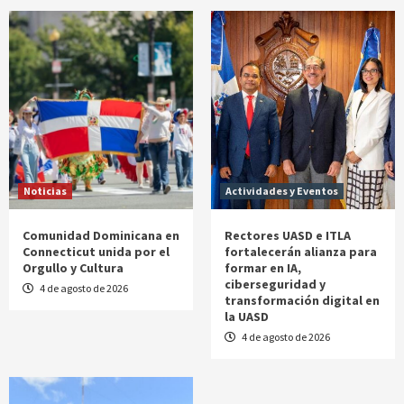
Noticias
Actividades y Eventos
Comunidad Dominicana en
Rectores UASD e ITLA
Connecticut unida por el
fortalecerán alianza para
Orgullo y Cultura
formar en IA,
ciberseguridad y
4 de agosto de 2026
transformación digital en
la UASD
4 de agosto de 2026