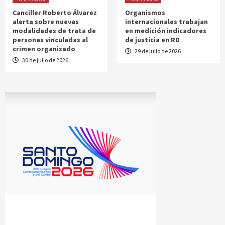
Canciller Roberto Álvarez
Organismos
alerta sobre nuevas
internacionales trabajan
modalidades de trata de
en medición indicadores
personas vinculadas al
de justicia en RD
crimen organizado
29 de julio de 2026
30 de julio de 2026