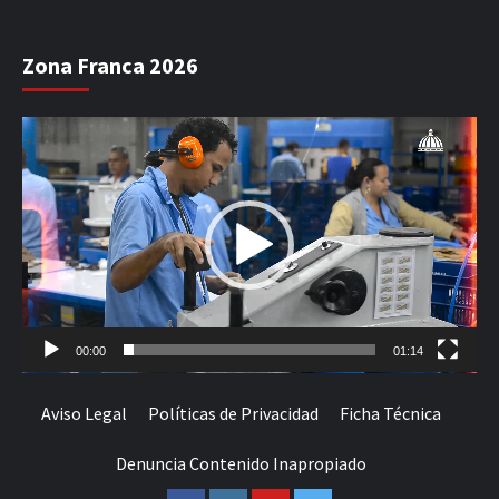
Zona Franca 2026
Reproductor
de
vídeo
00:00
01:14
Aviso Legal
Políticas de Privacidad
Ficha Técnica
Denuncia Contenido Inapropiado