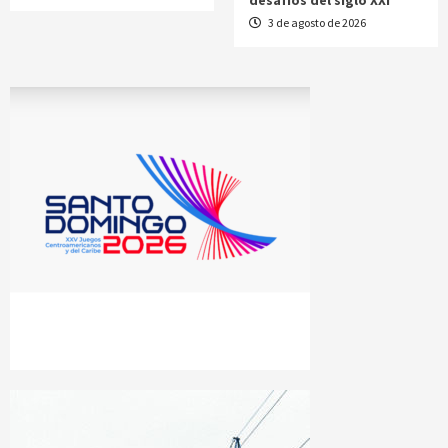
desafíos del siglo XXI
3 de agosto de 2026