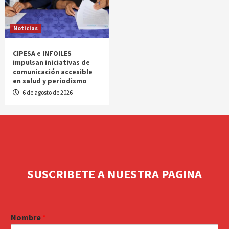
Noticias
CIPESA e INFOILES
impulsan iniciativas de
comunicación accesible
en salud y periodismo
6 de agosto de 2026
SUSCRIBETE A NUESTRA PAGINA
Nombre
*