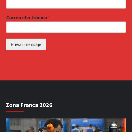
Correo electrónico
*
Enviar mensaje
Zona Franca 2026
Reproductor
de