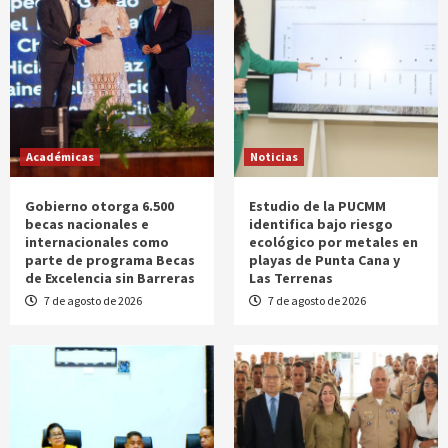
Académicas
Noticias
Gobierno otorga 6.500
Estudio de la PUCMM
becas nacionales e
identifica bajo riesgo
internacionales como
ecológico por metales en
parte de programa Becas
playas de Punta Cana y
de Excelencia sin Barreras
Las Terrenas
7 de agosto de 2026
7 de agosto de 2026