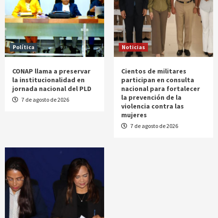
Política
Noticias
CONAP llama a preservar
Cientos de militares
la institucionalidad en
participan en consulta
jornada nacional del PLD
nacional para fortalecer
la prevención de la
7 de agosto de 2026
violencia contra las
mujeres
7 de agosto de 2026