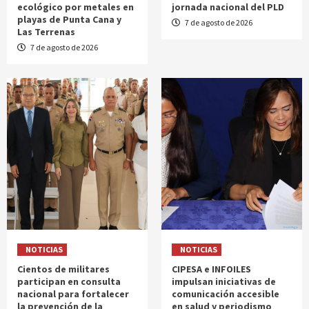
ecológico por metales en
jornada nacional del PLD
playas de Punta Cana y
7 de agosto de 2026
Las Terrenas
7 de agosto de 2026
NOTICIAS
NOTICIAS
Cientos de militares
CIPESA e INFOILES
participan en consulta
impulsan iniciativas de
nacional para fortalecer
comunicación accesible
la prevención de la
en salud y periodismo