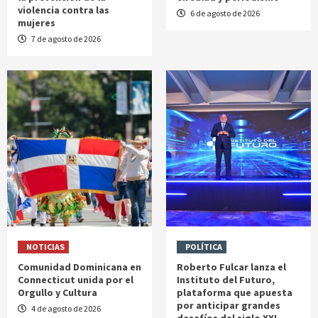
violencia contra las
6 de agosto de 2026
mujeres
7 de agosto de 2026
NOTICIAS
POLÍTICA
Comunidad Dominicana en
Roberto Fulcar lanza el
Connecticut unida por el
Instituto del Futuro,
Orgullo y Cultura
plataforma que apuesta
por anticipar grandes
4 de agosto de 2026