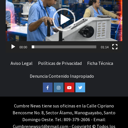
vídeo
00:00
01:14
Aviso Legal
Políticas de Privacidad
Ficha Técnica
Denuncia Contenido Inapropiado
Facebook
Instagram
Youtube
Twitter
Cumbre News tiene sus oficinas en la Calle Cipriano
Bencosme No. 8, Sector Álamo, Manoguayabo, Santo
Domingo Oeste. Tel.: 809-379-2606 - Email:
Cumbrenewssrl@gmail.com - Copyright © Todos los