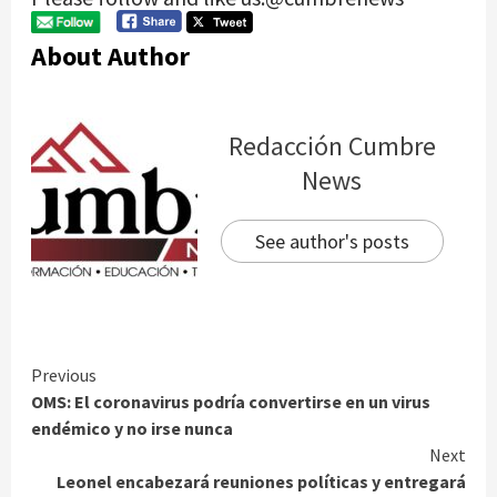
About Author
Redacción Cumbre
News
See author's posts
Continue
Previous
OMS: El coronavirus podría convertirse en un virus
Reading
endémico y no irse nunca
Next
Leonel encabezará reuniones políticas y entregará