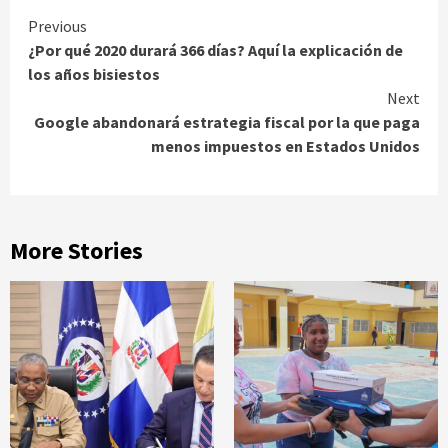
Continue
Previous
¿Por qué 2020 durará 366 días? Aquí la explicación de
Reading
los años bisiestos
Next
Google abandonará estrategia fiscal por la que paga
menos impuestos en Estados Unidos
More Stories