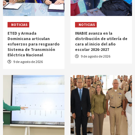
NOTICIAS
NOTICIAS
ETED y Armada
INABIE avanza en la
Dominicana articulan
distribución de utilería de
esfuerzos para resguardo
cara al inicio del año
Sistema de Transmisión
escolar 2026-2027
Eléctrica Nacional
9 de agosto de 2026
9 de agosto de 2026