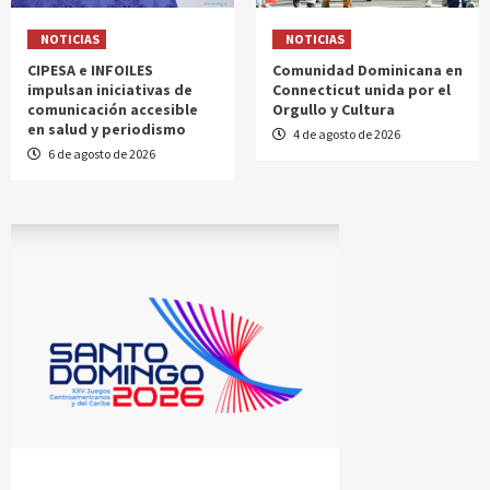
NOTICIAS
NOTICIAS
CIPESA e INFOILES
Comunidad Dominicana en
impulsan iniciativas de
Connecticut unida por el
comunicación accesible
Orgullo y Cultura
en salud y periodismo
4 de agosto de 2026
6 de agosto de 2026