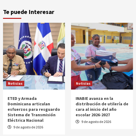
Te puede Interesar
Noticias
Noticias
ETED y Armada
INABIE avanza en la
Dominicana articulan
distribución de utilería de
esfuerzos para resguardo
cara al inicio del año
Sistema de Transmisión
escolar 2026-2027
Eléctrica Nacional
9 de agosto de 2026
9 de agosto de 2026