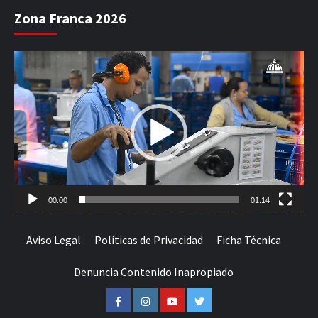
Zona Franca 2026
Reproductor
de
vídeo
00:00
01:14
Aviso Legal
Políticas de Privacidad
Ficha Técnica
Denuncia Contenido Inapropiado
Facebook
Instagram
Youtube
Twitter