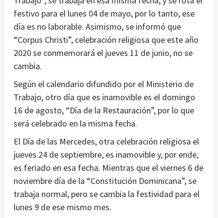
Trabajo”, se trabaja en esa misma fecha, y se rota el
festivo para el lunes 04 de mayo, por lo tanto, ese
día es no laborable. Asimismo, se informó que
“Corpus Christi”, celebración religiosa que este año
2020 se conmemorará el jueves 11 de junio, no se
cambia.
Según el calendario difundido por el Ministerio de
Trabajo, otro día que es inamovible es el domingo
16 de agosto, “Día de la Restauración”, por lo que
será celebrado en la misma fecha.
El Día de las Mercedes, otra celebración religiosa el
jueves 24 de septiembre, es inamovible y, por ende,
es feriado en esa fecha. Mientras que el viernes 6 de
noviembre día de la “Constitución Dominicana”, se
trabaja normal, pero se cambia la festividad para el
lunes 9 de ese mismo mes.