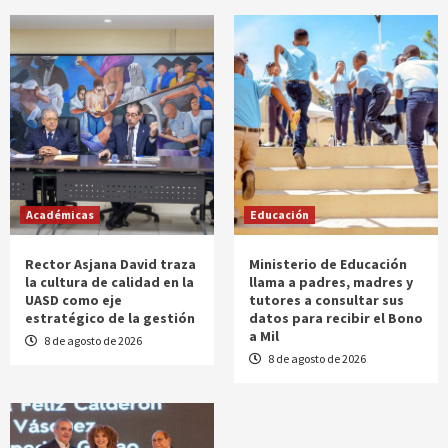
Académicas
Educación
Rector Asjana David traza
Ministerio de Educación
la cultura de calidad en la
llama a padres, madres y
UASD como eje
tutores a consultar sus
estratégico de la gestión
datos para recibir el Bono
a Mil
8 de agosto de 2026
8 de agosto de 2026