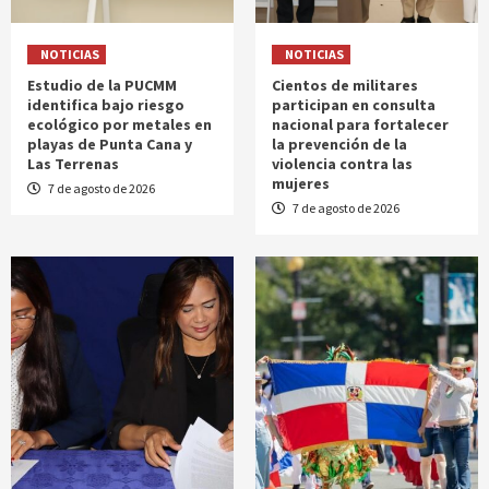
NOTICIAS
NOTICIAS
Estudio de la PUCMM
Cientos de militares
identifica bajo riesgo
participan en consulta
ecológico por metales en
nacional para fortalecer
playas de Punta Cana y
la prevención de la
Las Terrenas
violencia contra las
mujeres
7 de agosto de 2026
7 de agosto de 2026