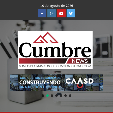
Skip
10 de agosto de 2026
to
Facebook
Instagram
Youtube
Twitter
content