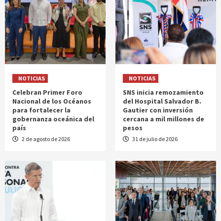
NOTICIAS
NOTICIAS
Celebran Primer Foro
SNS inicia remozamiento
Nacional de los Océanos
del Hospital Salvador B.
para fortalecer la
Gautier con inversión
gobernanza oceánica del
cercana a mil millones de
país
pesos
2 de agosto de 2026
31 de julio de 2026