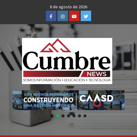
Skip
6 de agosto de 2026
to
Facebook
Instagram
Youtube
Twitter
content