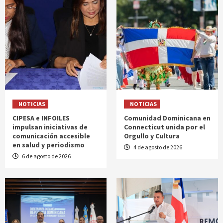
NOTICIAS
NOTICIAS
CIPESA e INFOILES
Comunidad Dominicana en
impulsan iniciativas de
Connecticut unida por el
comunicación accesible
Orgullo y Cultura
en salud y periodismo
4 de agosto de 2026
6 de agosto de 2026