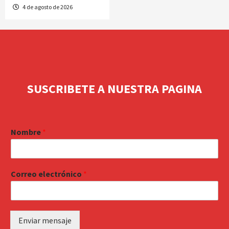
4 de agosto de 2026
SUSCRIBETE A NUESTRA PAGINA
Nombre
*
Correo electrónico
*
Enviar mensaje