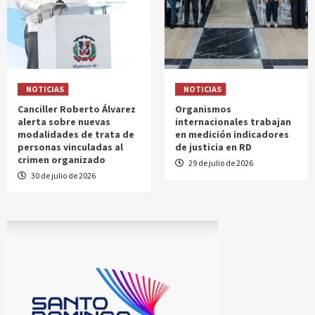
NOTICIAS
NOTICIAS
Canciller Roberto Álvarez
Organismos
alerta sobre nuevas
internacionales trabajan
modalidades de trata de
en medición indicadores
personas vinculadas al
de justicia en RD
crimen organizado
29 de julio de 2026
30 de julio de 2026