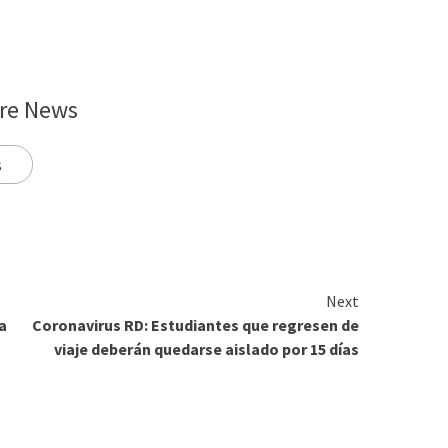
re News
s
Next
a
Coronavirus RD: Estudiantes que regresen de
viaje deberán quedarse aislado por 15 días