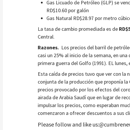
Gas Licuado de Petróleo (GLP) se vend
RD$10.60 por galón
Gas Natural RD$28.97 por metro cúbic
La tasa de cambio promediada es de
RD$
Central.
Razones.
Los precios del barril de petró
casi un 25% al inicio de la semana, en una 
primera guerra del Golfo (1991). EL lunes, e
Esta caída de precios tuvo que ver con la 
conjunta de la producción que proponía la 
precios provocado por los efectos del cor
airada de Arabia Saudí que en lugar de rec
impulsar los precios, como esperaban much
comenzaron a ofrecer descuentos a sus cli
Please follow and like us:@cumbrene