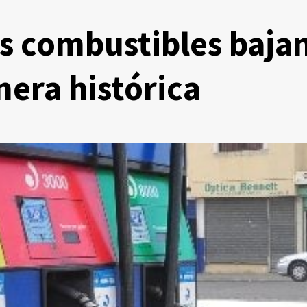
s combustibles baja
nera histórica