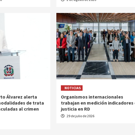
NOTICIAS
to Álvarez alerta
Organismos internacionales
odalidades de trata
trabajan en medición indicadores
nculadas al crimen
justicia en RD
29 de julio de 2026
6