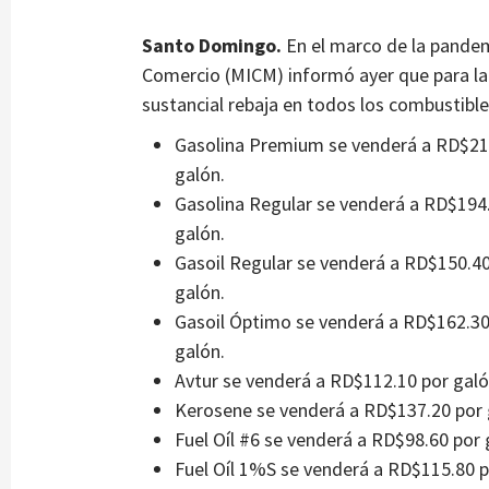
Santo Domingo.
En el marco de la pandemi
Comercio (MICM) informó ayer que para la
sustancial rebaja en todos los combustible
Gasolina Premium se venderá a RD$210
galón.
Gasolina Regular se venderá a RD$194.
galón.
Gasoil Regular se venderá a RD$150.40
galón.
Gasoil Óptimo se venderá a RD$162.30 
galón.
Avtur se venderá a RD$112.10 por galó
Kerosene se venderá a RD$137.20 por g
Fuel Oíl #6 se venderá a RD$98.60 por 
Fuel Oíl 1%S se venderá a RD$115.80 p