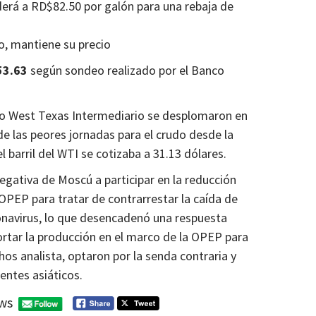
erá a RD$82.50 por galón para una rebaja de
o, mantiene su precio
53.63
según sondeo realizado por el Banco
leo West Texas Intermediario se desplomaron en
de las peores jornadas para el crudo desde la
l barril del WTI se cotizaba a 31.13 dólares.
negativa de Moscú a participar en la reducción
OPEP para tratar de contrarrestar la caída de
onavirus, lo que desencadenó una respuesta
ortar la producción en el marco de la OPEP para
os analista, optaron por la senda contraria y
entes asiáticos.
ws