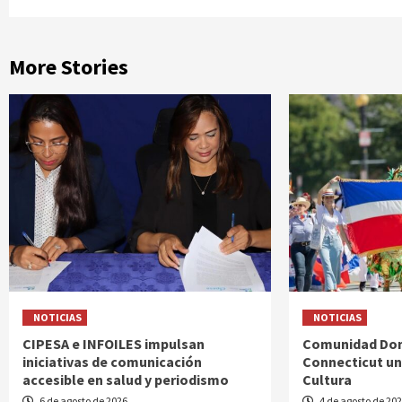
More Stories
NOTICIAS
NOTICIAS
CIPESA e INFOILES impulsan
Comunidad Dom
iniciativas de comunicación
Connecticut uni
accesible en salud y periodismo
Cultura
6 de agosto de 2026
4 de agosto de 20