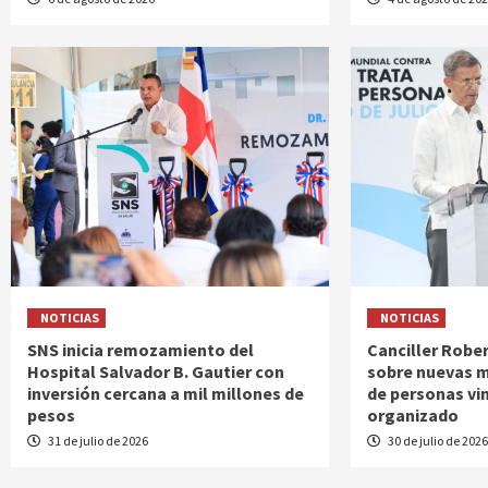
NOTICIAS
NOTICIAS
SNS inicia remozamiento del
Canciller Rober
Hospital Salvador B. Gautier con
sobre nuevas m
inversión cercana a mil millones de
de personas vi
pesos
organizado
31 de julio de 2026
30 de julio de 202