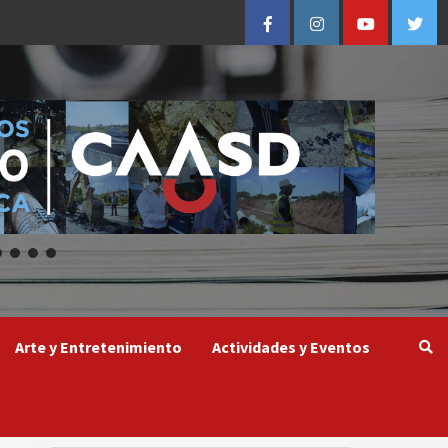
Facebook
Instagram
Youtube
Twitt
Arte y Entretenimiento
Actividades y Eventos