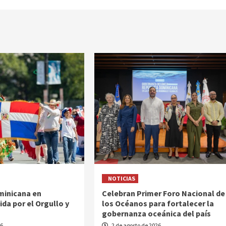
NOTICIAS
inicana en
Celebran Primer Foro Nacional de
da por el Orgullo y
los Océanos para fortalecer la
gobernanza oceánica del país
26
2 de agosto de 2026