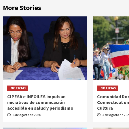
More Stories
NOTICIAS
NOTICIAS
CIPESA e INFOILES impulsan
Comunidad Dom
iniciativas de comunicación
Connecticut uni
accesible en salud y periodismo
Cultura
6 de agosto de 2026
4 de agosto de 20