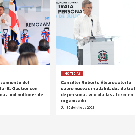
NOTICIAS
ozamiento del
Canciller Roberto Álvarez alerta
or B. Gautier con
sobre nuevas modalidades de tra
na a mil millones de
de personas vinculadas al crimen
organizado
6
30 de julio de 2026