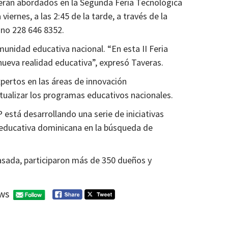
serán abordados en la Segunda Feria Tecnológica
iernes, a las 2:45 de la tarde, a través de la
ono 228 646 8352.
munidad educativa nacional. “En esta II Feria
 nueva realidad educativa”, expresó Taveras.
xpertos en las áreas de innovación
ctualizar los programas educativos nacionales.
 está desarrollando una serie de iniciativas
 educativa dominicana en la búsqueda de
pasada, participaron más de 350 dueños y
ws