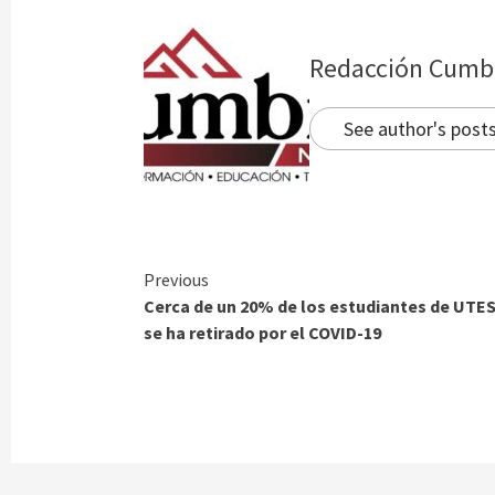
Redacción Cumb
See author's post
Continue
Previous
Cerca de un 20% de los estudiantes de UTE
Reading
se ha retirado por el COVID-19