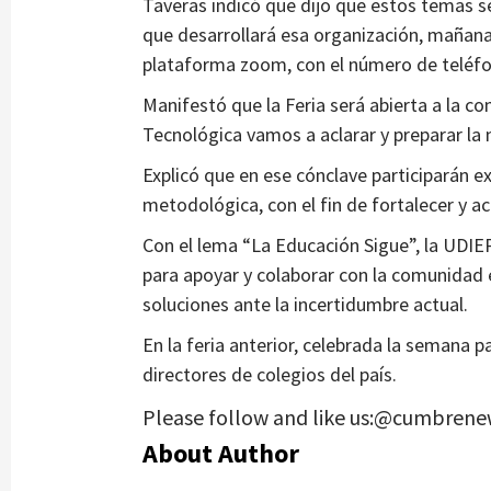
Taveras indicó que dijo que estos temas 
que desarrollará esa organización, mañana v
plataforma zoom, con el número de teléf
Manifestó que la Feria será abierta a la co
Tecnológica vamos a aclarar y preparar la
Explicó que en ese cónclave participarán e
metodológica, con el fin de fortalecer y a
Con el lema “La Educación Sigue”, la UDIEP
para apoyar y colaborar con la comunidad
soluciones ante la incertidumbre actual.
En la feria anterior, celebrada la semana 
directores de colegios del país.
Please follow and like us:@cumbrene
About Author