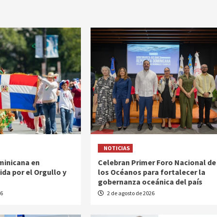
NOTICIAS
inicana en
Celebran Primer Foro Nacional de
da por el Orgullo y
los Océanos para fortalecer la
gobernanza oceánica del país
26
2 de agosto de 2026