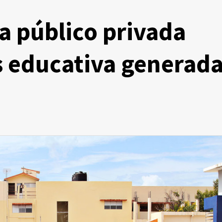
za público privada
is educativa generad