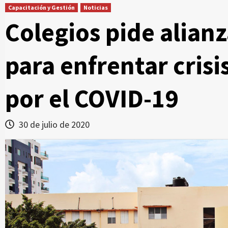
Capacitación y Gestión
Noticias
Colegios pide alian
para enfrentar cris
por el COVID-19
30 de julio de 2020