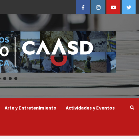
Facebook
Instagram
Youtube
Twitt
Arte y Entretenimiento
Actividades y Eventos