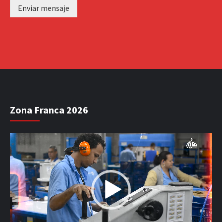
Enviar mensaje
Zona Franca 2026
Reproductor
de
vídeo