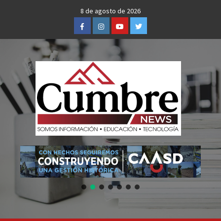
Skip
8 de agosto de 2026
to
Facebook
Instagram
Youtube
Twitter
content