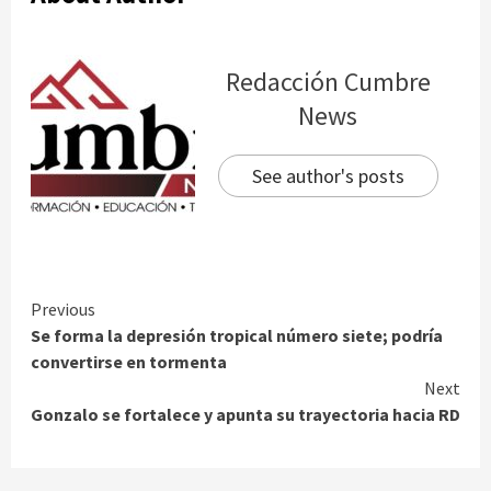
Redacción Cumbre
News
See author's posts
Continue
Previous
Se forma la depresión tropical número siete; podría
Reading
convertirse en tormenta
Next
Gonzalo se fortalece y apunta su trayectoria hacia RD