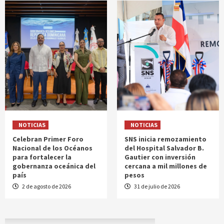
NOTICIAS
NOTICIAS
Celebran Primer Foro
SNS inicia remozamiento
Nacional de los Océanos
del Hospital Salvador B.
para fortalecer la
Gautier con inversión
gobernanza oceánica del
cercana a mil millones de
país
pesos
2 de agosto de 2026
31 de julio de 2026