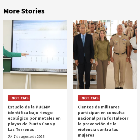
More Stories
NOTICIAS
NOTICIAS
Estudio de la PUCMM
Cientos de militares
identifica bajo riesgo
participan en consulta
ecológico por metales en
nacional para fortalecer
playas de Punta Cana y
la prevención de la
Las Terrenas
violencia contra las
mujeres
7 de agosto de 2026