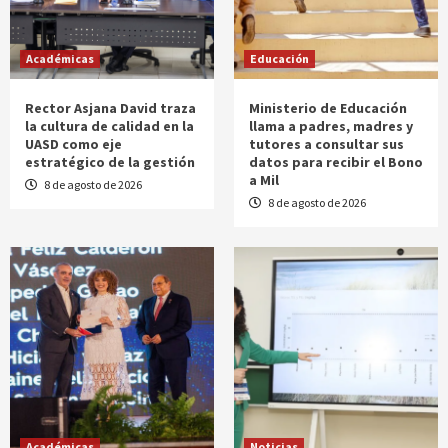
Académicas
Educación
Rector Asjana David traza
Ministerio de Educación
la cultura de calidad en la
llama a padres, madres y
UASD como eje
tutores a consultar sus
estratégico de la gestión
datos para recibir el Bono
a Mil
8 de agosto de 2026
8 de agosto de 2026
Académicas
Noticias