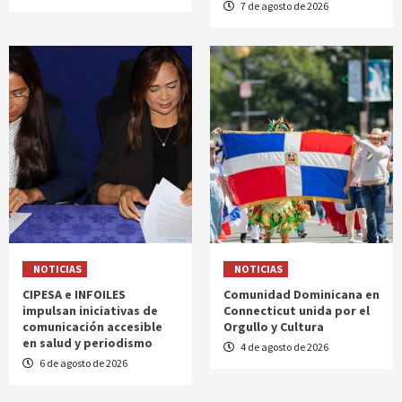
7 de agosto de 2026
NOTICIAS
NOTICIAS
CIPESA e INFOILES
Comunidad Dominicana en
impulsan iniciativas de
Connecticut unida por el
comunicación accesible
Orgullo y Cultura
en salud y periodismo
4 de agosto de 2026
6 de agosto de 2026