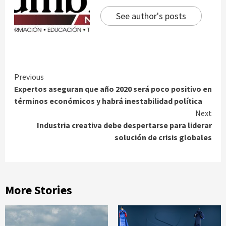
See author's posts
Continue
Previous
Expertos aseguran que año 2020 será poco positivo en
Reading
términos económicos y habrá inestabilidad política
Next
Industria creativa debe despertarse para liderar
solución de crisis globales
More Stories