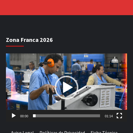
Zona Franca 2026
Reproductor
de
vídeo
00:00
01:14
Aviso Legal
Políticas de Privacidad
Ficha Técnica