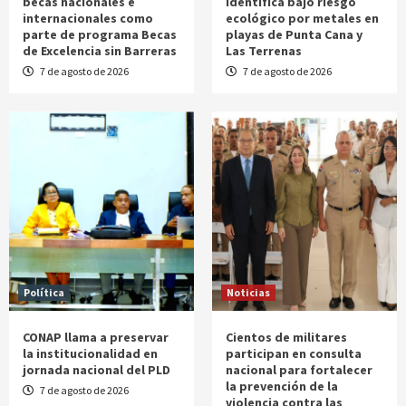
becas nacionales e
identifica bajo riesgo
internacionales como
ecológico por metales en
parte de programa Becas
playas de Punta Cana y
de Excelencia sin Barreras
Las Terrenas
7 de agosto de 2026
7 de agosto de 2026
Política
Noticias
CONAP llama a preservar
Cientos de militares
la institucionalidad en
participan en consulta
jornada nacional del PLD
nacional para fortalecer
la prevención de la
7 de agosto de 2026
violencia contra las