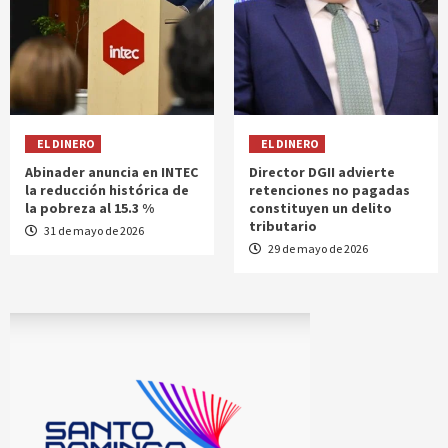
EL DINERO
EL DINERO
Abinader anuncia en INTEC
Director DGII advierte
la reducción histórica de
retenciones no pagadas
la pobreza al 15.3 %
constituyen un delito
tributario
31 de mayo de 2026
29 de mayo de 2026