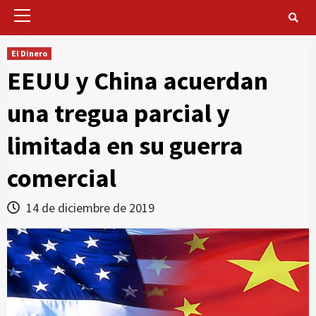
Primary
Menu
El Dinero
EEUU y China acuerdan
una tregua parcial y
limitada en su guerra
comercial
14 de diciembre de 2019