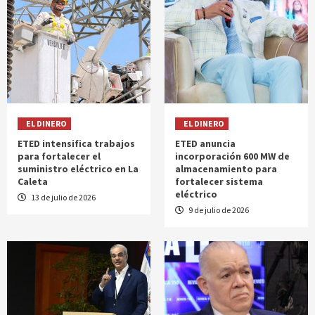
EL DINERO
EL DINERO
ETED intensifica trabajos
ETED anuncia
para fortalecer el
incorporación 600 MW de
suministro eléctrico en La
almacenamiento para
Caleta
fortalecer sistema
eléctrico
13 de julio de 2026
9 de julio de 2026