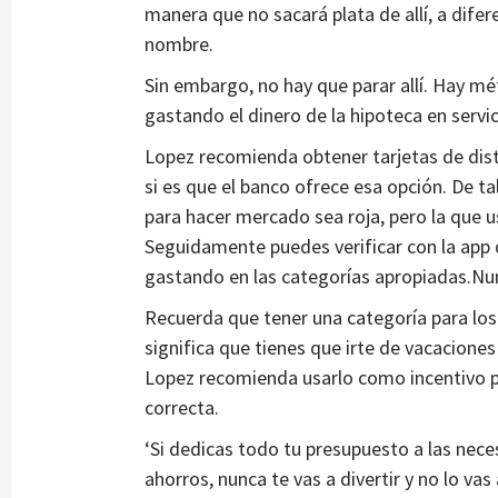
manera que no sacará plata de allí, a difer
nombre.
Sin embargo, no hay que parar allí. Hay m
gastando el dinero de la hipoteca en servic
Lopez recomienda obtener tarjetas de disti
si es que el banco ofrece esa opción. De ta
para hacer mercado sea roja, pero la que usa
Seguidamente puedes verificar con la app 
gastando en las categorías apropiadas.Nu
Recuerda que tener una categoría para los
significa que tienes que irte de vacacione
Lopez recomienda usarlo como incentivo pa
correcta.
‘Si dedicas todo tu presupuesto a las nec
ahorros, nunca te vas a divertir y no lo vas