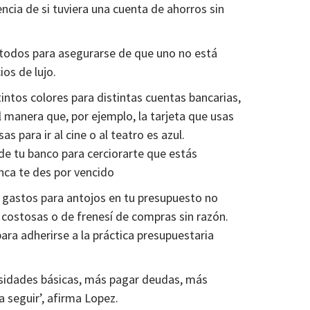
encia de si tuviera una cuenta de ahorros sin
étodos para asegurarse de que uno no está
ios de lujo.
ntos colores para distintas cuentas bancarias,
l manera que, por ejemplo, la tarjeta que usas
s para ir al cine o al teatro es azul.
de tu banco para cerciorarte que estás
nca te des por vencido
 gastos para antojos en tu presupuesto no
s costosas o de frenesí de compras sin razón.
ra adherirse a la práctica presupuestaria
esidades básicas, más pagar deudas, más
 a seguir’, afirma Lopez.