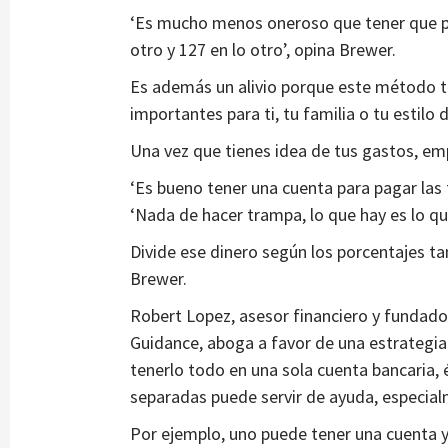
‘Es mucho menos oneroso que tener que po
otro y 127 en lo otro’, opina Brewer.
Es además un alivio porque este método t
importantes para ti, tu familia o tu estilo 
Una vez que tienes idea de tus gastos, empi
‘Es bueno tener una cuenta para pagar las 
‘Nada de hacer trampa, lo que hay es lo qu
Divide ese dinero según los porcentajes ta
Brewer.
Robert Lopez, asesor financiero y fundador
Guidance, aboga a favor de una estrategia 
tenerlo todo en una sola cuenta bancaria, 
separadas puede servir de ayuda, especial
Por ejemplo, uno puede tener una cuenta y l