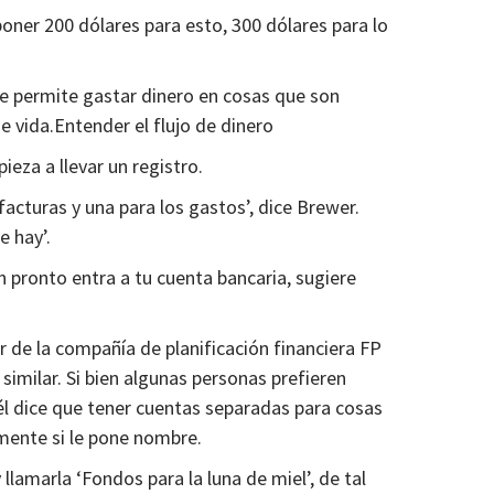
ner 200 dólares para esto, 300 dólares para lo
e permite gastar dinero en cosas que son
de vida.Entender el flujo de dinero
eza a llevar un registro.
facturas y una para los gastos’, dice Brewer.
e hay’.
n pronto entra a tu cuenta bancaria, sugiere
 de la compañía de planificación financiera FP
similar. Si bien algunas personas prefieren
él dice que tener cuentas separadas para cosas
mente si le pone nombre.
lamarla ‘Fondos para la luna de miel’, de tal