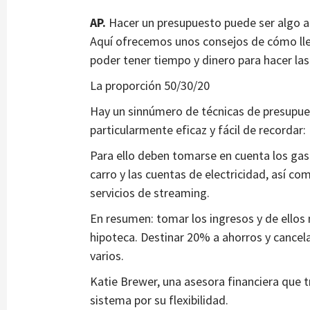
AP.
Hacer un presupuesto puede ser algo ab
Aquí ofrecemos unos consejos de cómo llev
poder tener tiempo y dinero para hacer las
La proporción 50/30/20
Hay un sinnúmero de técnicas de presupues
particularmente eficaz y fácil de recordar:
Para ello deben tomarse en cuenta los gast
carro y las cuentas de electricidad, así c
servicios de streaming.
En resumen: tomar los ingresos y de ellos
hipoteca. Destinar 20% a ahorros y cancel
varios.
Katie Brewer, una asesora financiera que t
sistema por su flexibilidad.