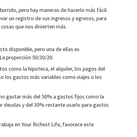
urrido, pero hay maneras de hacerlo más fácil.
ar un registro de sus ingresos y egresos, para
 cosas que nos divierten más.
to disponible, pero una de ellas es
 La proporción 50/30/20.
os como la hipoteca, el alquiler, los pagos del
omo los gastos más variables como viajes o los
 no gastar más del 50% a gastos fijos como la
ar deudas y del 30% restante usarlo para gastos
rabaja en Your Richest Life, favorece este