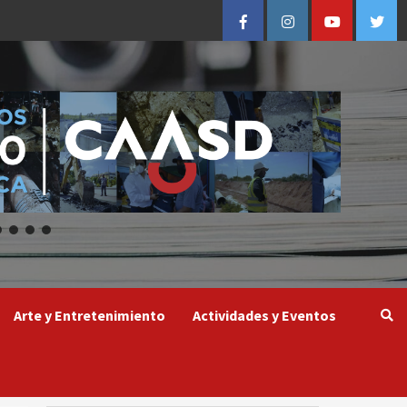
Facebook
Instagram
Youtube
Twitt
Arte y Entretenimiento
Actividades y Eventos