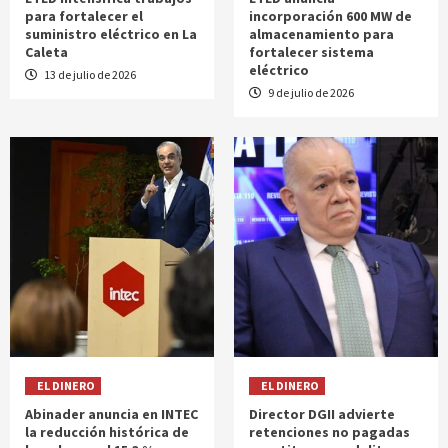
para fortalecer el
incorporación 600 MW de
suministro eléctrico en La
almacenamiento para
Caleta
fortalecer sistema
eléctrico
13 de julio de 2026
9 de julio de 2026
EL DINERO
EL DINERO
Abinader anuncia en INTEC
Director DGII advierte
la reducción histórica de
retenciones no pagadas