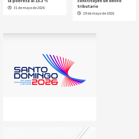
la pobreza al 15.3 %
constituyen un delito
tributario
31 de mayo de 2026
29 de mayo de 2026