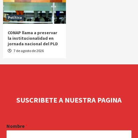
Política
CONAP llama a preservar
la institucionalidad en
jornada nacional del PLD
7 de agosto de 2026
SUSCRIBETE A NUESTRA PAGINA
Nombre
*