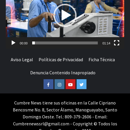
00:00
01:14
Aviso Legal
Políticas de Privacidad
Ficha Técnica
Denuncia Contenido Inapropiado
Facebook
Instagram
Youtube
Twitter
Cumbre News tiene sus oficinas en la Calle Cipriano
Bencosme No. 8, Sector Álamo, Manoguayabo, Santo
Domingo Oeste. Tel.: 809-379-2606 - Email:
Cumbrenewssrl@gmail.com - Copyright © Todos los