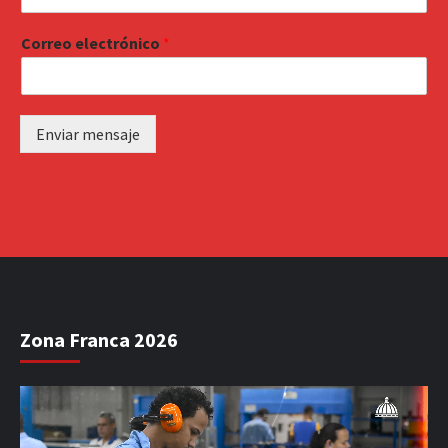
Correo electrónico
*
Enviar mensaje
Zona Franca 2026
Reproductor
de
vídeo