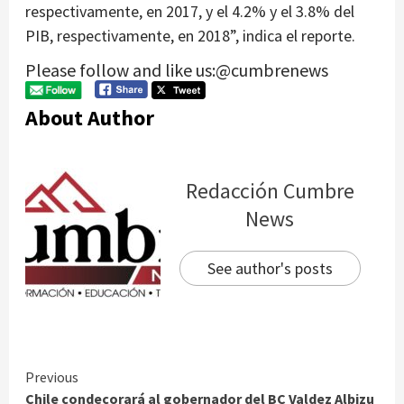
respectivamente, en 2017, y el 4.2% y el 3.8% del
PIB, respectivamente, en 2018”, indica el reporte.
Please follow and like us:@cumbrenews
About Author
Redacción Cumbre
News
See author's posts
Continue
Previous
Chile condecorará al gobernador del BC Valdez Albizu