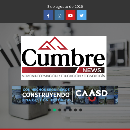
Skip
8 de agosto de 2026
to
Facebook
Instagram
Youtube
Twitter
content