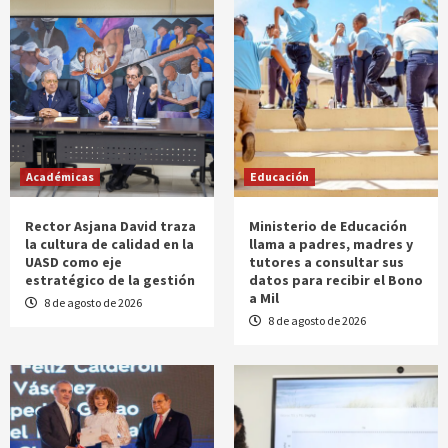
Académicas
Educación
Rector Asjana David traza
Ministerio de Educación
la cultura de calidad en la
llama a padres, madres y
UASD como eje
tutores a consultar sus
estratégico de la gestión
datos para recibir el Bono
a Mil
8 de agosto de 2026
8 de agosto de 2026