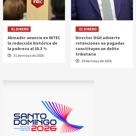
EL DINERO
EL DINERO
Abinader anuncia en INTEC
Director DGII advierte
la reducción histórica de
retenciones no pagadas
la pobreza al 15.3 %
constituyen un delito
tributario
31 de mayo de 2026
29 de mayo de 2026