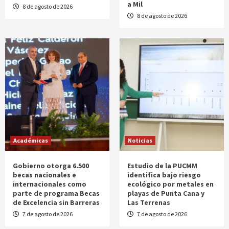
a Mil
8 de agosto de 2026
8 de agosto de 2026
Académicas
Noticias
Gobierno otorga 6.500
Estudio de la PUCMM
becas nacionales e
identifica bajo riesgo
internacionales como
ecológico por metales en
parte de programa Becas
playas de Punta Cana y
de Excelencia sin Barreras
Las Terrenas
7 de agosto de 2026
7 de agosto de 2026