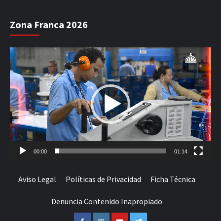
Zona Franca 2026
Reproductor
de
vídeo
00:00
01:14
Aviso Legal
Políticas de Privacidad
Ficha Técnica
Denuncia Contenido Inapropiado
Facebook
Instagram
Youtube
Twitter