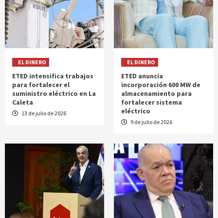
EL DINERO
EL DINERO
ETED intensifica trabajos
ETED anuncia
para fortalecer el
incorporación 600 MW de
suministro eléctrico en La
almacenamiento para
Caleta
fortalecer sistema
eléctrico
13 de julio de 2026
9 de julio de 2026