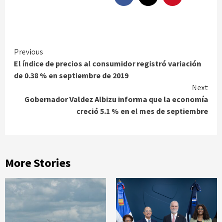
Continue
Previous
El índice de precios al consumidor registró variación
Reading
de 0.38 % en septiembre de 2019
Next
Gobernador Valdez Albizu informa que la economía
creció 5.1 % en el mes de septiembre
More Stories