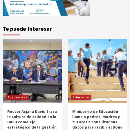
Te puede Interesar
Académicas
Educación
Rector Asjana David traza
Ministerio de Educación
la cultura de calidad en la
llama a padres, madres y
UASD como eje
tutores a consultar sus
estratégico de la gestión
datos para recibir el Bono