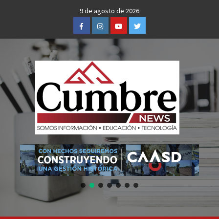
Skip
9 de agosto de 2026
to
Facebook
Instagram
Youtube
Twitter
content