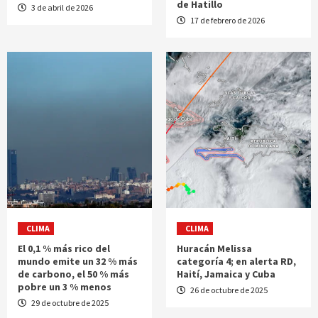
de Hatillo
3 de abril de 2026
17 de febrero de 2026
CLIMA
CLIMA
El 0,1 % más rico del
Huracán Melissa
mundo emite un 32 % más
categoría 4; en alerta RD,
de carbono, el 50 % más
Haití, Jamaica y Cuba
pobre un 3 % menos
26 de octubre de 2025
29 de octubre de 2025