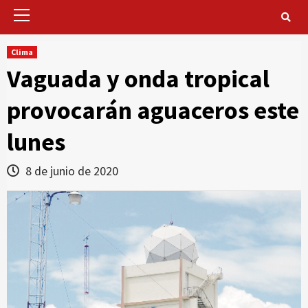
Primary
Menu
Clima
Vaguada y onda tropical
provocarán aguaceros este
lunes
8 de junio de 2020