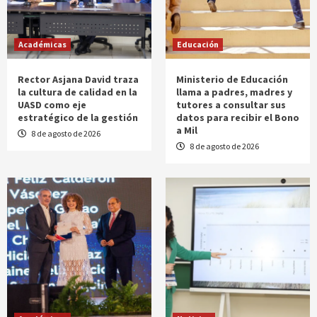
Académicas
Educación
Rector Asjana David traza
Ministerio de Educación
la cultura de calidad en la
llama a padres, madres y
UASD como eje
tutores a consultar sus
estratégico de la gestión
datos para recibir el Bono
a Mil
8 de agosto de 2026
8 de agosto de 2026