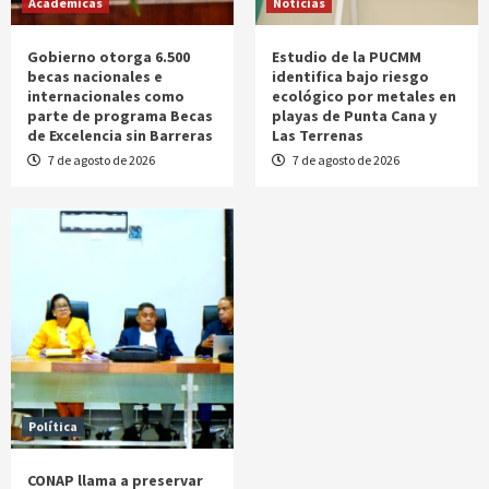
Académicas
Noticias
Gobierno otorga 6.500
Estudio de la PUCMM
becas nacionales e
identifica bajo riesgo
internacionales como
ecológico por metales en
parte de programa Becas
playas de Punta Cana y
de Excelencia sin Barreras
Las Terrenas
7 de agosto de 2026
7 de agosto de 2026
Política
CONAP llama a preservar