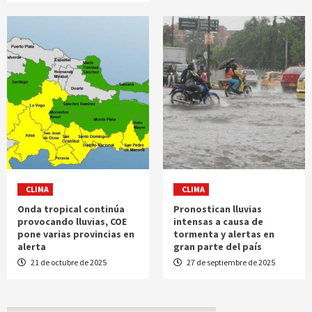
CLIMA
CLIMA
Onda tropical continúa
Pronostican lluvias
provocando lluvias, COE
intensas a causa de
pone varias provincias en
tormenta y alertas en
alerta
gran parte del país
21 de octubre de 2025
27 de septiembre de 2025