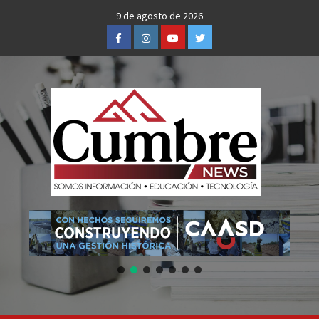
Skip
9 de agosto de 2026
to
Facebook
Instagram
Youtube
Twitter
content