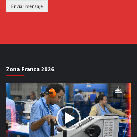
Enviar mensaje
Zona Franca 2026
Reproductor
de
vídeo