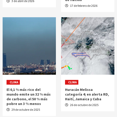
3 de abril de 2026
17 de febrero de 2026
CLIMA
CLIMA
El 0,1 % más rico del
Huracán Melissa
mundo emite un 32 % más
categoría 4; en alerta RD,
de carbono, el 50 % más
Haití, Jamaica y Cuba
pobre un 3 % menos
26 de octubre de 2025
29 de octubre de 2025