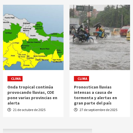
CLIMA
CLIMA
Onda tropical continúa
Pronostican lluvias
provocando lluvias, COE
intensas a causa de
pone varias provincias en
tormenta y alertas en
alerta
gran parte del país
21 de octubre de 2025
27 de septiembre de 2025