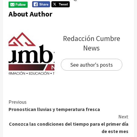
About Author
Redacción Cumbre
News
See author's posts
Continue
Previous
Pronostican lluvias y temperatura fresca
Reading
Next
Conozca las condiciones del tiempo para el primer día
de este mes