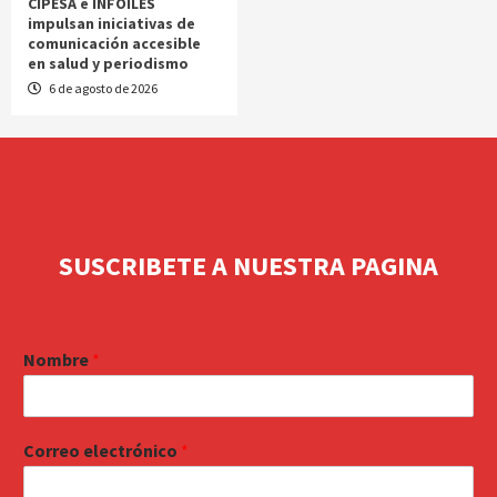
CIPESA e INFOILES
impulsan iniciativas de
comunicación accesible
en salud y periodismo
6 de agosto de 2026
SUSCRIBETE A NUESTRA PAGINA
Nombre
*
Correo electrónico
*