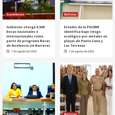
Académicas
Noticias
Gobierno otorga 6.500
Estudio de la PUCMM
becas nacionales e
identifica bajo riesgo
internacionales como
ecológico por metales en
parte de programa Becas
playas de Punta Cana y
de Excelencia sin Barreras
Las Terrenas
7 de agosto de 2026
7 de agosto de 2026
Política
Noticias