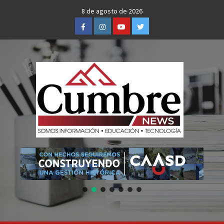
Skip
8 de agosto de 2026
to
Facebook
Instagram
Youtube
Twitter
content