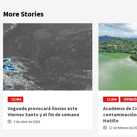
More Stories
CLIMA
CLIMA
OPINIÓ
Vaguada provocará lluvias este
Academia de Ci
Viernes Santo y el fin de semana
contaminación 
Hatillo
3 de abril de 2026
17 de febrero de 2