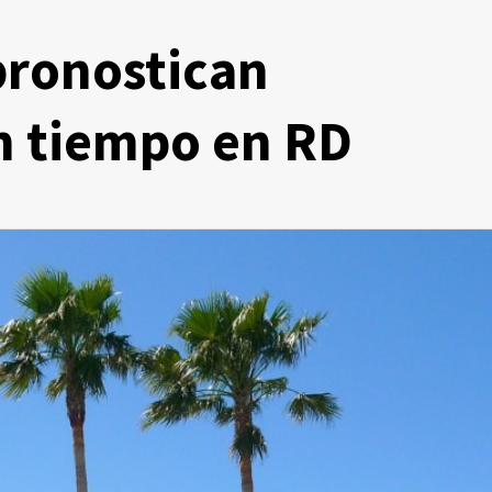
pronostican
n tiempo en RD