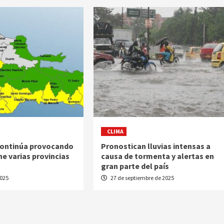
CLIMA
continúa provocando
Pronostican lluvias intensas a
ne varias provincias
causa de tormenta y alertas en
gran parte del país
2025
27 de septiembre de 2025