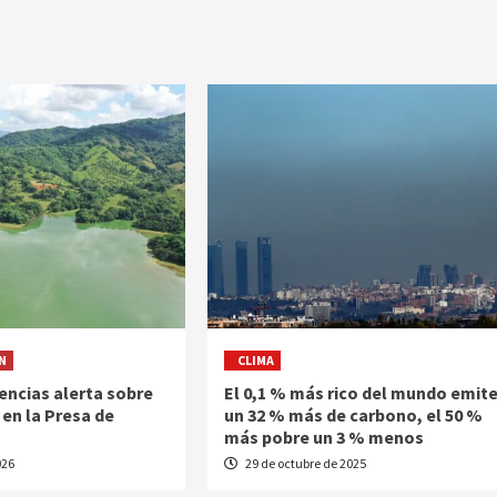
N
CLIMA
encias alerta sobre
El 0,1 % más rico del mundo emit
en la Presa de
un 32 % más de carbono, el 50 %
más pobre un 3 % menos
026
29 de octubre de 2025