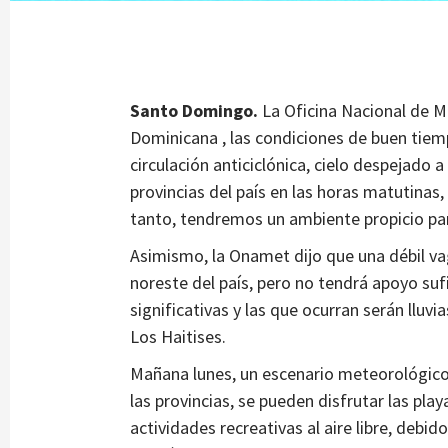
Santo Domingo.
La Oficina Nacional de M
Dominicana , las condiciones de buen tiemp
circulación anticiclónica, cielo despejado 
provincias del país en las horas matutinas,
tanto, tendremos un ambiente propicio para 
Asimismo, la Onamet dijo que una débil va
noreste del país, pero no tendrá apoyo suf
significativas y las que ocurran serán llu
Los Haitises.
Mañana lunes, un escenario meteorológico s
las provincias, se pueden disfrutar las play
actividades recreativas al aire libre, debid