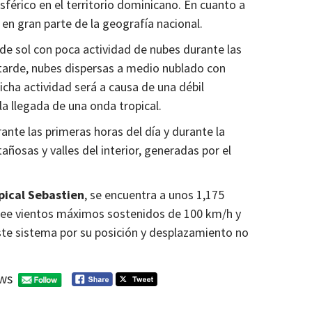
férico en el territorio dominicano. En cuanto a
en gran parte de la geografía nacional.
de sol con poca actividad de nubes durante las
 tarde, nubes dispersas a medio nublado con
cha actividad será a causa de una débil
la llegada de una onda tropical.
nte las primeras horas del día y durante la
osas y valles del interior, generadas por el
pical Sebastien
, se encuentra a unos 1,175
osee vientos máximos sostenidos de 100 km/h y
ste sistema por su posición y desplazamiento no
ws