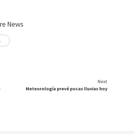
re News
s
Next
s
Meteorología prevé pocas lluvias hoy