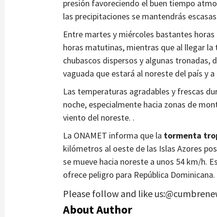
presión favoreciendo el buen tiempo atmos
las precipitaciones se mantendrás escasas 
Entre martes y miércoles bastantes horas 
horas matutinas, mientras que al llegar la
chubascos dispersos y algunas tronadas, di
vaguada que estará al noreste del país y a 
Las temperaturas agradables y frescas dura
noche, especialmente hacia zonas de montañ
viento del noreste. .
La ONAMET informa que la
tormenta tro
kilómetros al oeste de las Islas Azores p
se mueve hacia noreste a unos 54 km/h. E
ofrece peligro para República Dominicana.
Please follow and like us:@cumbrene
About Author