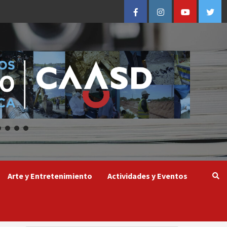
Facebook
Instagram
Youtube
Twitt
Arte y Entretenimiento
Actividades y Eventos