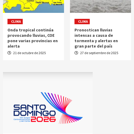
CLIMA
CLIMA
Onda tropical continúa
Pronostican lluvias
provocando lluvias, COE
intensas a causa de
pone varias provincias en
tormenta y alertas en
alerta
gran parte del país
21 de octubre de 2025
27 de septiembre de 2025