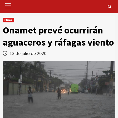
Primary
Menu
Clima
Onamet prevé ocurrirán
aguaceros y ráfagas viento
13 de julio de 2020