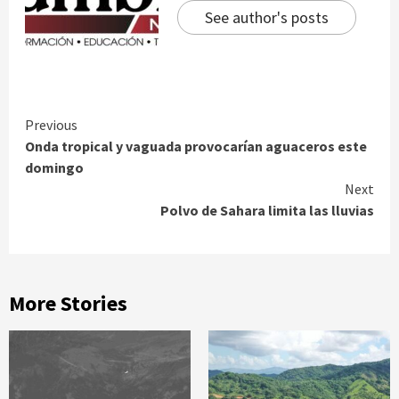
See author's posts
Continue
Previous
Onda tropical y vaguada provocarían aguaceros este
Reading
domingo
Next
Polvo de Sahara limita las lluvias
More Stories