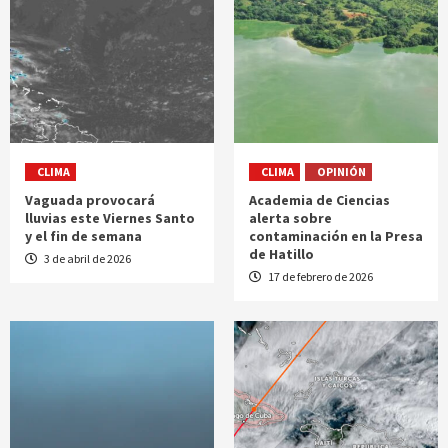
CLIMA
CLIMA
OPINIÓN
Vaguada provocará
Academia de Ciencias
lluvias este Viernes Santo
alerta sobre
y el fin de semana
contaminación en la Presa
de Hatillo
3 de abril de 2026
17 de febrero de 2026