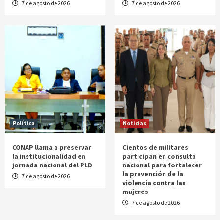
7 de agosto de 2026
7 de agosto de 2026
Política
Noticias
CONAP llama a preservar
Cientos de militares
la institucionalidad en
participan en consulta
jornada nacional del PLD
nacional para fortalecer
la prevención de la
7 de agosto de 2026
violencia contra las
mujeres
7 de agosto de 2026