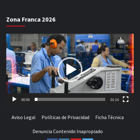
Zona Franca 2026
Reproductor
de
vídeo
00:00
01:14
Aviso Legal
Políticas de Privacidad
Ficha Técnica
Denuncia Contenido Inapropiado