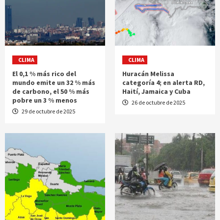
CLIMA
CLIMA
El 0,1 % más rico del
Huracán Melissa
mundo emite un 32 % más
categoría 4; en alerta RD,
de carbono, el 50 % más
Haití, Jamaica y Cuba
pobre un 3 % menos
26 de octubre de 2025
29 de octubre de 2025