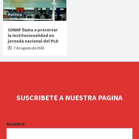
Política
CONAP llama a preservar
la institucionalidad en
jornada nacional del PLD
7 de agosto de 2026
SUSCRIBETE A NUESTRA PAGINA
Nombre
*