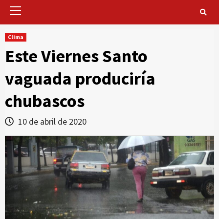
Primary
Menu
Clima
Este Viernes Santo
vaguada produciría
chubascos
10 de abril de 2020