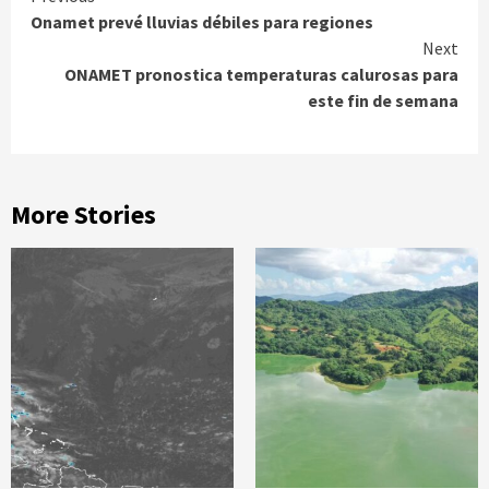
Continue
Onamet prevé lluvias débiles para regiones
Reading
Next
ONAMET pronostica temperaturas calurosas para
este fin de semana
More Stories