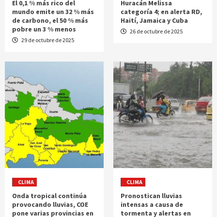
El 0,1 % más rico del
Huracán Melissa
mundo emite un 32 % más
categoría 4; en alerta RD,
de carbono, el 50 % más
Haití, Jamaica y Cuba
pobre un 3 % menos
26 de octubre de 2025
29 de octubre de 2025
CLIMA
CLIMA
Onda tropical continúa
Pronostican lluvias
provocando lluvias, COE
intensas a causa de
pone varias provincias en
tormenta y alertas en