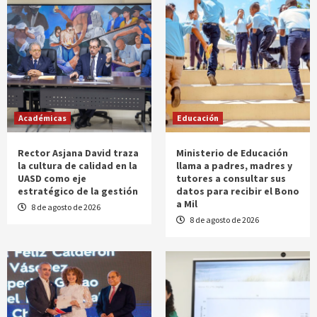
Académicas
Educación
Rector Asjana David traza
Ministerio de Educación
la cultura de calidad en la
llama a padres, madres y
UASD como eje
tutores a consultar sus
estratégico de la gestión
datos para recibir el Bono
a Mil
8 de agosto de 2026
8 de agosto de 2026