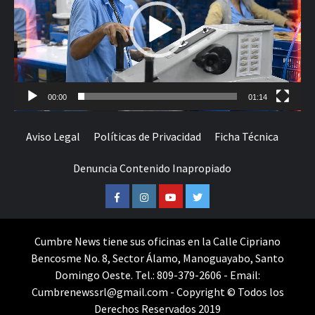
00:00
01:14
Aviso Legal
Políticas de Privacidad
Ficha Técnica
Denuncia Contenido Inapropiado
Facebook
Instagram
Youtube
Twitter
Cumbre News tiene sus oficinas en la Calle Cipriano
Bencosme No. 8, Sector Álamo, Manoguayabo, Santo
Domingo Oeste. Tel.: 809-379-2606 - Email:
Cumbrenewssrl@gmail.com - Copyright © Todos los
Derechos Reservados 2019