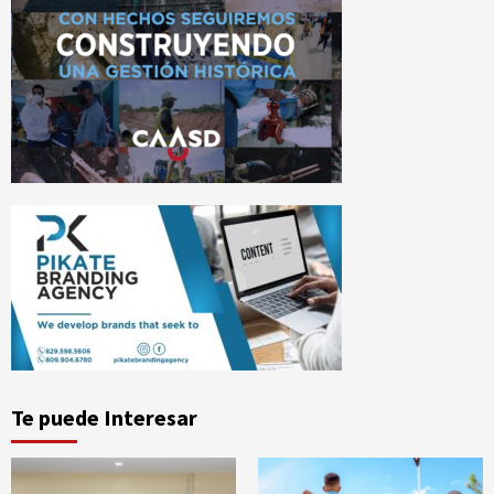
Te puede Interesar