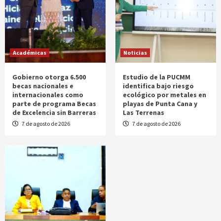
Académicas
Noticias
Gobierno otorga 6.500
Estudio de la PUCMM
becas nacionales e
identifica bajo riesgo
internacionales como
ecológico por metales en
parte de programa Becas
playas de Punta Cana y
de Excelencia sin Barreras
Las Terrenas
7 de agosto de 2026
7 de agosto de 2026