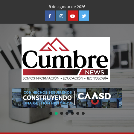
Skip
9 de agosto de 2026
to
Facebook
Instagram
Youtube
Twitter
content