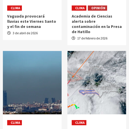
CLIMA
CLIMA
OPINIÓN
Vaguada provocará
Academia de Ciencias
lluvias este Viernes Santo
alerta sobre
y el fin de semana
contaminación en la Presa
de Hatillo
3 de abril de 2026
17 de febrero de 2026
CLIMA
CLIMA