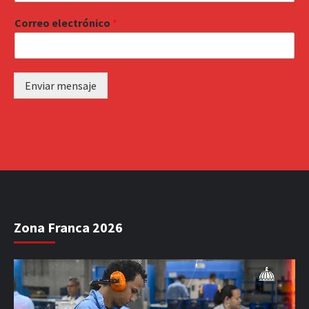
Correo electrónico
*
Enviar mensaje
Zona Franca 2026
Reproductor
de
vídeo