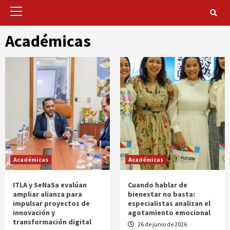
Primary
Menu
Académicas
Académicas
Académicas
ITLA y SeNaSa evalúan
Cuando hablar de
ampliar alianza para
bienestar no basta:
impulsar proyectos de
especialistas analizan el
innovación y
agotamiento emocional
transformación digital
26 de junio de 2026