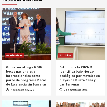
Académicas
Noticias
Gobierno otorga 6.500
Estudio de la PUCMM
becas nacionales e
identifica bajo riesgo
internacionales como
ecológico por metales en
parte de programa Becas
playas de Punta Cana y
de Excelencia sin Barreras
Las Terrenas
7 de agosto de 2026
7 de agosto de 2026