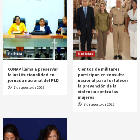
Política
Noticias
CONAP llama a preservar
Cientos de militares
la institucionalidad en
participan en consulta
jornada nacional del PLD
nacional para fortalecer
la prevención de la
7 de agosto de 2026
violencia contra las
mujeres
7 de agosto de 2026