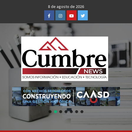
Skip
8 de agosto de 2026
to
Facebook
Instagram
Youtube
Twitter
content