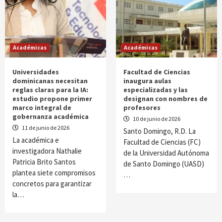
Académicas
Académicas
Universidades
Facultad de Ciencias
dominicanas necesitan
inaugura aulas
reglas claras para la IA:
especializadas y las
estudio propone primer
designan con nombres de
marco integral de
profesores
gobernanza académica
10 de junio de 2026
11 de junio de 2026
Santo Domingo, R.D. La
La académica e
Facultad de Ciencias (FC)
investigadora Nathalie
de la Universidad Autónoma
Patricia Brito Santos
de Santo Domingo (UASD)
plantea siete compromisos
…
concretos para garantizar
la…