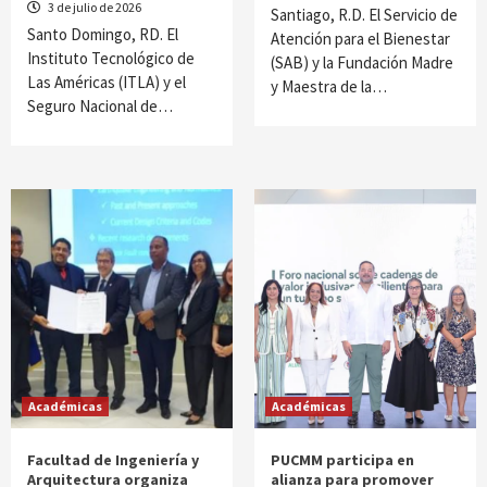
3 de julio de 2026
Santiago, R.D. El Servicio de
Santo Domingo, RD. El
Atención para el Bienestar
Instituto Tecnológico de
(SAB) y la Fundación Madre
Las Américas (ITLA) y el
y Maestra de la…
Seguro Nacional de…
Académicas
Académicas
Facultad de Ingeniería y
PUCMM participa en
Arquitectura organiza
alianza para promover