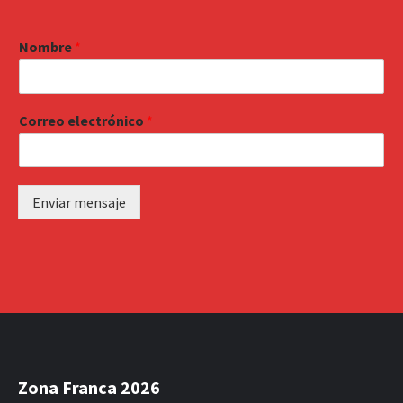
Nombre
*
Correo electrónico
*
Enviar mensaje
Zona Franca 2026