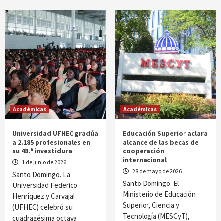
Académicas
Académicas
Universidad UFHEC gradúa
Educación Superior aclara
a 2.185 profesionales en
alcance de las becas de
su 48.ª investidura
cooperación
internacional
1 de junio de 2026
28 de mayo de 2026
Santo Domingo. La
Santo Domingo. El
Universidad Federico
Ministerio de Educación
Henríquez y Carvajal
Superior, Ciencia y
(UFHEC) celebró su
Tecnología (MESCyT),
cuadragésima octava