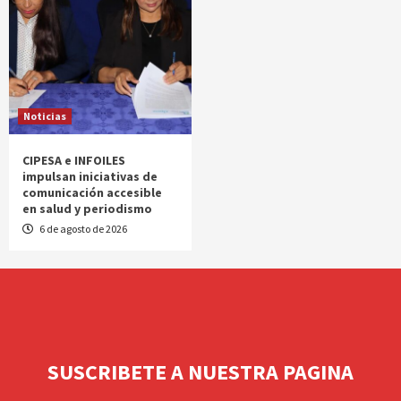
Noticias
CIPESA e INFOILES
impulsan iniciativas de
comunicación accesible
en salud y periodismo
6 de agosto de 2026
SUSCRIBETE A NUESTRA PAGINA