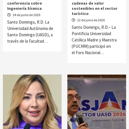
conferencia sobre
cadenas de valor
Ingeniería Sísmica
sostenibles en el sector
turístico
24 de junio de 2026
22 de junio de 2026
Santo Domingo, R.D. La
Santo Domingo, R.D.– La
Universidad Autónoma de
Pontificia Universidad
Santo Domingo (UASD), a
Católica Madre y Maestra
través de la Facultad…
(PUCMM) participó en
el Foro Nacional…