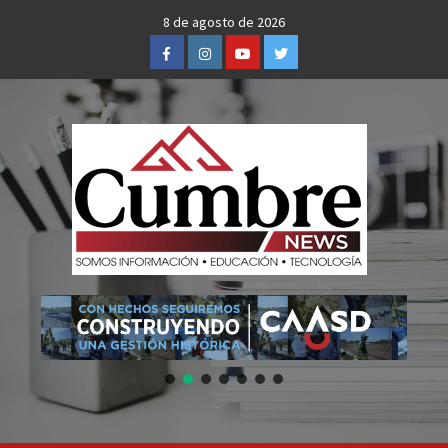
Skip
8 de agosto de 2026
to
Facebook
Instagram
Youtube
Twitter
content