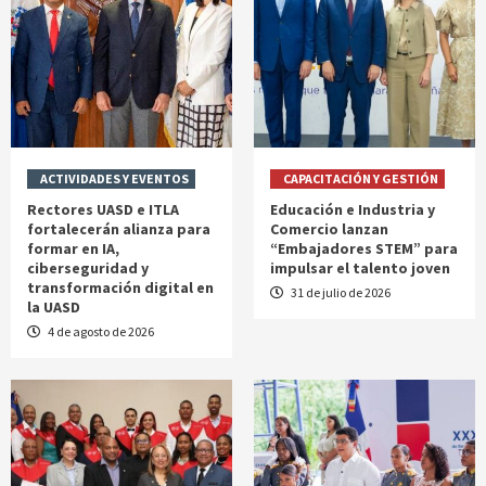
ACTIVIDADES Y EVENTOS
CAPACITACIÓN Y GESTIÓN
Rectores UASD e ITLA
Educación e Industria y
fortalecerán alianza para
Comercio lanzan
formar en IA,
“Embajadores STEM” para
ciberseguridad y
impulsar el talento joven
transformación digital en
31 de julio de 2026
la UASD
4 de agosto de 2026