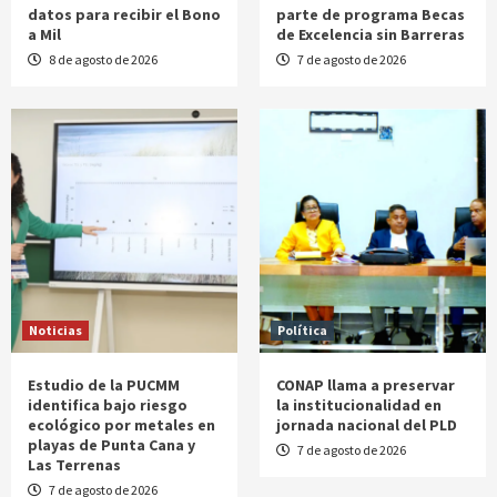
datos para recibir el Bono
parte de programa Becas
a Mil
de Excelencia sin Barreras
8 de agosto de 2026
7 de agosto de 2026
Noticias
Política
Estudio de la PUCMM
CONAP llama a preservar
identifica bajo riesgo
la institucionalidad en
ecológico por metales en
jornada nacional del PLD
playas de Punta Cana y
7 de agosto de 2026
Las Terrenas
7 de agosto de 2026