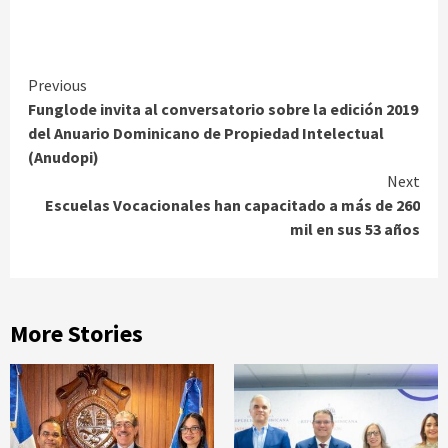
Continue
Previous
Funglode invita al conversatorio sobre la edición 2019
Reading
del Anuario Dominicano de Propiedad Intelectual
(Anudopi)
Next
Escuelas Vocacionales han capacitado a más de 260
mil en sus 53 años
More Stories