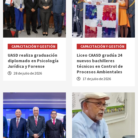
CAPACITACIÓN Y GESTIÓN
CAPACITACIÓN Y GESTIÓN
UASD realiza graduación
Liceo CAASD gradúa 24
diplomado en Psicología
nuevos bachilleres
Jurídica y Forense
técnicos en Control de
Procesos Ambientales
28 de julio de 2026
17 de julio de 2026