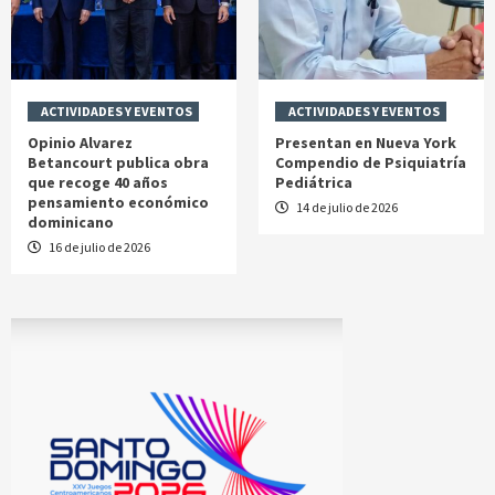
ACTIVIDADES Y EVENTOS
ACTIVIDADES Y EVENTOS
Opinio Alvarez
Presentan en Nueva York
Betancourt publica obra
Compendio de Psiquiatría
que recoge 40 años
Pediátrica
pensamiento económico
14 de julio de 2026
dominicano
16 de julio de 2026