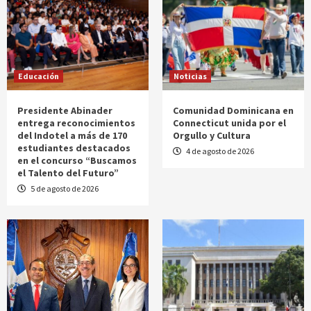
Educación
Noticias
Presidente Abinader
Comunidad Dominicana en
entrega reconocimientos
Connecticut unida por el
del Indotel a más de 170
Orgullo y Cultura
estudiantes destacados
4 de agosto de 2026
en el concurso “Buscamos
el Talento del Futuro”
5 de agosto de 2026