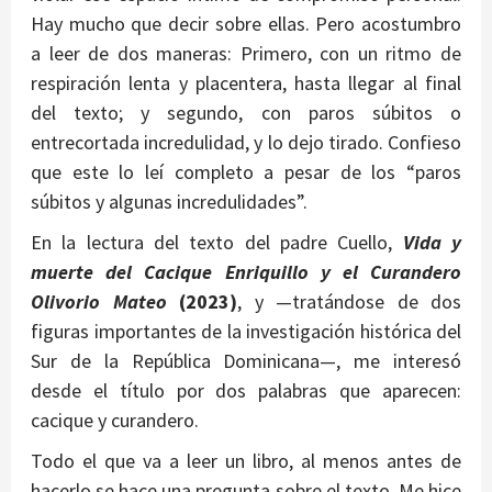
Hay mucho que decir sobre ellas. Pero acostumbro
a leer de dos maneras: Primero, con un ritmo de
respiración lenta y placentera, hasta llegar al final
del texto; y segundo, con paros súbitos o
entrecortada incredulidad, y lo dejo tirado. Confieso
que este lo leí completo a pesar de los “paros
súbitos y algunas incredulidades”.
En la lectura del texto del padre Cuello,
Vida y
muerte del Cacique Enriquillo y el Curandero
Olivorio Mateo
(2023)
, y —tratándose de dos
figuras importantes de la investigación histórica del
Sur de la República Dominicana—, me interesó
desde el título por dos palabras que aparecen:
cacique y curandero.
Todo el que va a leer un libro, al menos antes de
hacerlo se hace una pregunta sobre el texto. Me hice