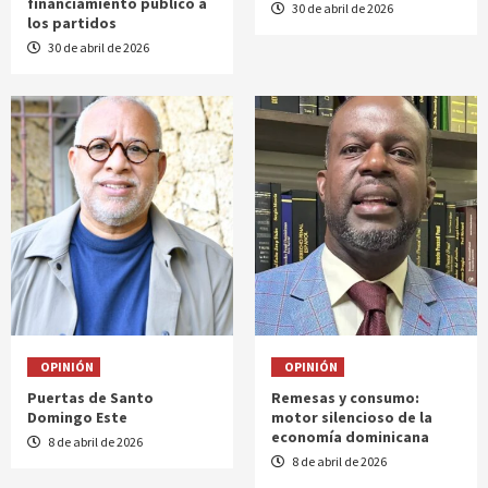
financiamiento público a
30 de abril de 2026
los partidos
30 de abril de 2026
OPINIÓN
OPINIÓN
Puertas de Santo
Remesas y consumo:
Domingo Este
motor silencioso de la
economía dominicana
8 de abril de 2026
8 de abril de 2026