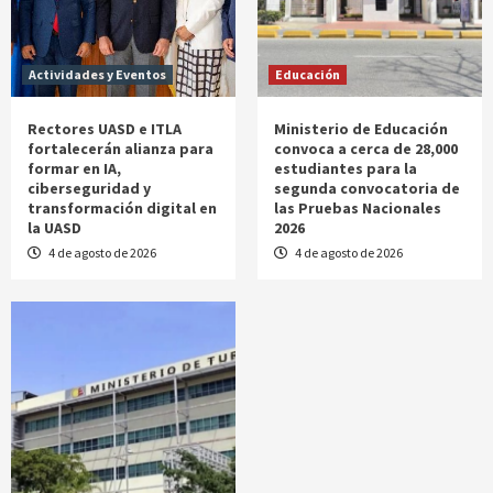
Actividades y Eventos
Educación
Rectores UASD e ITLA
Ministerio de Educación
fortalecerán alianza para
convoca a cerca de 28,000
formar en IA,
estudiantes para la
ciberseguridad y
segunda convocatoria de
transformación digital en
las Pruebas Nacionales
la UASD
2026
4 de agosto de 2026
4 de agosto de 2026