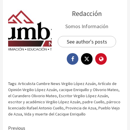
Redacción
Somos Información
See author's posts
Tags:
Articulista Cumbre News Virgilio López Azuán
,
Artículo de
Opinión Virgilio López Azuán
,
cacique Enriquillo y Olivorio Mateo
,
el Curandero Olivorio Mateo
,
Escritor Virgilio López Azuán
,
escritor y académico Virgilio López Azuán
,
padre Cuello
,
párroco
licenciado Rafael Antonio Cuello
,
Provincia de Azua
,
Pueblo Viejo
de Azua
,
Vida y muerte del Cacique Enriquillo
Continue
Previous