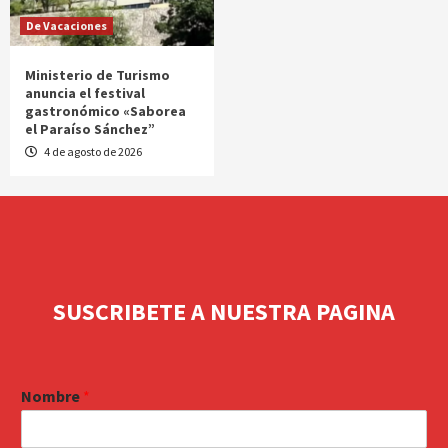
De Vacaciones
Ministerio de Turismo
anuncia el festival
gastronómico «Saborea
el Paraíso Sánchez”
4 de agosto de 2026
SUSCRIBETE A NUESTRA PAGINA
Nombre
*