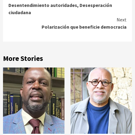
Desentendimiento autoridades, Desesperación
Reading
ciudadana
Next
Polarización que beneficie democracia
More Stories