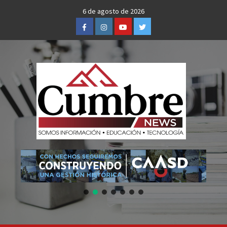
Skip
6 de agosto de 2026
to
Facebook
Instagram
Youtube
Twitter
content