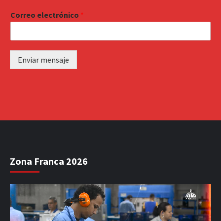
Correo electrónico
*
Enviar mensaje
Zona Franca 2026
Reproductor
de
vídeo