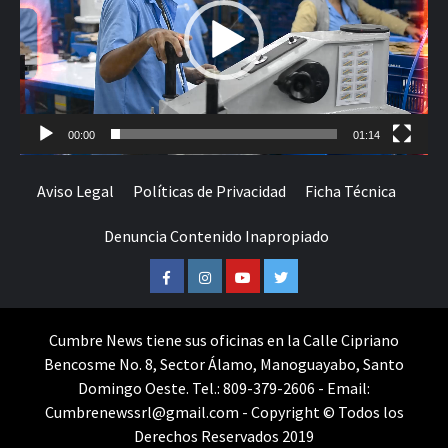
00:00
01:14
Aviso Legal
Políticas de Privacidad
Ficha Técnica
Denuncia Contenido Inapropiado
Facebook
Instagram
Youtube
Twitter
Cumbre News tiene sus oficinas en la Calle Cipriano
Bencosme No. 8, Sector Álamo, Manoguayabo, Santo
Domingo Oeste. Tel.: 809-379-2606 - Email:
Cumbrenewssrl@gmail.com - Copyright © Todos los
Derechos Reservados 2019