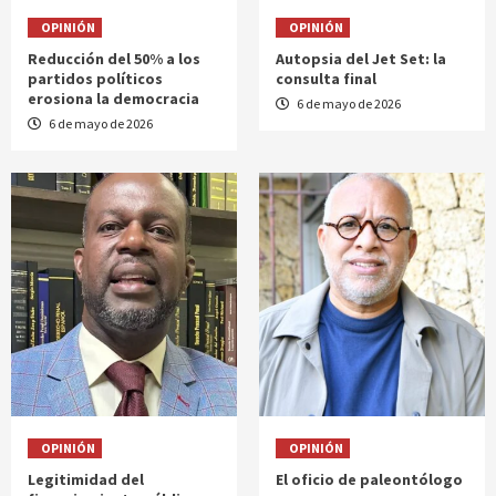
OPINIÓN
OPINIÓN
Reducción del 50% a los
Autopsia del Jet Set: la
partidos políticos
consulta final
erosiona la democracia
6 de mayo de 2026
6 de mayo de 2026
OPINIÓN
OPINIÓN
Legitimidad del
El oficio de paleontólogo