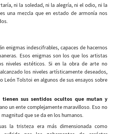
ría, ni la soledad, ni la alegría, ni el odio, ni la
 es una mezcla que en estado de armonía nos
dos.
n enigmas indescifrables, capaces de hacernos
maneras. Esos enigmas son los que los artistas
s niveles estéticos. Si en la obra de arte no
alcanzado los niveles artísticamente deseados,
do León Tolstoi en algunos de sus ensayos sobre
a tienen sus sentidos ocultos que mutan y
mano un ente complejamente maravilloso. Eso no
la magnitud que se da en los humanos.
guas la tristeza era más dimensionada como