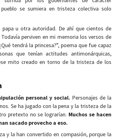
 sufrida por los gobernantes de carácter
pueblo se sumiera en tristeza colectiva solo
el papa u otra autoridad. De ahí que cientos de
a. Todavía perviven en mi memoria los versos de
 ¿Qué tendrá la princesa?”, poema que fue capaz
sonas que tenían actitudes antimonárquicas,
ese mito creado en torno de la tristeza de los
n
ipulación personal y social.
Personajes de la
nos. Se ha jugado con la pena y la tristeza de la
tro pretexto no se lograrían.
Muchos se hacen
s han sacado provecho a eso.
za y la han convertido en compasión, porque la