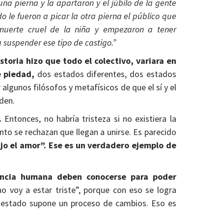
una pierna y la apartaron y el júbilo de la gente
 le fueron a picar la otra pierna el público que
 muerte cruel de la niña y empezaron a tener
suspender ese tipo de castigo.”
istoria hizo que todo el colectivo, variara en
e piedad,
dos estados diferentes, dos estados
lgunos filósofos y metafísicos de que el sí y el
den.
.
Entonces, no habría tristeza si no existiera la
anto se rechazan que llegan a unirse. Es parecido
ajo el amor”. Ese es un verdadero ejemplo de
sencia humana deben conocerse para poder
no voy a estar triste”, porque con eso se logra
l estado supone un proceso de cambios. Eso es