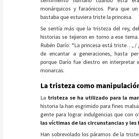
sentimiento humano cuando ésta era
monárquicos y faraónicos. Para que un 
bastaba que estuviera triste la princesa.
Se sentía más que la tristeza del rey, d
historias se tejieron en torno a ese tem
Rubén Darío: “La princesa está triste…, /
de encantar a generaciones, hasta per
porque Darío fue diestro en interpretar 
monarcas.
La tristeza como manipulació
La
tristeza se ha utilizado para la man
historia la han esgrimido para fines malsa
gente para lograr indulgencias que con o
las víctimas de las circunstancias y le
Han sobrevolado los páramos de la triste