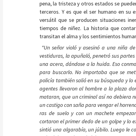
pena, la tristeza y otros estados se pued
terceros. Y es que el ser humano en su e
versátil que se producen situaciones i
tiempos de niñez. La historia que cont
transitan el alma y los sentimientos huma
“Un señor violó y asesinó a una niña de c
vestiduras, la apuñaló, penetró sus partes
una acera, dándose a la huida. Eso conmo
para buscarlo. No importaba que se metie
policía también salió en su búsqueda y lo 
agentes llevaron al hombre a la plaza do
mataran, que un criminal así no debiera n
un castigo con saña para vengar el horrend
ras de suelo y con un machete empezaro
cortaron el primer dedo de un golpe y lo ex
sintió una algarabía, un júbilo. Luego le 