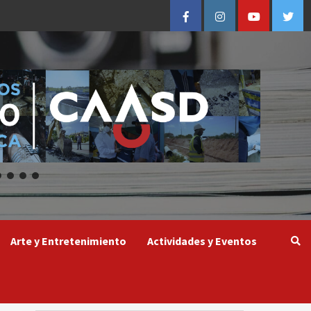
Facebook
Instagram
Youtube
Twitt
Arte y Entretenimiento
Actividades y Eventos