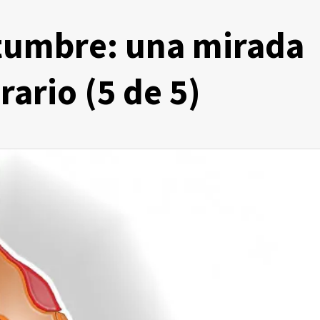
istumbre: una mirada
erario (5 de 5)