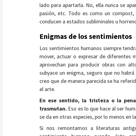
lado para apartarla. No, ella nunca se aparta
pasión, etc. Todo es como un compost,
conducen a estados subliminales u horren
Enigmas de los sentimientos
Los sentimientos humanos siempre tendrá
mover, actuar o expresar de diferentes 
aprovechan para producir obras con alto
subyace un enigma, seguro que no habrá 
creo que de manera parecida se ha referi
el arte.
En ese sentido, la tristeza o la pen
trasmutan.
Eso es lo que hace al ser hu
se da en otras especies, por lo menos en 
Si nos remontamos a literaturas anti