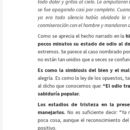
todo dolor y gritos al cielo. Le amputaron 
se fue apagando casi por completo. Cuando
ya era todo silencio había olvidado la
conmiseración con el hombre y mandaron a 
Como se aprecia el hecho narrado en la
h
pocos minutos su estado de odio al d
extremos. Se parece al caso nombrado por a
no están tan unidos que a veces se confun
Es como la simbiosis del bien y el mal
alegría. Es como la ley de los opuestos, t
al dicho que conocemos que:
“El odio tr
sabiduría popular.
Los estadios de tristeza en la pre
manejarlos.
No es suficiente decir: “Ya 
poca cosa, aunque el reconocimiento de
positivo.