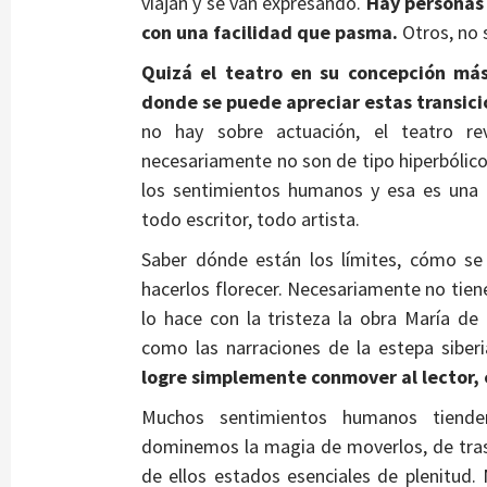
viajan y se van expresando.
Hay personas 
con una facilidad que pasma.
Otros, no 
Quizá el teatro en su concepción más
donde se puede apreciar estas transici
no hay sobre actuación, el teatro re
necesariamente no son de tipo hiperbólic
los sentimientos humanos y esa es una 
todo escritor, todo artista.
Saber dónde están los límites, cómo se 
hacerlos florecer. Necesariamente no tien
lo hace con la tristeza la obra María d
como las narraciones de la estepa siber
logre simplemente conmover al lector, e
Muchos sentimientos humanos tiend
dominemos la magia de moverlos, de tras
de ellos estados esenciales de plenitud