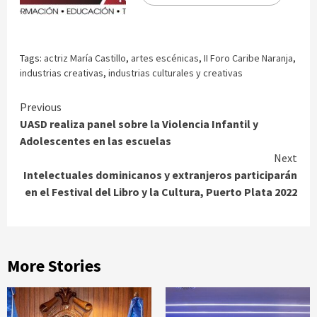
Tags:
actriz María Castillo
,
artes escénicas
,
II Foro Caribe Naranja
,
industrias creativas
,
industrias culturales y creativas
Continue
Previous
UASD realiza panel sobre la Violencia Infantil y
Reading
Adolescentes en las escuelas
Next
Intelectuales dominicanos y extranjeros participarán
en el Festival del Libro y la Cultura, Puerto Plata 2022
More Stories