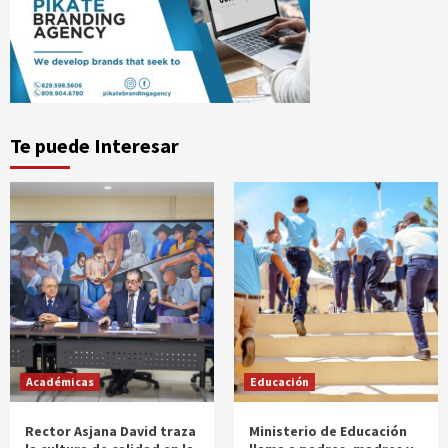
Te puede Interesar
Académicas
Educación
Rector Asjana David traza
Ministerio de Educación