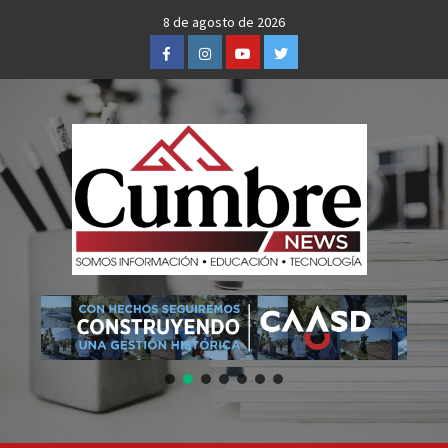
Skip
8 de agosto de 2026
to
Facebook
Instagram
Youtube
Twitter
content