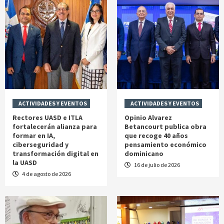
ACTIVIDADES Y EVENTOS
ACTIVIDADES Y EVENTOS
Rectores UASD e ITLA
Opinio Alvarez
fortalecerán alianza para
Betancourt publica obra
formar en IA,
que recoge 40 años
ciberseguridad y
pensamiento económico
transformación digital en
dominicano
la UASD
16 de julio de 2026
4 de agosto de 2026