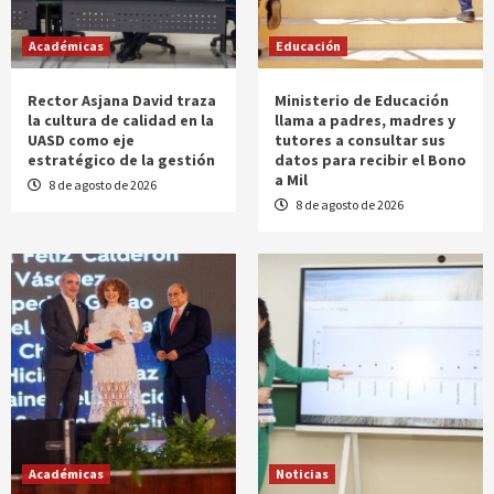
Académicas
Educación
Rector Asjana David traza
Ministerio de Educación
la cultura de calidad en la
llama a padres, madres y
UASD como eje
tutores a consultar sus
estratégico de la gestión
datos para recibir el Bono
a Mil
8 de agosto de 2026
8 de agosto de 2026
Académicas
Noticias