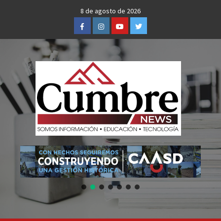
Skip
8 de agosto de 2026
to
Facebook
Instagram
Youtube
Twitter
content