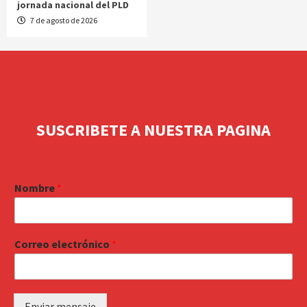
jornada nacional del PLD
7 de agosto de 2026
SUSCRIBETE A NUESTRA PAGINA
Nombre
*
Correo electrónico
*
Enviar mensaje