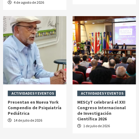
4 de agosto de 2026
ACTIVIDADES Y EVENTOS
ACTIVIDADES Y EVENTOS
Presentan en Nueva York
MESCyT celebrará el XXI
Compendio de Psiquiatría
Congreso Internacional
Pediátrica
de Investigación
Científica 2026
14 de julio de 2026
1 de julio de 2026