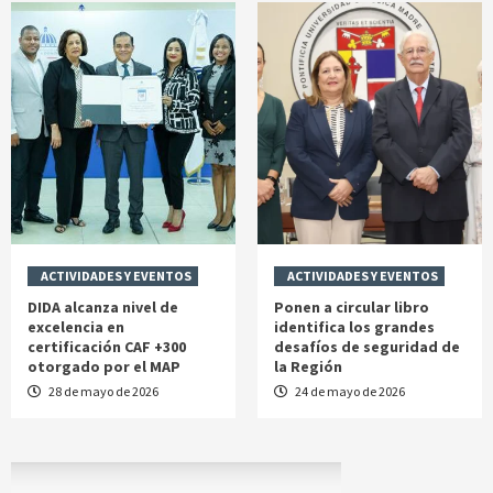
ACTIVIDADES Y EVENTOS
ACTIVIDADES Y EVENTOS
DIDA alcanza nivel de
Ponen a circular libro
excelencia en
identifica los grandes
certificación CAF +300
desafíos de seguridad de
otorgado por el MAP
la Región
28 de mayo de 2026
24 de mayo de 2026