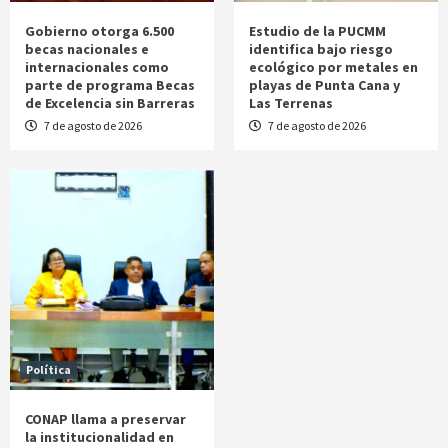
Gobierno otorga 6.500
Estudio de la PUCMM
becas nacionales e
identifica bajo riesgo
internacionales como
ecológico por metales en
parte de programa Becas
playas de Punta Cana y
de Excelencia sin Barreras
Las Terrenas
7 de agosto de 2026
7 de agosto de 2026
Política
CONAP llama a preservar
la institucionalidad en