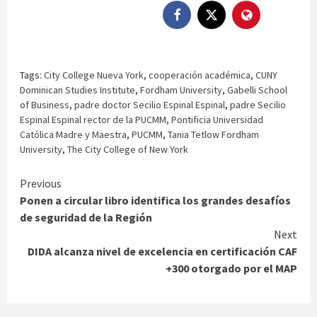
Tags:
City College Nueva York
,
cooperación académica
,
CUNY
Dominican Studies Institute
,
Fordham University
,
Gabelli School
of Business
,
padre doctor Secilio Espinal Espinal
,
padre Secilio
Espinal Espinal rector de la PUCMM
,
Pontificia Universidad
Católica Madre y Maestra
,
PUCMM
,
Tania Tetlow Fordham
University
,
The City College of New York
Continue
Previous
Ponen a circular libro identifica los grandes desafíos
Reading
de seguridad de la Región
Next
DIDA alcanza nivel de excelencia en certificación CAF
+300 otorgado por el MAP