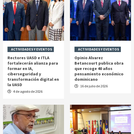
ACTIVIDADES Y EVENTOS
ACTIVIDADES Y EVENTOS
Rectores UASD e ITLA
Opinio Alvarez
fortalecerán alianza para
Betancourt publica obra
formar en IA,
que recoge 40 años
ciberseguridad y
pensamiento económico
transformación digital en
dominicano
la UASD
16 de julio de 2026
4 de agosto de 2026