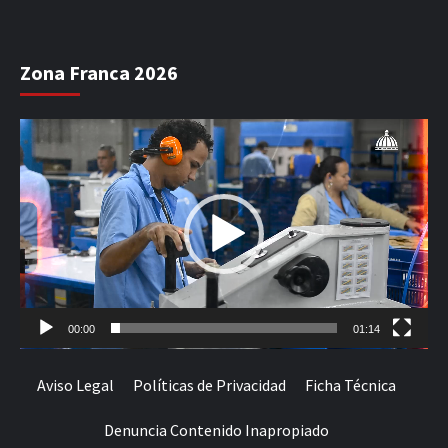
Zona Franca 2026
Reproductor
de
vídeo
00:00
01:14
Aviso Legal
Políticas de Privacidad
Ficha Técnica
Denuncia Contenido Inapropiado