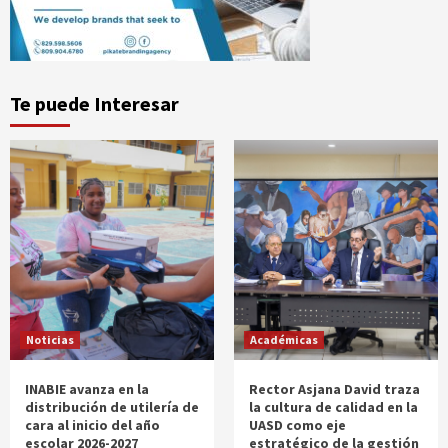
Te puede Interesar
Noticias
Académicas
INABIE avanza en la
Rector Asjana David traza
distribución de utilería de
la cultura de calidad en la
cara al inicio del año
UASD como eje
escolar 2026-2027
estratégico de la gestión