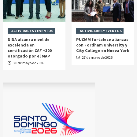
ACTIVIDADES Y EVENTOS
ACTIVIDADES Y EVENTOS
DIDA alcanza nivel de
PUCMM fortalece alianzas
excelencia en
con Fordham University y
certificación CAF +300
City College en Nueva York
otorgado por el MAP
27 de mayo de 2026
28 de mayo de 2026