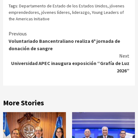
Tags:
Departamento de Estado de los Estados Unidos
,
jóvenes
emprendedores
,
jóvenes líderes
,
liderazgo
,
Young Leaders of
the Americas Initiative
Continue
Previous
Voluntariado Bancentraliano realiza 6ª jornada de
Reading
donación de sangre
Next
Universidad APEC inaugura exposición “Grafía de Luz
2026”
More Stories