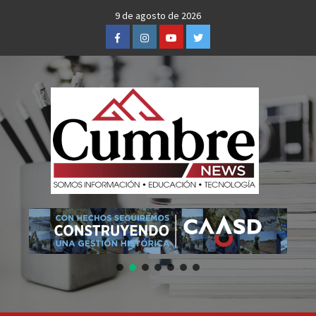
Skip
9 de agosto de 2026
to
Facebook
Instagram
Youtube
Twitter
content