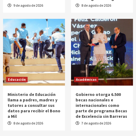
9 de agosto de 2026
8 de agosto de 2026
Educación
Académicas
Ministerio de Educación
Gobierno otorga 6.500
llama a padres, madres y
becas nacionales e
tutores a consultar sus
internacionales como
datos para recibir el Bono
parte de programa Becas
a Mil
de Excelencia sin Barreras
8 de agosto de 2026
7 de agosto de 2026