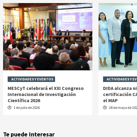
ACTIVIDADES Y EVENTOS
ACTIVIDADES Y E
MESCyT celebrará el XXI Congreso
DIDA alcanza ni
Internacional de Investigación
certificación 
Científica 2026
el MAP
1 de julio de 2026
28 de mayo de 20
Te puede Interesar