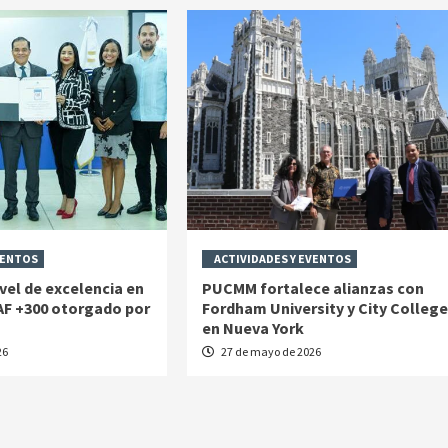
VENTOS
ACTIVIDADES Y EVENTOS
vel de excelencia en
PUCMM fortalece alianzas con
CAF +300 otorgado por
Fordham University y City College
en Nueva York
26
27 de mayo de 2026