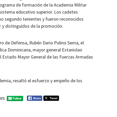
programa de formación de la Academia Militar
 sistema educativo superior. Los cadetes
como segundo tenientes y fueron reconocidos
 y distinguidos de la promoción.
tro de Defensa, Rubén Dario Pulino Sema, el
lica Dominicana, mayor general Estanislao
el Estado Mayor General de las Fuerzas Armadas
cademia, resaltó el esfuerzo y empeño de los
ws