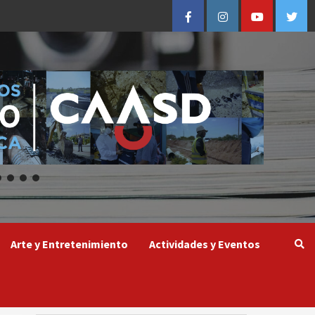
Facebook
Instagram
Youtube
Twitt
Arte y Entretenimiento
Actividades y Eventos