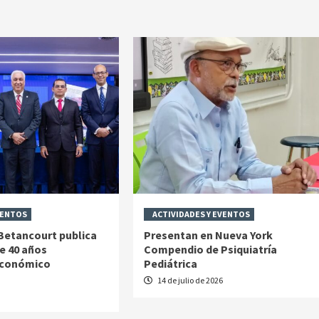
VENTOS
ACTIVIDADES Y EVENTOS
 Betancourt publica
Presentan en Nueva York
e 40 años
Compendio de Psiquiatría
económico
Pediátrica
14 de julio de 2026
6