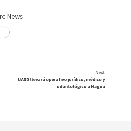
re News
s
Next
UASD llevará operativo jurídico, médico y
odontológico a Nagua