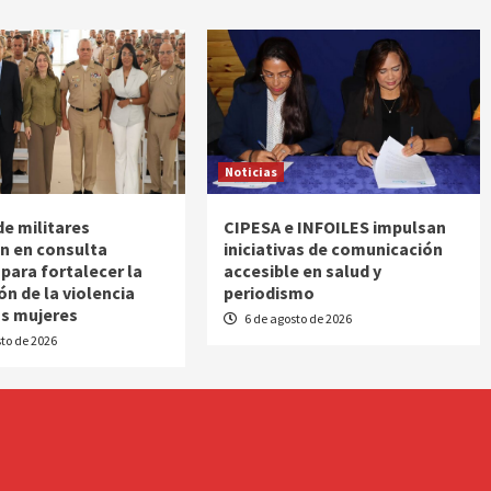
Noticias
de militares
CIPESA e INFOILES impulsan
an en consulta
iniciativas de comunicación
 para fortalecer la
accesible en salud y
ón de la violencia
periodismo
as mujeres
6 de agosto de 2026
to de 2026