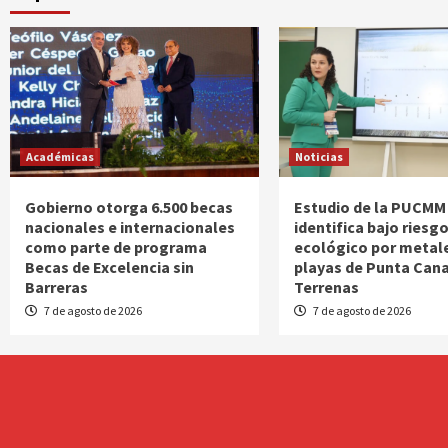
Académicas
Noticias
Gobierno otorga 6.500 becas
Estudio de la PUCMM
nacionales e internacionales
identifica bajo riesg
como parte de programa
ecológico por metal
Becas de Excelencia sin
playas de Punta Cana
Barreras
Terrenas
7 de agosto de 2026
7 de agosto de 2026