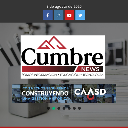
Skip
8 de agosto de 2026
to
Facebook
Instagram
Youtube
Twitter
content