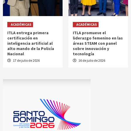
ACADÉMICAS
ACADÉMICAS
ITLA entrega primera
ITLA promueve el
certificación en
liderazgo femenino en las
inteligencia artificial al
áreas STEAM con panel
alto mando de la Policía
sobre innovación y
Nacional
tecnología
17 de julio de 2026
16 de julio de 2026