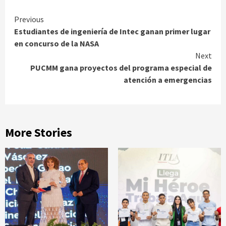
Continue
Previous
Estudiantes de ingeniería de Intec ganan primer lugar
Reading
en concurso de la NASA
Next
PUCMM gana proyectos del programa especial de
atención a emergencias
More Stories