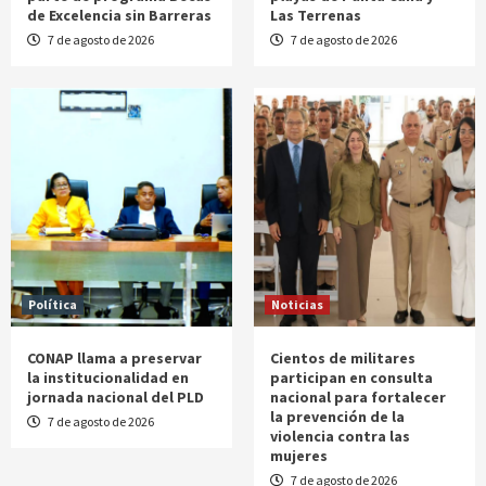
de Excelencia sin Barreras
Las Terrenas
7 de agosto de 2026
7 de agosto de 2026
Política
Noticias
CONAP llama a preservar
Cientos de militares
la institucionalidad en
participan en consulta
jornada nacional del PLD
nacional para fortalecer
la prevención de la
7 de agosto de 2026
violencia contra las
mujeres
7 de agosto de 2026