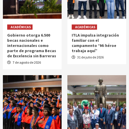
ACADÉMICAS
ACADÉMICAS
Gobierno otorga 6.500
ITLA impulsa integración
becas nacionales e
familiar con el
internacionales como
campamento “Mi héroe
parte de programa Becas
trabaja aquí”
de Excelencia sin Barreras
31 de julio de 2026
7 de agosto de 2026