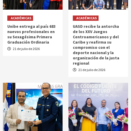
ACADÉMICAS
ACADÉMICAS
Unibe entrega al país 683
UASD recibe la antorcha
nuevos profesionales en
de los XXV Juegos
su Sexagésima Primera
Centroamericanos y del
Graduación Ordinaria
Caribe y reafirma su
compromiso con el
21 de julio de 2026
deporte nacional y la
organización de la justa
regional
21 de julio de 2026