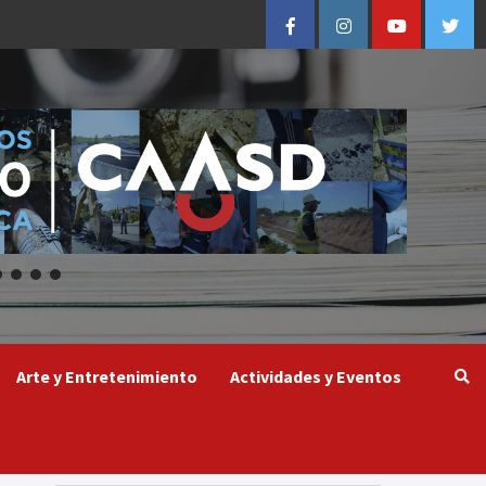
Facebook
Instagram
Youtube
Twitt
Arte y Entretenimiento
Actividades y Eventos