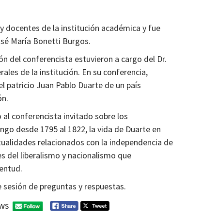
 y docentes de la institución académica y fue
osé María Bonetti Burgos.
ón del conferencista estuvieron a cargo del Dr.
les de la institución. En su conferencia,
del patricio Juan Pablo Duarte de un país
ón.
 al conferencista invitado sobre los
go desde 1795 al 1822, la vida de Duarte en
tualidades relacionados con la independencia de
es del liberalismo y nacionalismo que
entud.
e sesión de preguntas y respuestas.
ws