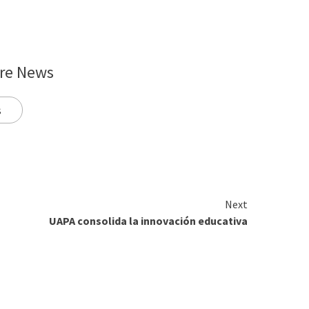
re News
s
Next
UAPA consolida la innovación educativa