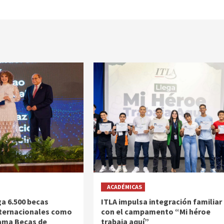
ACADÉMICAS
a 6.500 becas
ITLA impulsa integración familiar
nternacionales como
con el campamento “Mi héroe
ama Becas de
trabaja aquí”