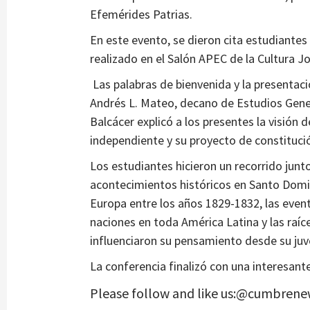
Efemérides Patrias.
En este evento, se dieron cita estudiantes
realizado en el Salón APEC de la Cultura J
Las palabras de bienvenida y la presentaci
Andrés L. Mateo, decano de Estudios Genera
Balcácer explicó a los presentes la visión 
independiente y su proyecto de constituci
Los estudiantes hicieron un recorrido junto
acontecimientos históricos en Santo Domin
Europa entre los años 1829-1832, las even
naciones en toda América Latina y las raíc
influenciaron su pensamiento desde su juv
La conferencia finalizó con una interesant
Please follow and like us:@cumbrene