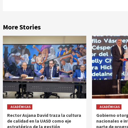
More Stories
ACADÉMICAS
ACADÉMICAS
Rector Asjana David traza la cultura
Gobierno otorg
de calidad en la UASD como eje
nacionales e i
estratégico de la gestión
parte de progr