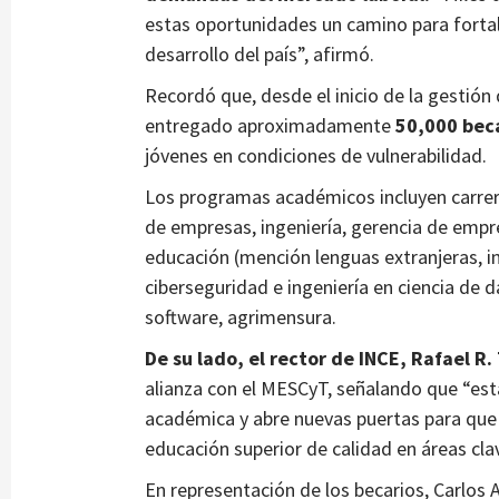
estas oportunidades un camino para fortale
desarrollo del país”, afirmó.
Recordó que, desde el inicio de la gestión
entregado aproximadamente
50,000 beca
jóvenes en condiciones de vulnerabilidad.
Los programas académicos incluyen carrer
de empresas, ingeniería, gerencia de empres
educación (mención lenguas extranjeras, ing
ciberseguridad e ingeniería en ciencia de 
software, agrimensura.
De su lado, el rector de INCE, Rafael R. 
alianza con el MESCyT, señalando que “est
académica y abre nuevas puertas para qu
educación superior de calidad en áreas clav
En representación de los becarios, Carlos