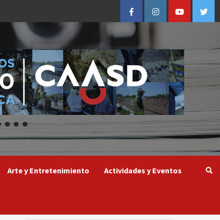
Facebook
Instagram
Youtube
Twitt
Arte y Entretenimiento
Actividades y Eventos