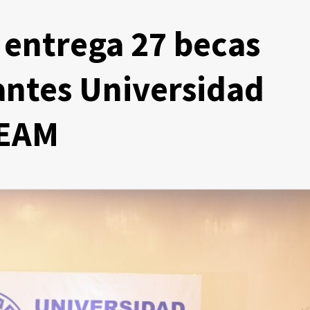
 entrega 27 becas
antes Universidad
TEAM