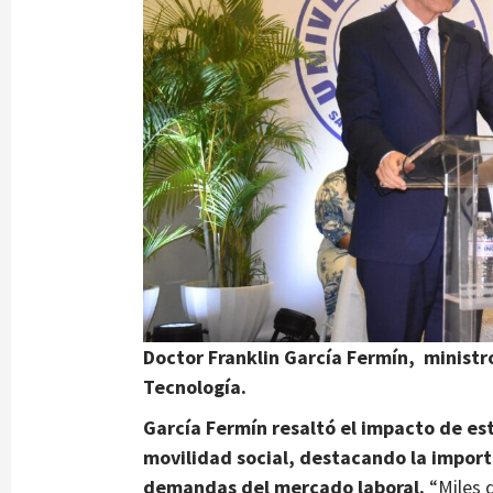
Doctor Franklin García Fermín, ministr
Tecnología.
García Fermín resaltó el impacto de es
movilidad social, destacando la import
demandas del mercado laboral.
“Miles 