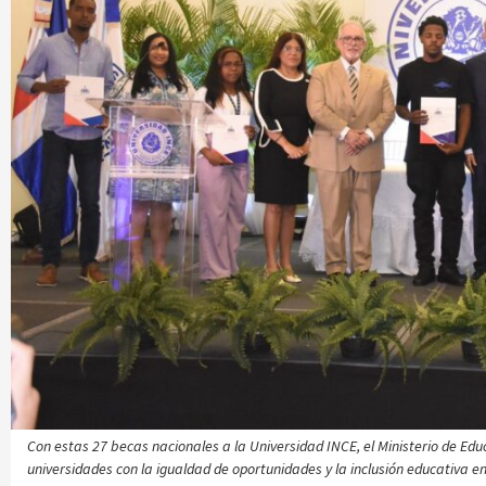
Con estas 27 becas nacionales a la Universidad INCE, el Ministerio de Edu
universidades con la igualdad de oportunidades y la inclusión educativa en 