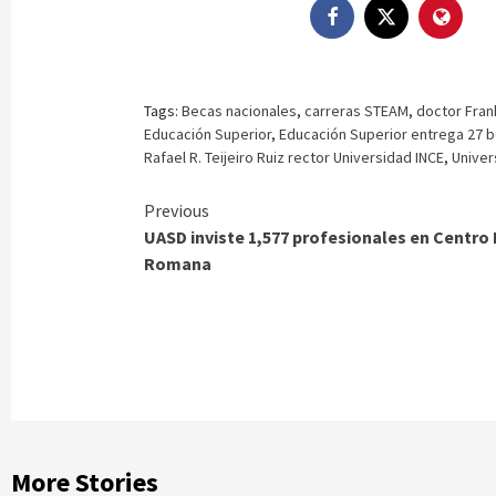
Tags:
Becas nacionales
,
carreras STEAM
,
doctor Fran
Educación Superior
,
Educación Superior entrega 27 
Rafael R. Teijeiro Ruiz rector Universidad INCE
,
Univer
Continue
Previous
UASD inviste 1,577 profesionales en Centro 
Reading
Romana
More Stories