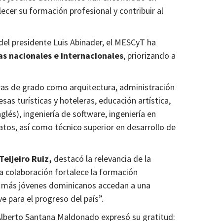
cer su formación profesional y contribuir al
 del presidente Luis Abinader, el MESCyT ha
s nacionales e internacionales
, priorizando a
as de grado como arquitectura, administración
as turísticas y hoteleras, educación artística,
lés), ingeniería de software, ingeniería en
datos, así como técnico superior en desarrollo de
Teijeiro Ruiz,
destacó la relevancia de la
a colaboración fortalece la formación
e más jóvenes dominicanos accedan a una
e para el progreso del país”.
 Alberto Santana Maldonado expresó su gratitud: