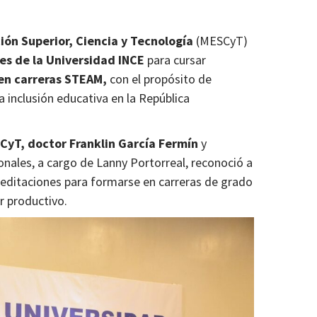
ión Superior, Ciencia y Tecnología
(MESCyT)
es de la Universidad INCE
para cursar
 en carreras STEAM,
con el propósito de
 inclusión educativa en la República
SCyT, doctor Franklin García Fermín
y
onales, a cargo de Lanny Portorreal, reconoció a
reditaciones para formarse en carreras de grado
or productivo.