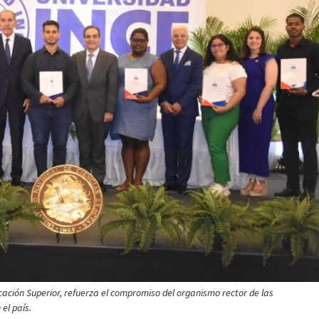
cación Superior, refuerza el compromiso del organismo rector de las
el país.