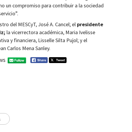
ino un compromiso para contribuir a la sociedad
ervicio”.
istro del MESCyT, José A. Cancel; el
presidente
iz;
la vicerrectora académica, Maria Ivelisse
a y financiera, Lisselle Silta Pujol; y el
Jean Carlos Mena Sanley.
ws
s