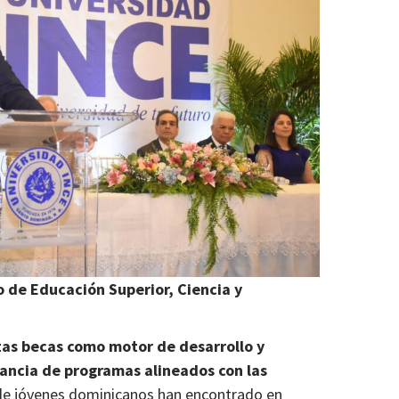
o de Educación Superior, Ciencia y
tas becas como motor de desarrollo y
ancia de programas alineados con las
de jóvenes dominicanos han encontrado en