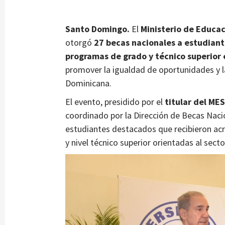
Santo Domingo.
El
Ministerio de Educac
otorgó
27 becas nacionales a estudiant
programas de grado y técnico superior
promover la igualdad de oportunidades y la
Dominicana.
El evento, presidido por el
titular del ME
coordinado por la Dirección de Becas Naci
estudiantes destacados que recibieron ac
y nivel técnico superior orientadas al sect