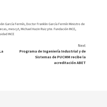
klin García Fermín
,
Doctor Franklin García Fermín Ministro de
becas
,
mescyt
,
Michael Hazin Ruiz pte. Fundación INCE
,
sidad INCE
Next
La
Programa de Ingeniería Industrial y de
Sistemas de PUCMM recibe la
acreditación ABET