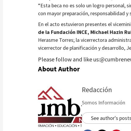
“Esta beca no es solo un logro personal, s
con mayor preparación, responsabilidad y s
En el acto estuvieron presentes el vicemin
de la Fundación INCE, Michael Hazin Ru
Herasme Torres; la vicerrectora administrativ
vicerrector de planificación y desarrollo, 
Please follow and like us:@cumbrene
About Author
Redacción
Somos Información
See author's post