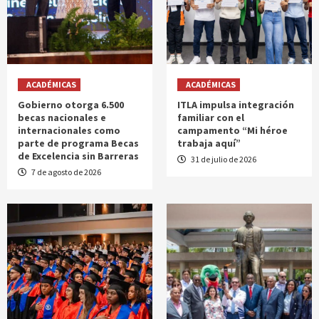
ACADÉMICAS
ACADÉMICAS
Gobierno otorga 6.500
ITLA impulsa integración
becas nacionales e
familiar con el
internacionales como
campamento “Mi héroe
parte de programa Becas
trabaja aquí”
de Excelencia sin Barreras
31 de julio de 2026
7 de agosto de 2026