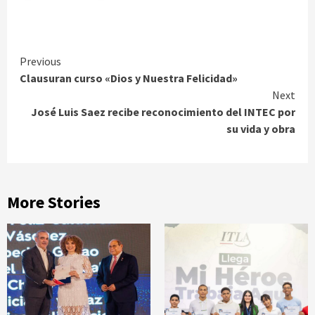
Continue
Previous
Clausuran curso «Dios y Nuestra Felicidad»
Reading
Next
José Luis Saez recibe reconocimiento del INTEC por
su vida y obra
More Stories