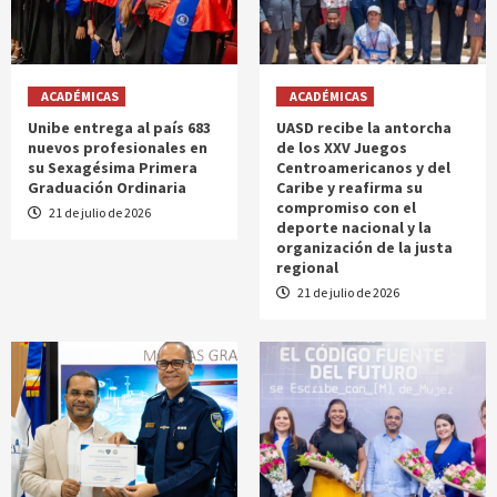
ACADÉMICAS
ACADÉMICAS
Unibe entrega al país 683
UASD recibe la antorcha
nuevos profesionales en
de los XXV Juegos
su Sexagésima Primera
Centroamericanos y del
Graduación Ordinaria
Caribe y reafirma su
compromiso con el
21 de julio de 2026
deporte nacional y la
organización de la justa
regional
21 de julio de 2026