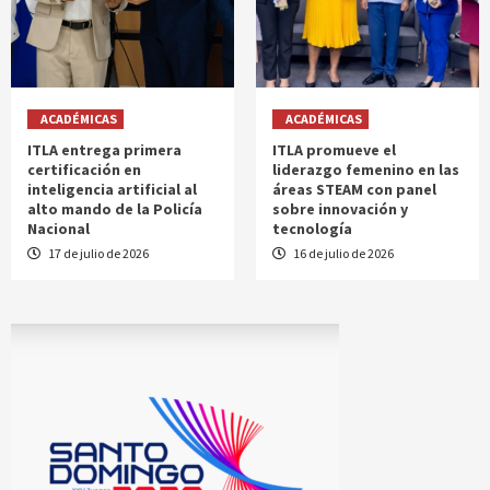
ACADÉMICAS
ACADÉMICAS
ITLA entrega primera
ITLA promueve el
certificación en
liderazgo femenino en las
inteligencia artificial al
áreas STEAM con panel
alto mando de la Policía
sobre innovación y
Nacional
tecnología
17 de julio de 2026
16 de julio de 2026