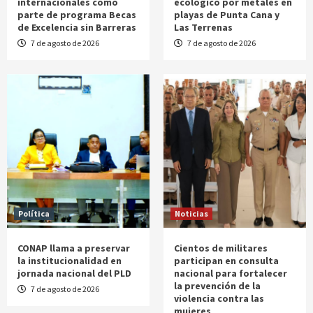
internacionales como
ecológico por metales en
parte de programa Becas
playas de Punta Cana y
de Excelencia sin Barreras
Las Terrenas
7 de agosto de 2026
7 de agosto de 2026
Política
Noticias
CONAP llama a preservar
Cientos de militares
la institucionalidad en
participan en consulta
jornada nacional del PLD
nacional para fortalecer
la prevención de la
7 de agosto de 2026
violencia contra las
mujeres