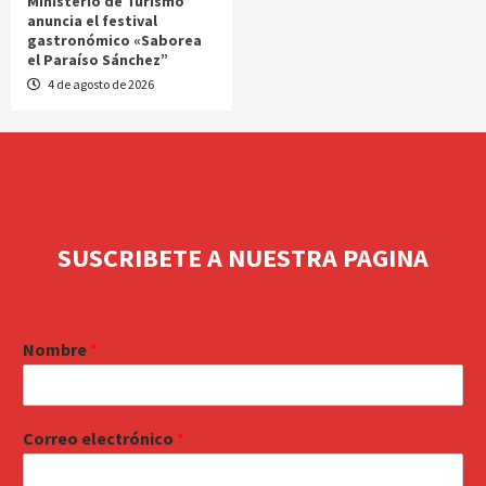
Ministerio de Turismo
anuncia el festival
gastronómico «Saborea
el Paraíso Sánchez”
4 de agosto de 2026
SUSCRIBETE A NUESTRA PAGINA
Nombre
*
Correo electrónico
*