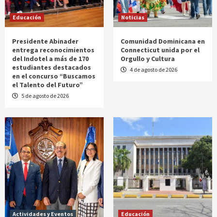
Educación
Noticias
Presidente Abinader
Comunidad Dominicana en
entrega reconocimientos
Connecticut unida por el
del Indotel a más de 170
Orgullo y Cultura
estudiantes destacados
4 de agosto de 2026
en el concurso “Buscamos
el Talento del Futuro”
5 de agosto de 2026
Actividades y Eventos
Educación