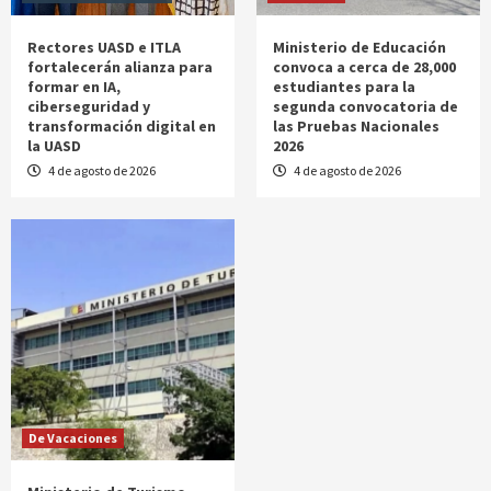
Rectores UASD e ITLA
Ministerio de Educación
fortalecerán alianza para
convoca a cerca de 28,000
formar en IA,
estudiantes para la
ciberseguridad y
segunda convocatoria de
transformación digital en
las Pruebas Nacionales
la UASD
2026
4 de agosto de 2026
4 de agosto de 2026
De Vacaciones