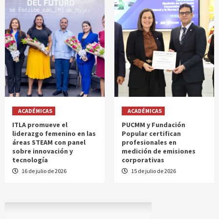
ACADÉMICAS
ACADÉMICAS
ITLA promueve el
PUCMM y Fundación
liderazgo femenino en las
Popular certifican
áreas STEAM con panel
profesionales en
sobre innovación y
medición de emisiones
tecnología
corporativas
16 de julio de 2026
15 de julio de 2026