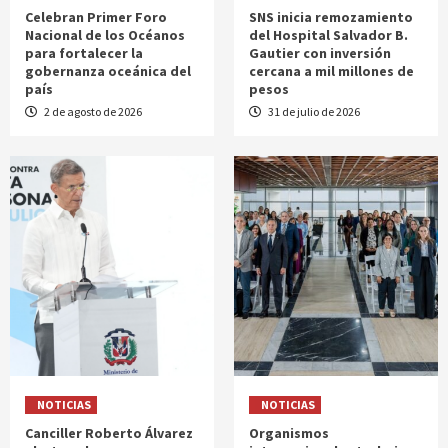
Celebran Primer Foro
SNS inicia remozamiento
Nacional de los Océanos
del Hospital Salvador B.
para fortalecer la
Gautier con inversión
gobernanza oceánica del
cercana a mil millones de
país
pesos
2 de agosto de 2026
31 de julio de 2026
NOTICIAS
NOTICIAS
Canciller Roberto Álvarez
Organismos