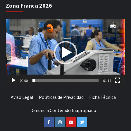
Zona Franca 2026
Reproductor
de
vídeo
00:00
01:14
Aviso Legal
Políticas de Privacidad
Ficha Técnica
Denuncia Contenido Inapropiado
Facebook
Instagram
Youtube
Twitter