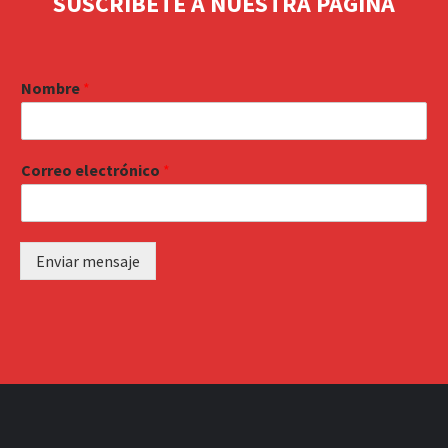
SUSCRIBETE A NUESTRA PAGINA
Nombre
*
Correo electrónico
*
Enviar mensaje