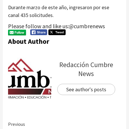
Durante marzo de este año, ingresaron por ese
canal 435 solicitudes.
Please follow and like us:@cumbrenews
About Author
Redacción Cumbre
News
See author's posts
Continue
Previous