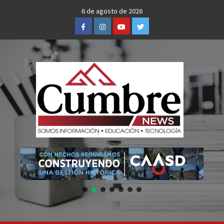
Skip
6 de agosto de 2026
to
Facebook
Instagram
Youtube
Twitter
content