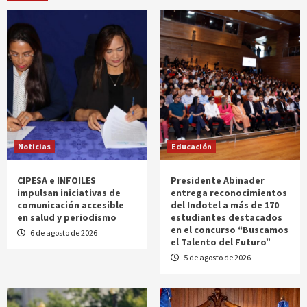
Noticias
Educación
CIPESA e INFOILES
Presidente Abinader
impulsan iniciativas de
entrega reconocimientos
comunicación accesible
del Indotel a más de 170
en salud y periodismo
estudiantes destacados
en el concurso “Buscamos
6 de agosto de 2026
el Talento del Futuro”
5 de agosto de 2026