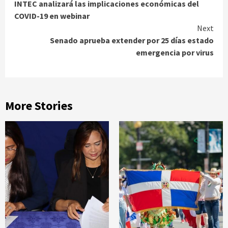
INTEC analizará las implicaciones económicas del
Reading
COVID-19 en webinar​
Next
Senado aprueba extender por 25 días estado
emergencia por virus
More Stories