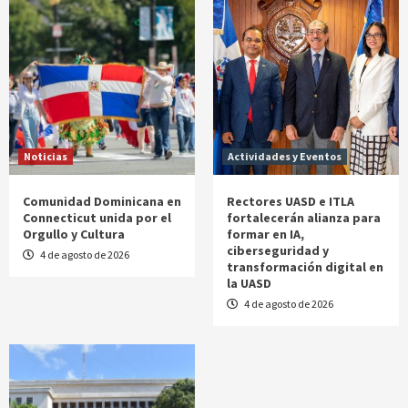
Noticias
Actividades y Eventos
Comunidad Dominicana en
Rectores UASD e ITLA
Connecticut unida por el
fortalecerán alianza para
Orgullo y Cultura
formar en IA,
ciberseguridad y
4 de agosto de 2026
transformación digital en
la UASD
4 de agosto de 2026