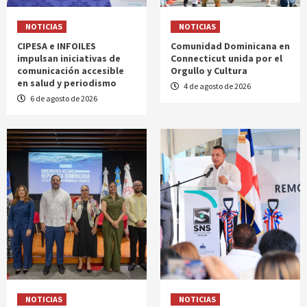
NOTICIAS
NOTICIAS
CIPESA e INFOILES
Comunidad Dominicana en
impulsan iniciativas de
Connecticut unida por el
comunicación accesible
Orgullo y Cultura
en salud y periodismo
4 de agosto de 2026
6 de agosto de 2026
NOTICIAS
NOTICIAS