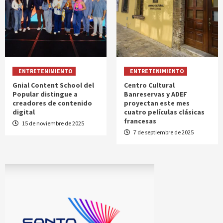
ENTRETENIMIENTO
ENTRETENIMIENTO
Gnial Content School del
Centro Cultural
Popular distingue a
Banreservas y ADEF
creadores de contenido
proyectan este mes
digital
cuatro películas clásicas
francesas
15 de noviembre de 2025
7 de septiembre de 2025