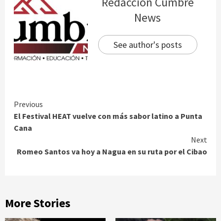
Redacción Cumbre
News
See author's posts
Continue
Previous
El Festival HEAT vuelve con más sabor latino a Punta
Reading
Cana
Next
Romeo Santos va hoy a Nagua en su ruta por el Cibao
More Stories