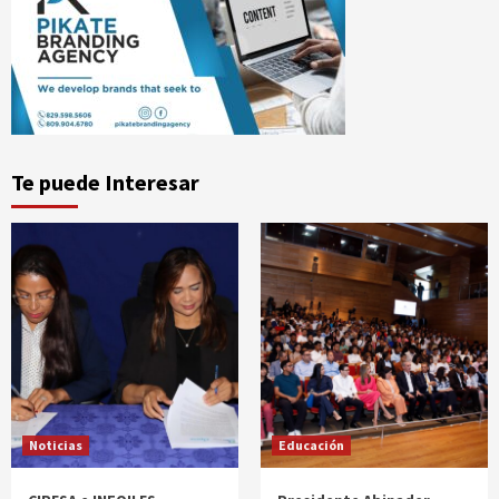
Te puede Interesar
Noticias
Educación