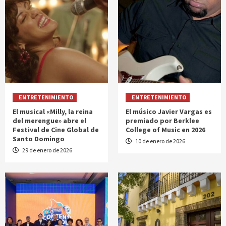
ENTRETENIMIENTO
ENTRETENIMIENTO
El musical «Milly, la reina
El músico Javier Vargas es
del merengue» abre el
premiado por Berklee
Festival de Cine Global de
College of Music en 2026
Santo Domingo
10 de enero de 2026
29 de enero de 2026