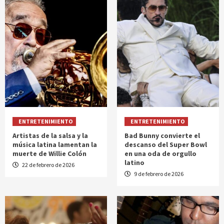
ENTRETENIMIENTO
ENTRETENIMIENTO
Artistas de la salsa y la
Bad Bunny convierte el
música latina lamentan la
descanso del Super Bowl
muerte de Willie Colón
en una oda de orgullo
latino
22 de febrero de 2026
9 de febrero de 2026